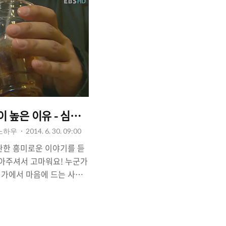
이 높은 이유 - 심리에 관한 이야기
 노하우
2014. 6. 30. 09:00
관한 흥미로운 이야기를 듣
찾아주셔서 고마워요! 누군가
딘가에서 마음에 드는 사람
사람을 나의 남자친구, 여자친
겁니다. 하지만 어떻게 접
그 사람이 나에게 호의적인