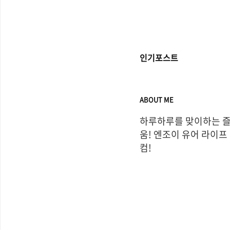
인기포스트
ABOUT ME
하루하루를 맞이하는 
움! 엔조이 유어 라이프
컴!