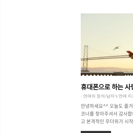
는 남자! 왜 그런 걸까요.
내야 하는 걸까요? 연락없
며 하루하루를 보내다보면,
니다. 그래서, 오늘은 '갑
만드는 방법'에 대해서 이
서 남자와 여자가 만나서 
좋은 관계를 가지다가도 어느
휴대폰으로 하는 사랑
- 연애의 정석/남자's 연애 
안녕하세요^^ 오늘도 즐거
코너를 찾아주셔서 감사합니
고 본격적인 무더위가 시작
작된 결혼 시즌이 끝난 지