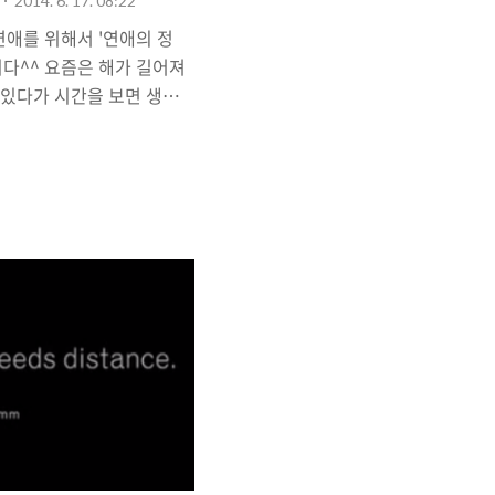
2014. 6. 17. 08:22
연애를 위해서 '연애의 정
다^^ 요즘은 해가 길어져
 있다가 시간을 보면 생각
깜짝깜짝 놀라곤 합니다. 어
하다보면, 비교적 늦은 시간
서 데이트를 하는 연인들을
오기 전 시원한 밤공기, 풀
수 있다는 것이 소소한 행복
. 많은 남자들이 '연애'를
번의 데이트를 하면서 어려워
게 '어떻게 해 줘야 하나',
 같은 고민을 하곤 합니다.