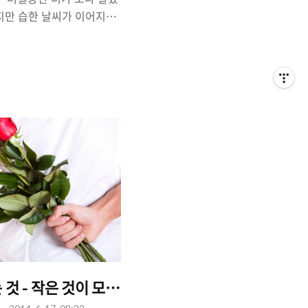
지만 습한 날씨가 이어지고
. 소개팅, 데이트 모두 하
되고 있지만, 우리의 연애는
내리는 비를 바라보며, 카페
 담소를 나누는 것도 좋은
 함께 한다면 그 보다 좋은
/썸녀'에 대한 아주 기본적인
 그녀에게 대시를 해도 될
그냥 친절일까?'라는 고민을
, 그녀와 내가 썸타는 중인
방법
것 - 작은 것이 모여 큰 사랑이 된다.