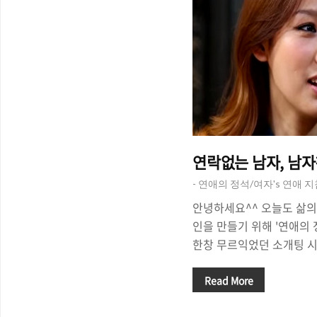
연락없는 남자, 남자
- 연애의 정석/여자's 연애 
안녕하세요^^ 오늘도 삶의
인을 만들기 위해 '연애의
한창 무르익었던 소개팅 시
플의 완성에 다다른 썸남썸
아직 어찌해야 할 바를 몰
Read More
들도 있습니다. 머뭇거리고