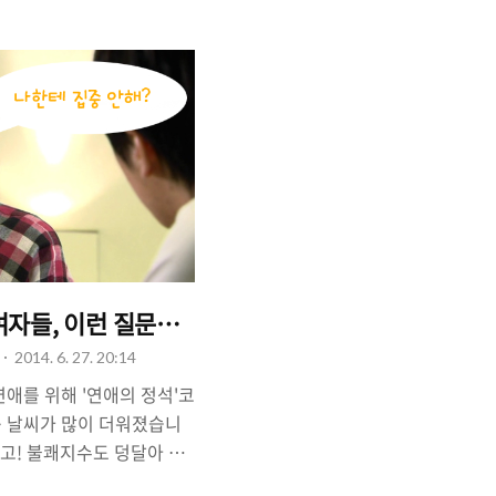
기만 합니다. 소개팅은 보통
으로 많이 합니다. 그리고 여
 낮습니다. 이것은 횟수와
적인 문제에서 기인하는 것입
과의 '심리'에 관한 줄다리
그래서, 여름은 '소개팅 남
..
여자들, 이런 질문은 제발 그만!
2014. 6. 27. 20:14
애를 위해 '연애의 정석'코
 날씨가 많이 더워졌습니
높고! 불쾌지수도 덩달아 상
 때 일수록 서로를 존중하면