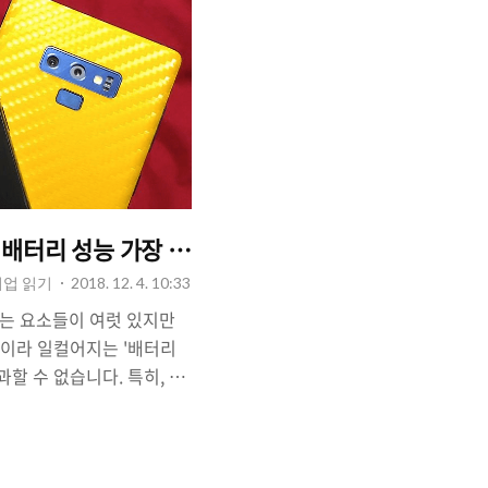
 배터리 성능 가장 좋은 제품은 OLED아닌 LCD?
기업 읽기
2018. 12. 4. 10:33
는 요소들이 여럿 있지만
'이라 일컬어지는 '배터리
할 수 없습니다. 특히, 스
배터리'로 굳어져 있는 만
중요할 수 밖에 없는 것입니
조사들은 '배터리 지속 시