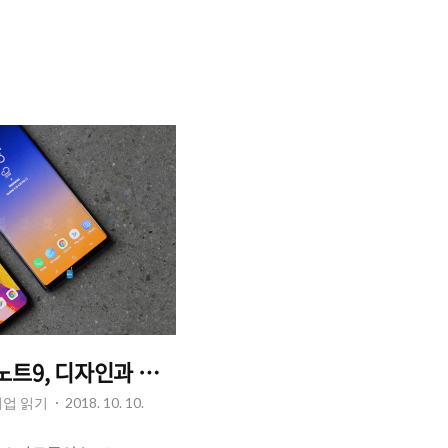
만 그 중에서도 기존 직원들
공백 최소화, 업무 절차의
 책임감 증대를 통한 생산성
이런 것들은 협업툴(기업용
 수 있습니다. 흔히 '협업
이나 IT기업, 소셜커머스
이 주로 사용하는 협업 도구
 제조업, F&B 프렌차이
 분야의 산업군에서도 협업
시노트9, 디자인과 스펙 비교. 차이점은?
기업 읽기
2018. 10. 10.