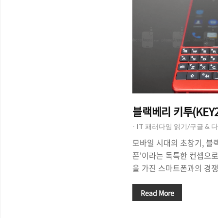
블랙베리 키투(KEY
- IT 패러다임 읽기/구글 & 
모바일 시대의 초창기, 블
폰'이라는 독특한 컨셉으로
을 가진 스마트폰과의 경쟁
감이 잊혀지고 있습니다. 
업'을 중국 스마트폰 제조
Read More
스 대여), 블랙베리의 자