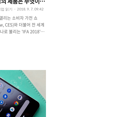
 최고의 제품은 무엇이었나?
기업 읽기
2018. 9. 7. 09:42
열리는 소비자 가전 쇼
Show, CES)와 더불어 전 세계
로 불리는 'IFA 2018'의
없이 많은 사람들의 시선이
스마트폰 시장에서 큰 영향
등이 빅이벤트를 열지 않았
남기기도 했습니다. 하지만
목을 받아온 기업들이 '이
에서 소외되고 있는 기업들
 되었고 그 중에서도 '소
심을 받았습니다. △ Sony
행사에서 최고의 스마트폰에 선정