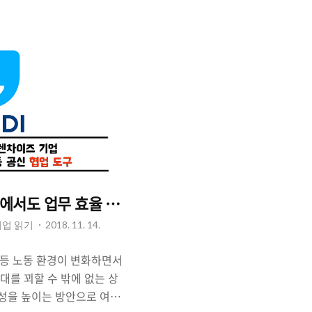
로 배터리 용량을 늘리는 한
추기 위해 노력하고 있고,
 낮추기 위한 시도를 하
 와 갤럭시노트9 iPhone
179mAh 용량의 배터리를 가
4인치 화면 4000mAh 용량
B에서도 업무 효율 높이는 일등 공신.
기업 읽기
2018. 11. 14.
 등 노동 환경이 변화하면서
대를 꾀할 수 밖에 없는 상
율성을 높이는 방안으로 여러