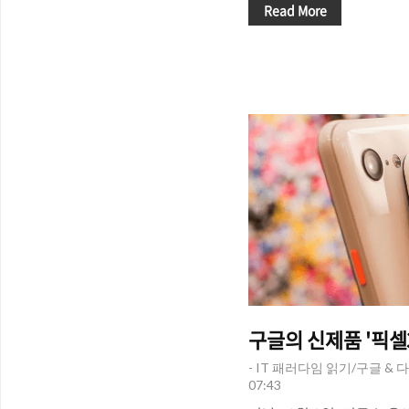
"Best new phones exp
Read More
기대되는 스마트폰)"을 통
제품들에 대해서 언급하고
와 하반기로 나누어서 기
고 있는데, 언급된 제품들
제품들과 크게 차이가 나지는 
Galaxy S9+ / iPhon
폰으로 거론되는 제품은 삼성
구글의 신제품 '픽셀3
- IT 패러다임 읽기/구글 & 
07:43