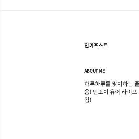
인기포스트
ABOUT ME
하루하루를 맞이하는 
움! 엔조이 유어 라이프
컴!