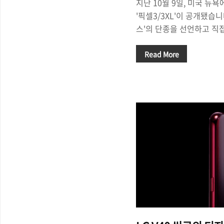
지난 10월 9일, 미국 뉴
'픽셀3/3XL'이 공개됐습니
스'의 단종을 선언하고 직
면서 큰 관심을 받았습니다. 
드로이드OS'에 최적화된
Read More
시장에서 조금씩 그 영향력
우리나라에서는 다소 낯선 
과 유럽 등에서는 꽤나 긍
우리나라에서도 서서히 그
니다. △ Google Pixel
을 발표했다. 안드로이드O
스마트폰이다.- 구글의 신제품
할 만한 점 ..