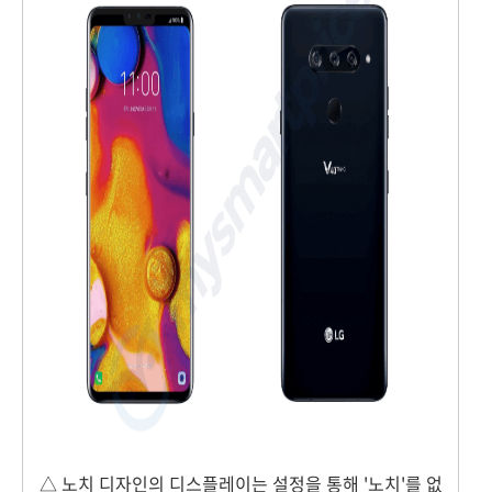
△ 노치 디자인의 디스플레이는 설정을 통해 '노치'를 없