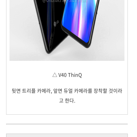
△ V40 ThinQ
뒷면 트리플 카메라, 앞면 듀얼 카메라를 장착할 것이라
고 한다.