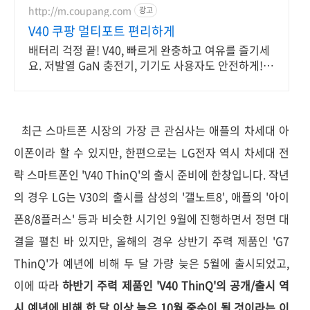
지!!
http://m.coupang.com
광고
V40 쿠팡 멀티포트 편리하게
배터리 걱정 끝! V40, 빠르게 완충하고 여유를 즐기세
요. 저발열 GaN 충전기, 기기도 사용자도 안전하게!
쿠팡에서 만나세요.
최근 스마트폰 시장의 가장 큰 관심사는 애플의 차세대 아
이폰이라 할 수 있지만, 한편으로는 LG전자 역시 차세대 전
략 스마트폰인 'V40 ThinQ'의 출시 준비에 한창입니다. 작년
의 경우 LG는 V30의 출시를 삼성의 '갤노트8', 애플의 '아이
폰8/8플러스' 등과 비슷한 시기인 9월에 진행하면서 정면 대
결을 펼친 바 있지만, 올해의 경우 상반기 주력 제품인 'G7
ThinQ'가 예년에 비해 두 달 가량 늦은 5월에 출시되었고,
이에 따라
하반기 주력 제품인 'V40 ThinQ'의 공개/출시 역
시 예년에 비해 한 달 이상 늦은 10월 중순이 될 것이라는 이