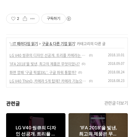
2
구독하기
'
- IT 패러다임 읽기
>
구글 & 다른 기업 읽기
' 카테고리의 다른 글
2018.10.01
LG V40 씽큐의 디자인 선공개. 트리플 카메라는 흥행의 키가 될까?
(0)
2018.09.07
'IFA 2018'을 빛낸, 최고의 제품은 무엇이었나?
(0)
2018.08.24
화면 깡패 '구글 픽셀3XL'. 구글 파워 통할까?
(0)
2018.08.23
LG V40 ThinQ, 카메라 5개 탑재? 카메라 기능으로 승부수 띄울까?
(0)
관련글
관련글 더보기
LG V40 씽큐의 디자
'IFA 2018'을 빛낸,
인 선공개. 트리플 카
최고의 제품은 무엇