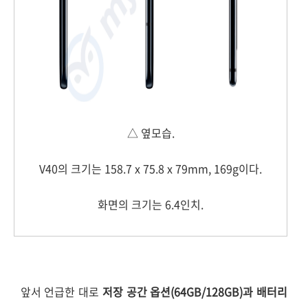
△ 옆모습.
V40의 크기는 158.7 x 75.8 x 79mm, 169g이다.
화면의 크기는 6.4인치.
앞서 언급한 대로
저장 공간 옵션(64GB/128GB)과 배터리