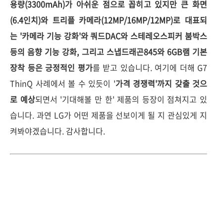
용량(3300mAh)가 아쉬운 점으로 꼽히고 있지만 큰 화면
(6.4인치)와 트리플 카메라(12MP/16MP/12MP)로 대표되
는 '카메라 기능 강화'와 쿼드DAC와 스테레오스피커 붐박스
등의 음향 기능 강화, 그리고 스냅드래곤845와 6GB램 기본
장착 등은 긍정적인 평가
를 받고 있습니다. 여기에 더해 G7
ThinQ 사례에서 볼 수 있듯이 '
가격 경쟁력'까지 갖출 것으
로 예상
되면서 '기대해볼 만 한' 제품의 등장이 점쳐지고 있
습니다. 과연 LG가 어떤 제품을 선보이게 될 지 관심있게 지
켜봐야겠습니다. 감사합니다.