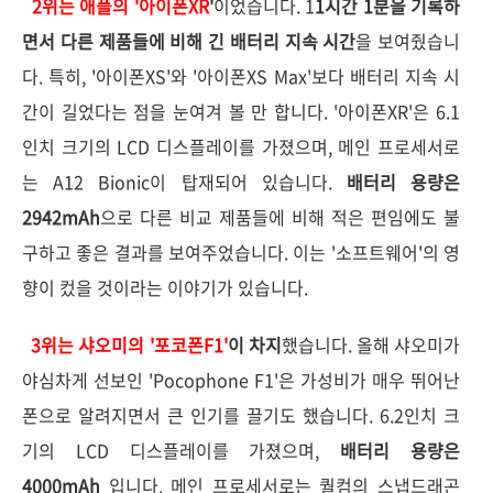
2위는 애플의 '아이폰XR
'
이었습니다. 1
1시간 1분을 기록하
면서 다른 제품들에 비해 긴 배터리 지속 시간
을 보여줬습니
다. 특히, '아이폰XS'와 '아이폰XS Max'보다 배터리 지속 시
간이 길었다는 점을 눈여겨 볼 만 합니다. '아이폰XR'은 6.1
인치 크기의 LCD 디스플레이를 가졌으며, 메인 프로세서로
는 A12 Bionic이 탑재되어 있습니다.
배터리 용량은
2942mAh
으로 다른 비교 제품들에 비해 적은 편임에도 불
구하고 좋은 결과를 보여주었습니다. 이는 '소프트웨어'의 영
향이 컸을 것이라는 이야기가 있습니다.
3위는 샤오미의 '포코폰F1'
이 차지
했습니다. 올해 샤오미가
야심차게 선보인 'Pocophone F1'은 가성비가 매우 뛰어난
폰으로 알려지면서 큰 인기를 끌기도 했습니다. 6.2인치 크
기의 LCD 디스플레이를 가졌으며,
배터리 용량은
4000mAh
입니다. 메인 프로세서로는 퀄컴의 스냅드래곤