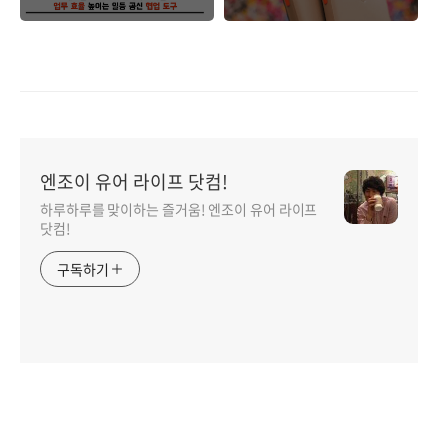
신.
엔조이 유어 라이프 닷컴!
하루하루를 맞이하는 즐거움! 엔조이 유어 라이프
닷컴!
구독하기