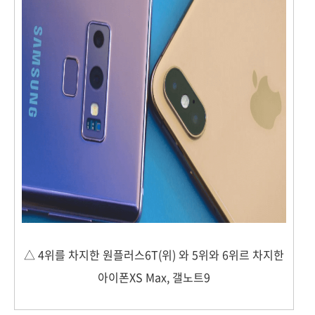
△ 4위를 차지한 원플러스6T(위) 와 5위와 6위르 차지한
아이폰XS Max, 갤노트9