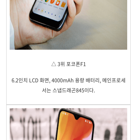
△ 3위 포코폰F1
6.2인치 LCD 화면, 4000mAh 용량 배터리, 메인프로세
서는 스냅드래곤845이다.