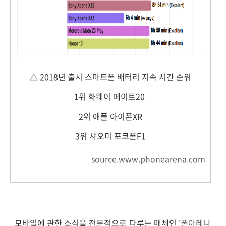
△ 2018년 출시 스마트폰 배터리 지속 시간 순위
1위 화웨이 메이트20
2위 애플 아이폰XR
3위 샤오미 포코폰F1
source.www.phonearena.com
모바일에 관한 소식을 전문적으로 다루는 매체인
'폰아레나