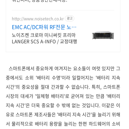
http://www.noisetech.co.kr
광고
EMC AC/DC파워 RF전문 노이
즈텍
노이즈켄 크로마 미니써킷 프리마
LANGER SCS A-INFO / 교정대행
스마트폰에서 중요하게 여겨지는 요소들이 여럿 있지만 그
중에서도 소위 '배터리 수명'이라 일컬어지는 '배터리 지속
시간'의 중요성을 절대 간과할 수 없습니다.
특히, 스마트폰
시장의 대세가 '일체형 배터리'로 굳어져 있는 만큼 '배터리
지속 시간'은 더욱 중요할 수 밖에 없는 것입니다. 이같은
이
유로
스마트폰 제조사들은 '배터리 지속 시간'을 늘리기 위해
서 물리적으로 배터리 용량을 늘리는 한편
하드웨어의 소비