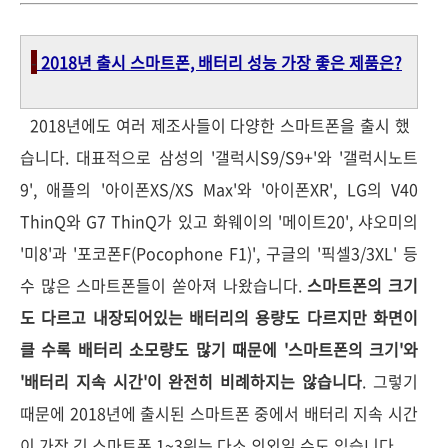
-
2018년 출시 스마트폰, 배터리 성능 가장 좋은 제품은?
2018년에도 여러 제조사들이 다양한 스마트폰을 출시 했
습니다. 대표적으로 삼성의 '갤럭시S9/S9+'와 '갤럭시노트
9', 애플의 '아이폰XS/XS Max'와 '아이폰XR', LG의 V40
ThinQ와 G7 ThinQ가 있고 화웨이의 '메이트20', 샤오미의
'미8'과 '포코폰F(Pocophone F1)', 구글의 '픽셀3/3XL' 등
수 많은 스마트폰들이 쏟아져 나왔습니다.
스마트폰의 크기
도 다르고 내장되어있는 배터리의 용량도 다르지만 화면이
클 수록 배터리 소모량도 많기 때문에 '스마트폰의 크기'와
'배터리 지속 시간'이 완전히 비례하지는 않습니다
. 그렇기
때문에 2018년에 출시된 스마트폰 중에서 배터리 지속 시간
이 가장 긴 스마트폰 1~3위는 다소 의외일 수도 있습니다.