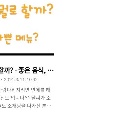
까? - 좋은 음식, 나쁜 음식
2014. 3. 11. 10:42
 사람다워지려면 연애를 해
레전드'입니다^^ 날씨가 조
늘도 소개팅을 나가신 분들
 일품이네요! 집 앞에 고
쬐고 있던데, 부럽더라고요.
 많은 남자들의 고민을 해