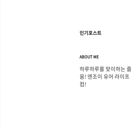
인기포스트
ABOUT ME
하루하루를 맞이하는 
움! 엔조이 유어 라이프
컴!