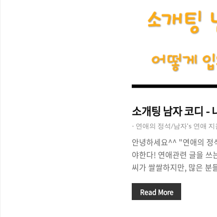
소개팅 남자 코디 -
- 연애의 정석/남자's 연애 
안녕하세요^^ "연애의 정
야한다! 연애관련 글을 쓰는
씨가 쌀쌀하지만, 많은 분
위해 소개팅이나 미팅 약속
옛날을 생각해보면 수 많은
Read More
간을 보낸 적이 있었죠^^.