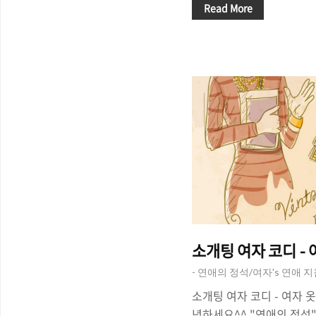
니다. 연애는 혼자하는 가
Read More
는 여자를, 여자는 남자를 
이 없으면? 난감합니다. 소
연애를 한다는 것은 불가
^^ 하늘이 무너져도 솟아날
자/남자를 만나는 5가지 
합니다. 연애는 혼자 할 
죠? 연인을 만드는 방법 함
는 방법 첫째, (외롭다고)소
소개팅 여자 코디 -
- 연애의 정석/여자's 연애 
소개팅 여자 코디 - 여자 옷
녕하세요^^ "연애의 정석