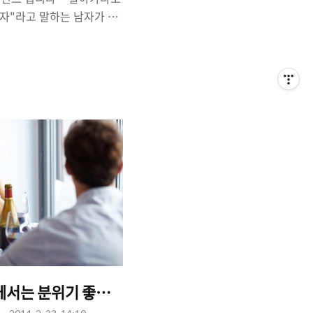
먹자"라고 말하는 남자가 있
미심장한 이야기로 들립니다.
번 먹자라고 말하는 걸까'라
즐거운 상상을 해보기도하고,
 어쩌지?라는 상상을 해봅
. 밥 같이 먹으면서 이야기하
죠. 밥 같이 먹으면서 정
, "밥 한 번 먹자"라는 말
있습니다. 그렇다면, 왜? 남
 혹은 "밥 한 번 먹자, 언
에서는 분위기 좋았는데? 왜?