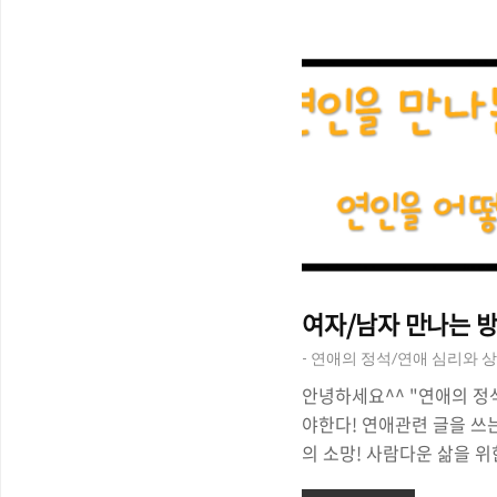
드는 여자가 나오는데, 그
무엇보다, '옷'이 중요합니
히 있는 게 아니겠죠? 물론
도 있어야하지만, '옷'은
이기 때문에 결코 소홀히 
고민! 어떤 옷을 입고 소
했습니다. "소개팅 남자 코디
여자/남자 만나는 방
- 연애의 정석/연애 심리와 상
안녕하세요^^ "연애의 정
야한다! 연애관련 글을 쓰
의 소망! 사람다운 삶을 위
연애 성공을 위해서 오늘도