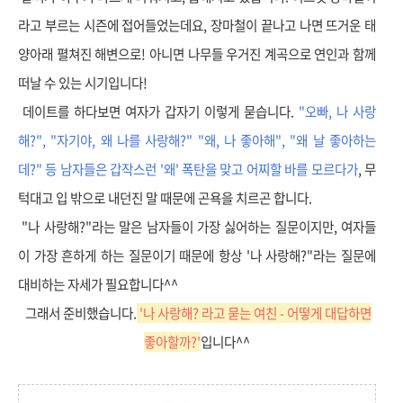
라고 부르는 시즌에 접어들었는데요, 장마철이 끝나고 나면 뜨거운 태
양아래 펼쳐진 해변으로! 아니면 나무들 우거진 계곡으로 연인과 함께
떠날 수 있는 시기입니다!
데이트를 하다보면 여자가 갑자기 이렇게 묻습니다.
"오빠, 나 사랑
해?", "자기야, 왜 나를 사랑해?" "왜, 나
좋아해", "왜 날 좋아하는
데?" 등 남자들은 갑작스런 '왜' 폭탄을 맞고 어찌할 바를 모르다가
, 무
턱대고 입 밖으로 내던진 말 때문에 곤욕을 치르곤 합니다.
"나 사랑해?"라는 말은 남자들이 가장 싫어하는 질문이지만, 여자들
이 가장 흔하게 하는 질문이기 때문에 항상 '나 사랑해?"라는 질문에
대비하는 자세가 필요합니다^^
그래서 준비했습니다.
'나 사랑
해? 라고 묻는 여친 - 어떻게 대답하면
좋아할까?'
입니다^^