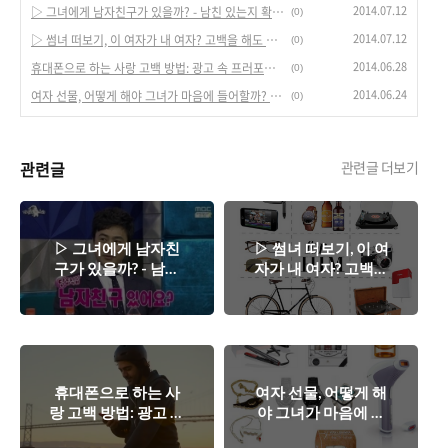
2014.07.12
▷ 그녀에게 남자친구가 있을까? - 남친 있는지 확인하는 방법.
(0)
2014.07.12
▷ 썸녀 떠보기, 이 여자가 내 여자? 고백을 해도 될까?
(0)
2014.06.28
휴대폰으로 하는 사랑 고백 방법: 광고 속 프러포즈 이야기.
(0)
2014.06.24
여자 선물, 어떻게 해야 그녀가 마음에 들어할까? - 선물에 관한 조언
(0)
관련글
관련글 더보기
▷ 그녀에게 남자친
▷ 썸녀 떠보기, 이 여
구가 있을까? - 남친
자가 내 여자? 고백을
있는지 확인하는 방
해도 될까?
법.
휴대폰으로 하는 사
여자 선물, 어떻게 해
랑 고백 방법: 광고 속
야 그녀가 마음에 들
프러포즈 이야기.
어할까? - 선물에 관