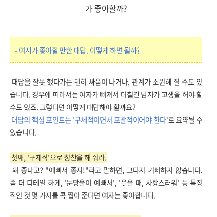
가 좋아할까?
- 여자가 좋아할 만한 대답. 어떻게 하면 될까?
대답을 잘못 했다가는 괜히 싸움이 나거나, 관계가 소원해 질 수도 있
습니다. 경우에 따라서는 여자가 삐져서 며칠간 남자가 고생을 해야 할
수도 있죠. 그렇다면 어떻게 대답해야 할까요?
대답의 핵심 포인트는 '구체적이면서 포괄적이어야 한다'
로 요약될 수
있습니다.
첫째, '구체적'으로 칭찬을 해 줘라.
왜 좋냐고? "예뻐서 좋지!"라고 말하면, 그다지 기뻐하지 않습니다.
좀 더 디테일 하게, '눈망울이 예뻐서', '웃을 때, 사랑스러워' 등 특징
적인 것 몇 가지를 콕 찝어 준다면 여자는 좋아합니다.