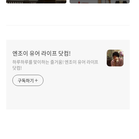
한 조언
엔조이 유어 라이프 닷컴!
하루하루를 맞이하는 즐거움! 엔조이 유어 라이프
닷컴!
구독하기