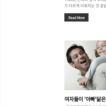
가 다르게 더워지는 것 같
정말 불쾌지수는 하늘을 찌
수가 없습니다. 썸녀에게 '
Read More
오늘입니다. 썸녀에게 카톡
오는 걸 보니 나에게 마음이
트 신청을 했는데, '무슨 
하고 '선물을 준비해 볼까'
밀당이 중요하다고 하는데,
당겨야 할 지 감도 안옵니
가 받아 줄까하는 고민. 어
은 남자들을 위..
여자들이 '아빠'닮은