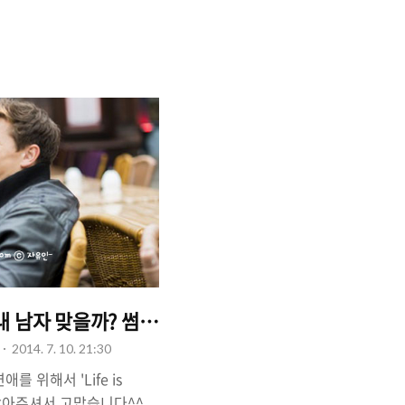
 남자친구가 있으면 골키
 것인가를 결정해야하고, 남
구'로 만들기 위한 프로젝
하는거죠^^ 그녀에게 남자친
부를 확인하는 게 중요하겠
 "그녀에게 남자친구가 있는
 번째 방법. "남친 있어
 확실한 방법입니다. 그녀에
, 내 남자 맞을까? 썸남의 마음을 확인하고 내꺼 만들기
2014. 7. 10. 21:30
 위해서 'Life is
를 찾아주셔서 고맙습니다^^