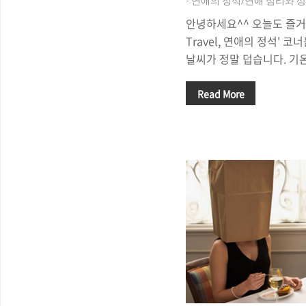
- 연애의 정석/연애 심리와 상
안녕하세요^^ 오늘도 즐거운 
Travel, 연애의 정석' 
날씨가 정말 덥습니다. 기
전형적인 우리나라의 여름이
온도가 높은 날씨는 데이트
Read More
시원한 카페에서 오순도순
것 같네요^^ 오늘은 '여자
기 해 볼까 합니다. 여자들
빠'라고 하는 사람들이 있습
게 호감을 가지기도 합니다.
닮은 남자'를 좋아하는 걸
더라도, 여자들이 '아빠 
끌리는 것은 인정할 수 밖..