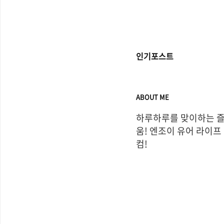
인기포스트
ABOUT ME
하루하루를 맞이하는 
움! 엔조이 유어 라이프
컴!