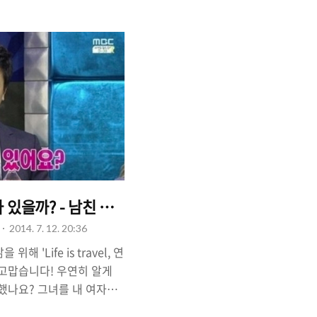
입자니, 소개팅 자리에서 어
되는 것이 사실입니다. 남자
나가자니 '동네 친구'만나
다. 그래서, '여름 소개팅!
 상대였는지 설문조사 자료
요령'에 대해서 알아볼게요
있을까? - 남친 있는지 확인하는 방법.
2014. 7. 12. 20:36
 'Life is travel, 연
 고맙습니다! 우연히 알게
했나요? 그녀를 내 여자친
 알아야 될 것은 '그녀에게