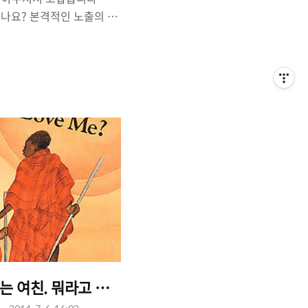
있나요? 본격적인 노출의 계
죠. 썸타는 남자가 있다면,
니는 것도 또 하나의 즐거움
'이라는 사실 때문에 '여자
먹지 못해서 슬프기도 합니
, 그런데 그 남자가 아직 아
. 그러면서 약간 불안해 지
자 맞나?' 라는 생각이 들기
 가야할까?라는 생각이 들기
은데, 그 남자의 마음은 도
 묻는 여친. 뭐라고 대답하면 좋아할까?