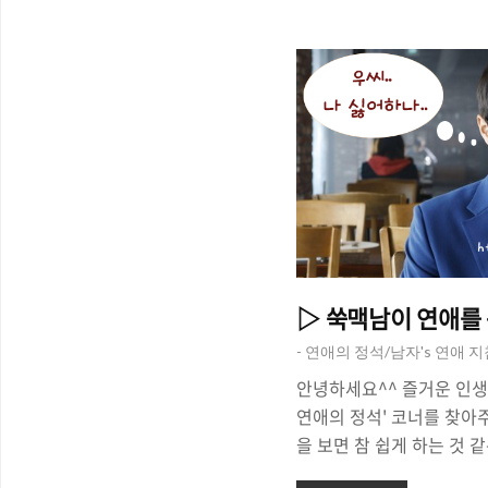
'다른 환경'에서 살아왔던
이 있게 마련입니다. 그냥 
에는 폭발을 하게 되는 경우
는 말이 있지만, 싸우고 
라서 상황이 좋아지느냐 나
흔히들 '갈등 관리'라는 말
한다고 해서 싸움이 일어..
▷ 쑥맥남이 연애를 
- 연애의 정석/남자's 연애 
안녕하세요^^ 즐거운 인생을 위해
연애의 정석' 코너를 찾아
을 보면 참 쉽게 하는 것 
요? '내가 연애를 못하는 