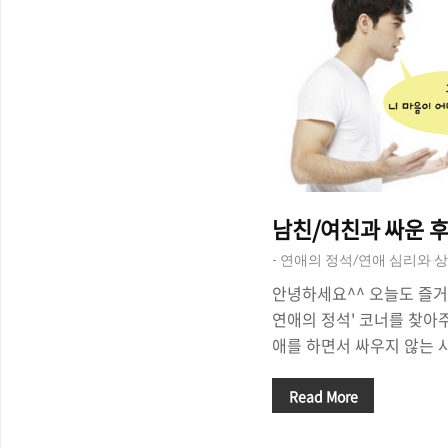
남친/여친과 싸운 후
- 연애의 정석/연애 심리와 상
안녕하세요^^ 오늘도 즐거운 연애
연애의 정석' 코너를 찾아
애를 하면서 싸우지 않는 
는 경우라면, 싸움이 일어
게 각별히 신경을 쓰게 됩
Read More
라지게 되면 공든탑이 무너