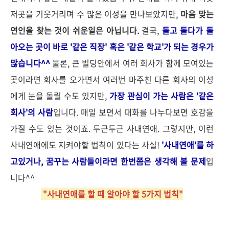
저곳을 기웃거리며 수 많은 이성을 만나보았지만,
마음 맞는
연인을 찾는 것이 쉬운일은 아닙니다.
결국,
돌고 돌다가 돌
아오는 곳이 바로 '같은 직장' 혹은 '같은 학교'가 되는 경우가
많습니다^^
물론, 큰 빌딩안에서 여러 회사가 함께 모여있는
곳이라면 회사를 오가면서 여러번 마주친 다른 회사의 이성
에게 눈을 돌릴 수도 있지만,
가장 관심이 가는 사람은 '같은
회사'의 사람
입니다. 매일 보면서 대화를 나누다보면 호감을
가질 수도 있는 것이죠. 두근두근 사내연애. 그렇지만, 이런
사내연애에도 지켜야할 법칙이 있다는 사실!
'사내연애'를 하
고있거나, 꿈꾸는 사람들이라면 한번쯤은 생각해 볼 문제
입
니다^^
"사내연애를 할 때 알아야 할 5가지 법칙"