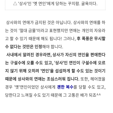
△ '상사'인 '옛 연인'에게 당하는 꾸지람. 굴욕이다.
상사와의 연애가 금지된 것은 아닙니다. 상사와의 연애를 하
는 것이 '절대 금물'이라고 표현했지만 연애는 개인의 자유라
고 할 수 있기 때문에 해도 됩니다! 그러나,
후 폭풍은 무시할
수 없다는 것만은 인정
해야 합니다.
사내에서 알려진 경우라면, 상사가 자신의 연인을 편애한다
는 구설수에 오를 수도 있고, '상사'인 연인이 구설수에 오르
지 않기 위해 오히려 '연인'을 섭섭하게 할 수도 있는 것이기
때문에 상사와의 연애는 조심스러워 집니다.
또한, 헤어졌을
경우 '옛'연인이었던 상사에게
괜한 복수
를 당할 수도 있고,
당한다고 느껴질 수도 있기 때문에 그 고통은 배가 되죠^^