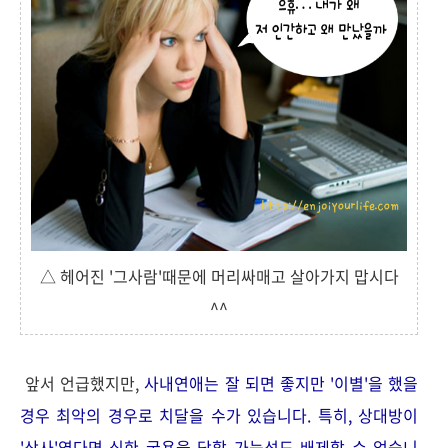
△ 헤어진 '그사람'때문에 머리싸매고 살아가지 맙시다
^^
앞서 언급했지만,
사내연애는 잘 되면 좋지만 '이별'을 했을
경우 최악의 경우로 치달을 수가 있습니다. 특히, 상대방이
'상사'였다면 심한 굴욕을 당할 가능성도 배제할 수 없습니