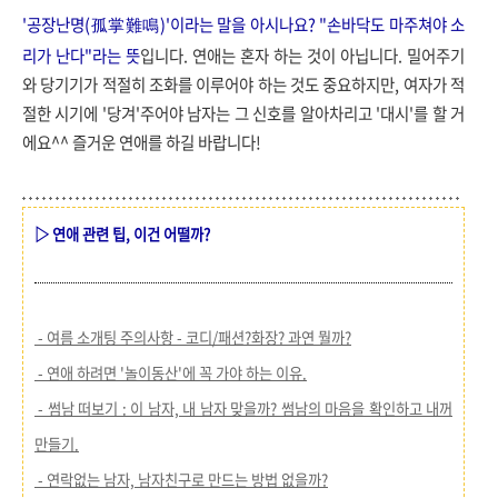
'공장난명(
孤掌難鳴)'이라는 말을 아시나요? "손바닥도 마주쳐야 소
리가 난다"라는 뜻
입니다. 연애는 혼자 하는 것이 아닙니다. 밀어주기
와 당기기가 적절히 조화를 이루어야 하는 것도 중요하지만, 여자가 적
절한 시기에 '당겨'주어야 남자는 그 신호를 알아차리고 '대시'를 할 거
에요^^ 즐거운 연애를 하길 바랍니다!
▷ 연애 관련 팁, 이건 어떨까?
- 여름 소개팅 주의사항 - 코디/패션?화장? 과연 뭘까?
- 연애 하려면 '놀이동산'에 꼭 가야 하는 이유.
- 썸남 떠보기 : 이 남자, 내 남자 맞을까? 썸남의 마음을 확인하고 내꺼
만들기.
- 연락없는 남자, 남자친구로 만드는 방법 없을까?