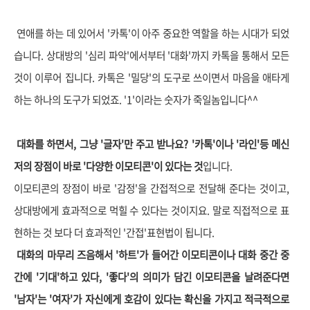
연애를 하는 데 있어서 '카톡'이 아주 중요한 역할을 하는 시대가 되었
습니다. 상대방의 '심리 파악'에서부터 '대화'까지 카톡을 통해서 모든
것이 이루어 집니다. 카톡은 '밀당'의 도구로 쓰이면서 마음을 애타게
하는 하나의 도구가 되었죠. '1'이라는 숫자가 죽일놈입니다^^
대화를 하면서, 그냥 '글자'만 주고 받나요? '카톡'이나 '라인'등 메신
저의 장점이 바로 '다양한 이모티콘'이 있다는 것
입니다.
이모티콘의 장점이 바로 '감정'을 간접적으로 전달해 준다는 것이고,
상대방에게 효과적으로 먹힐 수 있다는 것이지요. 말로 직접적으로 표
현하는 것 보다 더 효과적인 '간접'표현법이 됩니다.
대화의 마무리 즈음해서 '하트'가 들어간 이모티콘이나 대화 중간 중
간에 '기대'하고 있다, '좋다'의 의미가 담긴 이모티콘을 날려준다면
'남자'는 '여자'가 자신에게 호감이 있다는 확신을 가지고 적극적으로