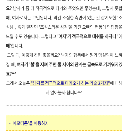
요?
남자가 좀 더 적극적으로 다가와 주었으면 좋겠는데, 그렇지 못할
때. 여자로서는 고민됩니다. 약간 소심한 측면이 있는 것 같기도한 '소
심남', 좋게 말하면 '조심스러운 성격'을 가진 오빠의 행동에 답답함을
느낄 수도 있습니다. 그렇다고
'여자'가 적극적으로 대쉬를 하자니 '애
매'
합니다.
그럴 때, 어떻게 하면 좋을까요? 남자의 행동에서 뭔가 망설임이 느껴
질 때,
여자가 '불'을 지펴 주면 둘 사이의 관계는 급속도로 가까워지겠
죠?^^
그래서 오늘은
"남자를 적극적으로 다가오게 하는 기술 3가지"
에 대해
서 알아볼까 합니다^^
- '이모티콘'을 이용하자