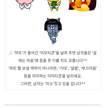
△ '하트'가 들어간 '이모티콘'을 날려 주면 남자들은 '설
레는 마음'에 잠을 못 이룰 지도 모릅니다^^
'하트'를 보낼 맥락이 아니라면, '기대', '설렘', '부끄러움'
등을 의미하는 이미티콘을 날리세요.
그러면, 남자는 '미소'짓고 있을 겁니다^^