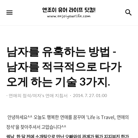
엔
검
메뉴
조
이
유
남자를 유혹하는 방법 -
어
라
남자를 적극적으로 다가
이
오게 하는 기술 3가지.
프
닷
- 연애의 정석/여자's 연애 지침서
2014. 7. 27. 01:00
컴!
안녕하세요^^ 오늘도 행복한 연애를 꿈꾸며 'Life is Travel, 연애의
정석'을 찾아주셔서 고맙습니다^^
썸남, 한 달 전에 소개팅으로 만난 오빠와의 관계가 뭔가 지지부진 한가