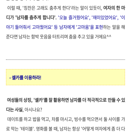
이럴 때,
'칭찬은 고래도 춤추게 한다'라는 말이 있듯이,
여자의 한 마
디가 '남자를 춤추게 합니다'.
'오늘 즐거웠어요', '재미있었어요', '이
야기 들어줘서 고마웠어요' 등 남자에게 '고마움'을 표현
하는 말을 해
준다면 남자는 함박 웃음을 터트리며 춤을 추고 있을 거에요^^
- 셀카를 이용하라!
여성들의 상징, '셀카'를 잘 활용하면 남자를 더 적극적으로 만들 수 있
다는 사실
, 아시나요?
데이트를 하고 밥을 먹고, 차를 마시고, 빙수를 먹으면서 둘 사이를 가
로 막는 '테이블'. 영화를 볼 때, 남자는 항상 '어떻게 여자에게 좀 더 다