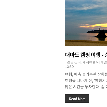
대
- 길을 걷다, 세계여행/세계일
10:30
여행, 예측 불가능한 상황
여행을 떠나기 전, '여행지
많은 시간을 투자한다. 좀 
인 여행을 하기 위한 '여행 
체만으로도 만족감과 즐거
Read More
는 우리는 '여행 계획'을 