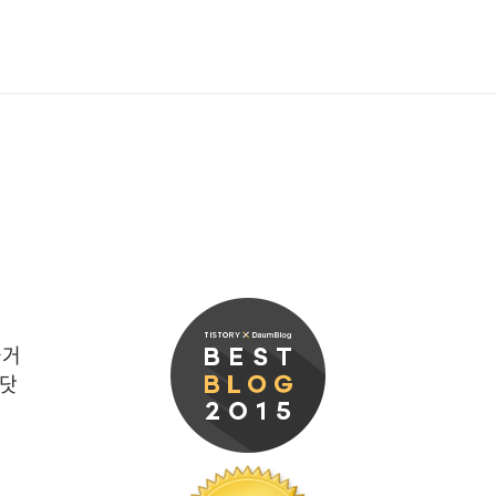
 산자락에서는 봄이 왔다는 것을
지만, 에게해와 에게해 제도라고 
.
즐거
 닷