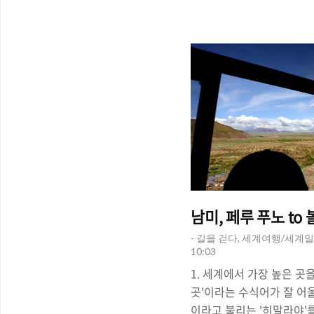
지 않을 것이라는 것을 염
이 말해왔듯이 "계획은 계획
수도 있다는 것을 염두에 
는 다른 상황이 발생하기 
든 것이 계획대로 딱딱 드
던 대로 진행된다면 오히려
른다. 예측하지 못했던 상황
남미, 페루 푸노 to
- 길을 걷다, 세계여행/세계일
10:03
1. 세계에서 가장 높은 곳
곳'이라는 수식어가 잘 어
이라고 불리는 '히말라야'