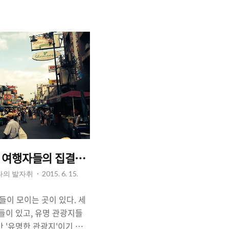
큰 즐거움은 '사람을 만나는
났던 사람들과는 '다른' 사람
 더 관대하고 호의적인 사
, 다른 사람과의 만남은 나
 새로운 생각을 할 수 있게
여행을 통해 변화의 기회를
 그립다.
든 여행자들의 집결지 - 소소함과 화려함이 공존하는 곳
 나의 발자취
2015. 6. 15.
자들이 모이는 곳이 있다. 세
들이 있고, 유명 관광지들
 '유명한 관광지'이기 때