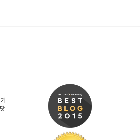
 사람인지, 독일 사람인지 구분
버리고, 놔두고 다니고. 아무튼
혼나기도 했고, 혼자 ..
즐거
 닷