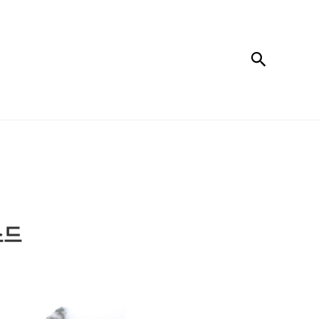
검색
소드