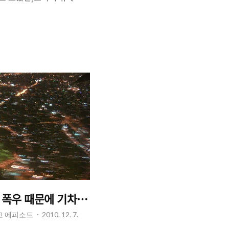
그리고, 그 중앙을 가로지
그것은 아마존 지대를 항공
다. 아마존. 아마존은 초록
초록색을 가득 메우고 있어야
한 프로그램을 보았다. TV 화
 그 가운데, 황토색 기둥
지대를 관통하는 황토색 비포
 수 없을 듯한 저런 길. 나
 밀림을 가르는 저 비포장
키 폭우 때문에 기차가 멈췄는데 어떡하지?
리고 에피소드
2010. 12. 7.