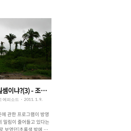
 뒤에 한국에 가는데, 어디
어디를 해 줘야 할까? 대략
 그리고 한국을 거쳐 일본으
을 때 한국의 멋과 한국적인
 고민해 봤다. 그리고 당연
부산. 그리고 시간이 된다면
일셈이냐?(3) - 조마조마 버스타고 아마존
리고 에피소드
2011. 1. 9.
 아마존에 관한 프로그램이 방영
의 밀림이 줄어들고 있다는
로 보였던]초록색 밖에 보