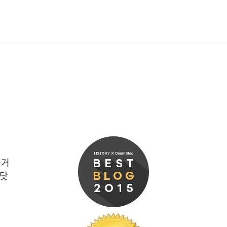
들어가는 향신료에는 미묘한 차이
라보고 있노라면 우리는 '벅찬 
이 떠오르는 태양을 바라보며 서
즐거
 닷