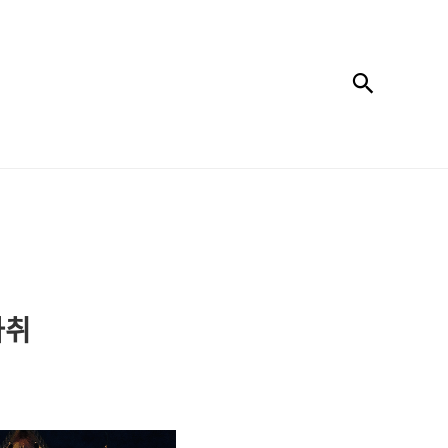
검색
자취