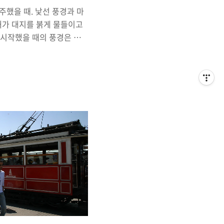
마주했을 때. 낯선 풍경과 마
 해가 대지를 붉게 물들이고
 시작했을 때의 풍경은 우
 가득차게 한다. 아침 해
 색상은 수 십, 수 백 가지
다는 사실을 아는 이는 드물
 마주하는 일은 비단 여행에
집앞에서도 느낄 수 있다. 우
 익숙하게 느끼기 때문에 오
을 알아차리지 못한다. 어
잎이 떨어지고 있고. 어느
돋아나고 있는. 그런 단절