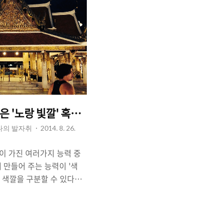
 '노랑 빛깔' 혹은 '황금빛'.
 나의 발자취
2014. 8. 26.
간이 가진 여러가지 능력 중
 만들어 주는 능력이 '색
 색깔을 구분할 수 있다는
바라볼 수 있게 하는 근원이
은 장소라도 그 색깔이 어떠
정을 느끼게 된다. 때로는