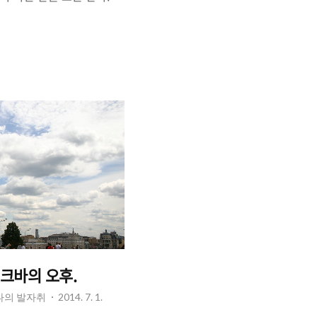
 '좋다'라는 말이 덧붙곤 한
뒤 누군가에게 그 도시에 대
라고 말한다면, 그 말 속에
말이 숨어 있는 것이다. 아
'거대함'이라는 말을 생각할
'크다'의 범위를 넘어서는 그
"라는 말 앞에는 흔히 수식
대했어", "엄청 거대했
에서 어떤 느낌이 느껴진다
스크바의 오후.
 나의 발자취
2014. 7. 1.