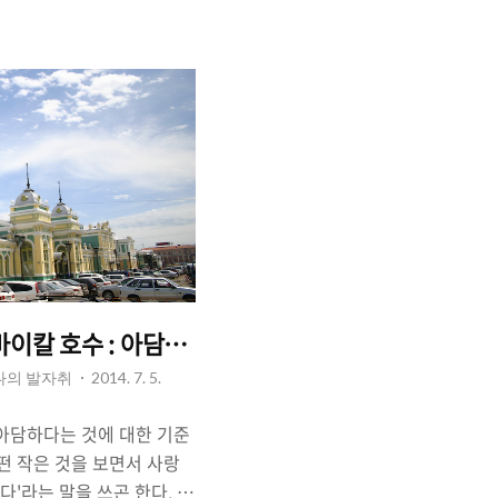
키기도 한다. '색깔'이라는
넘어서기도 한다. 우리는 특
만의 색깔이 있다"라는 말을
그 누군가, 혹은 그 무엇을
기도 하는 것이다. 만약 당
색깔이 있어"라고 말했다면,
이칼 호수 : 아담함과 거대함
 나의 발자취
2014. 7. 5.
 아담하다는 것에 대한 기준
떤 작은 것을 보면서 사랑
다'라는 말을 쓰곤 한다. 그