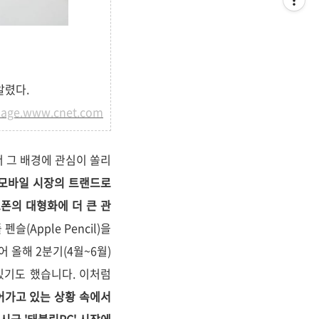
알렸다.
mage.www.cnet.com
서 그 배경에 관심이 쏠리
 모바일 시장의 트랜드로
폰의 대형화에 더 큰 관
(Apple Pencil)을
 올해 2분기(4월~6월)
있기도 했습니다. 이처럼
어가고 있는 상황 속에서