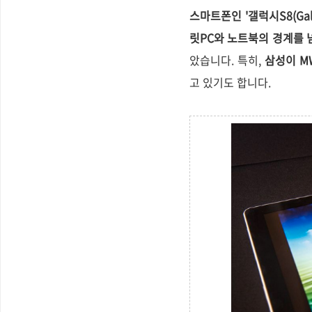
스마트폰인 '갤럭시S8(Gala
릿PC와 노트북의 경계를 넘
았습니다. 특히,
삼성이 M
고 있기도 합니다.