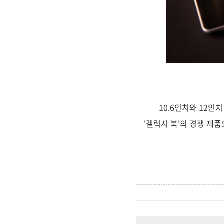
10.6인치와 12인
'갤럭시 북'의 경쟁 제품으