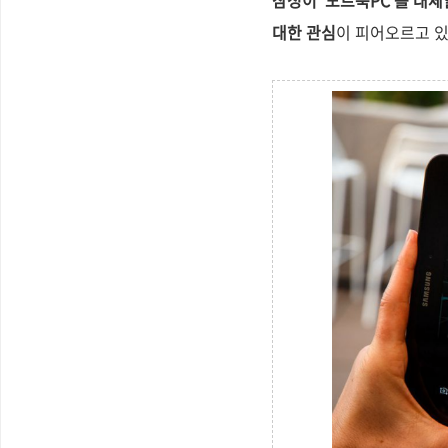
삼성이 '노트북PC'를 대체
대한 관심
이 피어오르고 