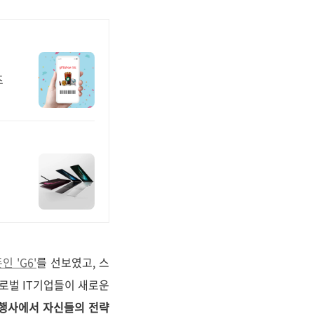
즈
 'G6'
를 선보였고, 스
로벌 IT기업들이 새로운
 행사에서 자신들의 전략