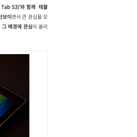
 Tab S3)'와 함께 태블
 선보이
면서 큰 관심을 모
 그 배경에 관심
이 쏠리