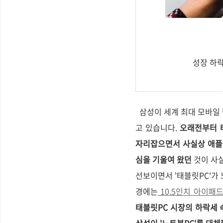
성장 하
삼성이 세계 최대 모바일 
고 있습니다.
오래전부터 
자리잡으면서 사실상 애플
심을 기울여 왔던
것이 사실
선보이면서 '태블릿PC'가 
경에는
10.5인치 아이패
태블릿PC 시장의 하락세 