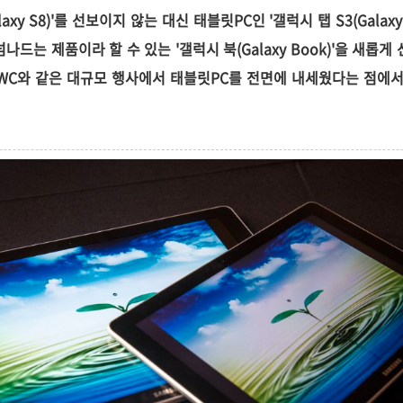
xy S8)'를 선보이지 않는 대신 태블릿PC인 '갤럭시 탭 S3(Galaxy
나드는 제품이라 할 수 있는 '갤럭시 북(Galaxy Book)'을 새롭게
WC와 같은 대규모 행사에서 태블릿PC를 전면에 내세웠다는 점에서