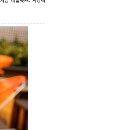
시금 '태블릿PC' 시장에