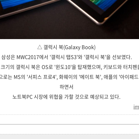
△ 갤럭시 북(Galaxy Book)
삼성은 MWC2017에서 '갤럭시 탭S3'와 '갤럭시 북'을 선보였다.
치 크기의 갤럭시 북은 OS로 '윈도10'을 탑재했으며, 키보드와 터치펜
로는 MS의 '서피스 프로4', 화웨이의 '메이트 북', 애플의 '아이패드 
하면서
노트북PC 시장에 위협을 가할 것으로 예상되고 있다.
i