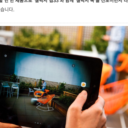
할 만 한 제품으로 '갤럭시 탭S3'와 함께 '갤럭시 북'을 선보이면서 다
있습니다.