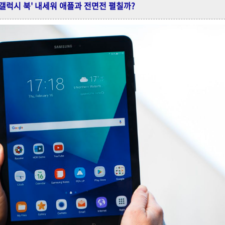
와 '갤럭시 북' 내세워 애플과 전면전 펼칠까?