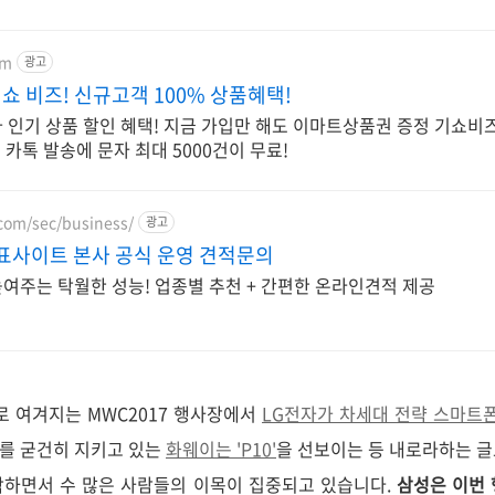
om
광고
 비즈! 신규고객 100% 상품혜택!
 인기 상품 할인 혜택! 지금 가입만 해도 이마트상품권 증정 기쇼비
 카톡 발송에 문자 최대 5000건이 무료!
com/sec/business/
광고
표사이트 본사 공식 운영 견적문의
여주는 탁월한 성능! 업종별 추천 + 간편한 온라인견적 제공
 여겨지는 MWC2017 행사장에서
LG전자가 차세대 전략 스마트폰인
리를 굳건히 지키고 있는
화웨이는 'P10'
을 선보이는 등
내로라하는 글
작하면서 수 많은 사람들의 이목이 집중되고 있습니다.
삼성은 이번