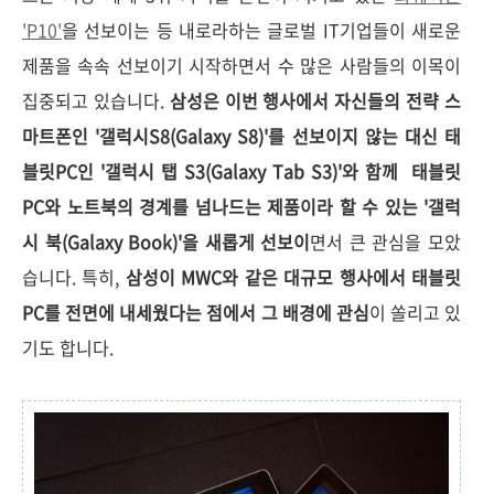
'P10'
을 선보이는 등
내로라하는 글로벌 IT기업들이 새로운
제품을 속속 선보이기 시작하면서 수 많은 사람들의 이목이
집중되고 있습니다.
삼성은 이번 행사에서 자신들의 전략 스
마트폰인 '갤럭시S8(Galaxy S8)'를 선보이지 않는 대신 태
블릿PC인 '갤럭시 탭 S3(Galaxy Tab S3)'와 함께 태블릿
PC와 노트북의 경계를 넘나드는 제품이라 할 수 있는 '갤럭
시 북(Galaxy Book)'을 새롭게 선보이
면서 큰 관심을 모았
습니다. 특히,
삼성이 MWC와 같은 대규모 행사에서 태블릿
PC를 전면에 내세웠다는 점에서 그 배경에 관심
이 쏠리고 있
기도 합니다.