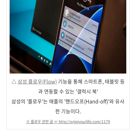
△
삼성 플로우(Flow)
기능을 통해 스마트폰, 태블릿 등
과 연동할 수 있는 '갤럭시 북'
삼성의 '플로우'는 애플의 '핸드오프(Hand-off)'와 유사
한 기능이다.
※ 플로우 관련 글
☞ http://enjoiyourlife.com/1179