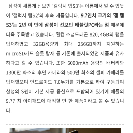
삼성이 새롭게 선보인 '갤럭시 탭S3'는 이름에서 알 수 있듯
이 '갤럭시 탭S2'의 후속 제품입니다.
9.7인치 크기의 '갤 탭
S3'는 2년 여 만에 삼성이 선보인 태블릿PC라는 점
때문에
더욱 주목받고 있습니다. 퀄컴 스냅드래곤 820, 4GB의 램을
탑재하였고 32GB용량과 최대 256GB까지 지원하는
microSD카드 슬롯 탑재 등 기존에 출시되었던 제품과 유사
하다고 할 수 있습니다. 또한 6000mAh 용량의 배터리와
1300만 화소의 후면 카메라와 500만 화소의 셀피 카메라를
탑재했으며 안드로이드 7.0누가를 기본으로 하여 구동되며
삼성의 S펜이 기본 제공 옵션으로 포함되어 있기에 애플의
9.7인치 아이패드에 대적할 만 한 제품이라고 볼 수 있습니
다.