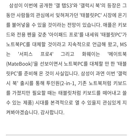
삼성이 이번에 공개한 '갤 탭S3'와 '갤럭시 북'의 등장은 그
동안 사람들의 관심에서 잊혀져가던 '태블릿PC' 시장에 온기
를 불어넣을 수 있을 것이라는 전망이 있습니다. 애플은 키보
드와 전용 펜을 갖춘 '아이패드 프로'를 내세워 '태블릿PC'가
노트북PC를 대체할 것이라고 지속적으로 언급해 왔고, MS
는 '서피스 프로4' 그리고 화웨이는 '메이트북
(MateBook)'을 선보이면서 노트북PC를 대체할 만 한 '태블
릿PC'를 준비해 온 것이 사실입니다. 삼성이 과연 이번 '갤럭
시 북' 출시를 통해 투인원(2-in-1, 기존 노트북처럼 키보드
를 가졌지만 필요할 때는 태블릿처럼 키보드를 떼어내고 쓸
수 있는 제품) 시대를 본격적으로 열 수 있을지 관심있게 지
켜봐야겠습니다. 감사합니다.