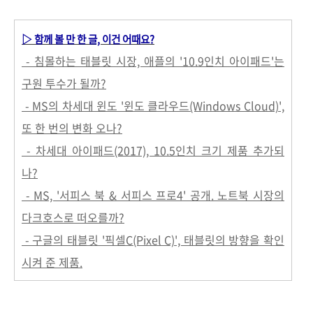
▷ 함께 볼 만 한 글, 이건 어때요?
- 침몰하는 태블릿 시장, 애플의 '10.9인치 아이패드'는
구원 투수가 될까?
- MS의 차세대 윈도 '윈도 클라우드(Windows Cloud)',
또 한 번의 변화 오나?
- 차세대 아이패드(2017), 10.5인치 크기 제품 추가되
나?
- MS, '서피스 북 & 서피스 프로4' 공개. 노트북 시장의
다크호스로 떠오를까?
- 구글의 태블릿 '픽셀C(Pixel C)', 태블릿의 방향을 확인
시켜 준 제품.