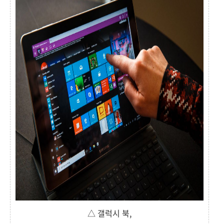
△ 갤럭시 북,