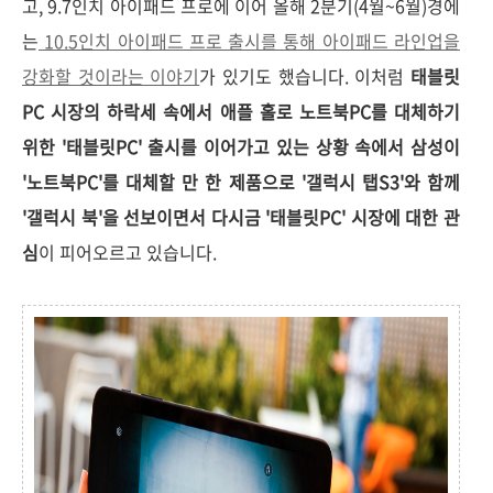
고, 9.7인치 아이패드 프로에 이어 올해 2분기(4월~6월)경에
는
10.5인치 아이패드 프로 출시를 통해 아이패드 라인업을
강화할 것이라는 이야기
가 있기도 했습니다. 이처럼
태블릿
PC 시장의 하락세 속에서 애플 홀로 노트북PC를 대체하기
위한 '태블릿PC' 출시를 이어가고 있는 상황 속에서 삼성이
'노트북PC'를 대체할 만 한 제품으로 '갤럭시 탭S3'와 함께
'갤럭시 북'을 선보이면서 다시금 '태블릿PC' 시장에 대한 관
심
이 피어오르고 있습니다.