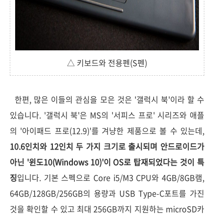
△ 키보드와 전용펜(S펜)
한편, 많은 이들의 관심을 모은 것은 '갤럭시 북'이라 할 수
있습니다. '갤럭시 북'은 MS의 '서피스 프로' 시리즈와 애플
의 '아이패드 프로(12.9)'를 겨냥한 제품으로 볼 수 있는데,
10.6인치와 12인치 두 가지 크기로 출시되며 안드로이드가
아닌 '윈도10(Windows 10)'이 OS로 탑재되었다는 것이 특
징
입니다. 기본 스펙으로 Core i5/M3 CPU와 4GB/8GB램,
64GB/128GB/256GB의 용량과 USB Type-C포트를 가진
것을 확인할 수 있고 최대 256GB까지 지원하는 microSD카