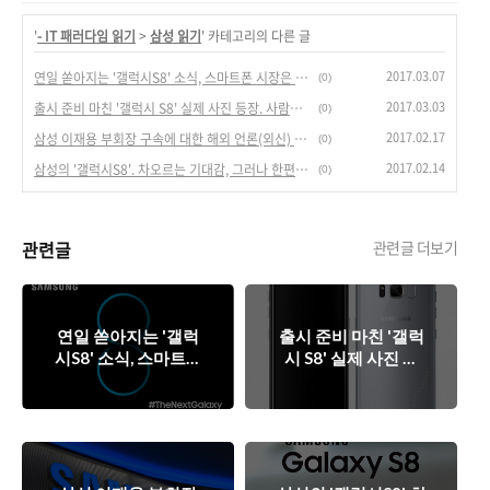
'
- IT 패러다임 읽기
>
삼성 읽기
' 카테고리의 다른 글
2017.03.07
연일 쏟아지는 '갤럭시S8' 소식, 스마트폰 시장은 지금 '갤S8'를 기다리나?
(0)
2017.03.03
출시 준비 마친 '갤럭시 S8' 실제 사진 등장. 사람들의 마음을 붙잡아 둘까?
(0)
2017.02.17
삼성 이재용 부회장 구속에 대한 해외 언론(외신) 반응/평가. 스마트폰 시장에 영향?
(0)
2017.02.14
삼성의 '갤럭시S8'. 차오르는 기대감, 그러나 한편으론 아쉬움.
(0)
관련글
관련글 더보기
연일 쏟아지는 '갤럭
출시 준비 마친 '갤럭
시S8' 소식, 스마트폰
시 S8' 실제 사진 등
시장은 지금 '갤S8'를
장. 사람들의 마음을
기다리나?
붙잡아 둘까?