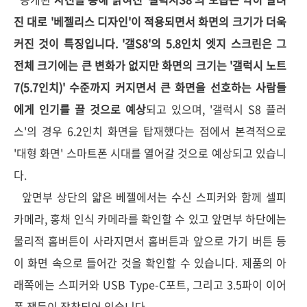
진 대로 '베젤리스 디자인'이 적용되면서 화면의 크기가 더욱
커진 것이 특징입니다. '갤S8'의 5.8인치 엣지 스크린은 그
전체 크기에는 큰 변화가 없지만 화면의 크기는 '갤럭시 노트
7(5.7인치)' 수준까지 커지면서 큰 화면을 선호하는 사람들
에게 인기를 끌 것으로 예상
되고 있으며, '갤럭시 S8 플러
스'의 경우 6.2인치 화면을 탑재했다는 점에서 본격적으로
'대형 화면' 스마트폰 시대를 열어갈 것으로 예상되고 있습니
다.
앞면부 상단의 얇은 베젤에서는 수신 스피커와 함께 셀피
카메라, 홍채 인식 카메라를 확인할 수 있고 앞면부 하단에는
물리적 홈버튼이 사라지면서 홈버튼과 앞으로 가기 버튼 등
이 화면 속으로 들어간 것을 확인할 수 있습니다. 제품의 아
래쪽에는 스피커와 USB Type-C포트, 그리고 3.5파이 이어
폰 잭등이 장착되어 있습니다.