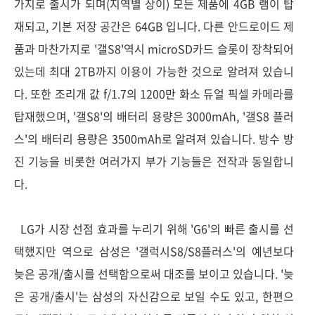
가지로 출시가 되며(지역별 상이) 모든 제품에 4GB 램이 탑
재되고, 기본 저장 공간은 64GB 입니다. 다른 안드로이드 제
품과 마찬가지로 '갤S8'역시 microSD카드 슬롯이 장착되어
있는데 최대 2TB까지 이용이 가능한 것으로 알려져 있습니
다. 또한 조리개 값 f/1.7의 1200만 화소 듀얼 픽셀 카메라를
탑재했으며, '갤S8'의 배터리 용량은 3000mAh, '갤S8 플러
스'의 배터리 용량은 3500mAh로 알려져 있습니다. 방수 방
진 기능을 비롯한 여러가지 부가 기능들은 전작과 동일합니
다.
LG가 시장 선점 효과를 누리기 위해 'G6'의 빠른 출시를 선
택했지만 역으로 삼성은 '갤럭시S8/S8플러스'의 예년보다
늦은 공개/출시를 선택함으로써 대조를 보이고 있습니다. '늦
은 공개/출시'는 삼성의 자신감으로 보일 수도 있고, 한편으