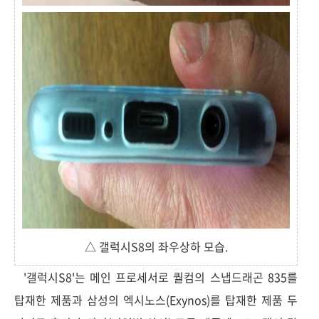
△ 갤럭시S8의 좌우상하 모습.
'갤럭시S8'는 메인 프로세서로 퀄컴의 스냅드래곤 835를
탑재한 제품과 삼성의 엑시노스(Exynos)를 탑재한 제품 두