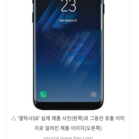
△ '갤럭시S8' 실제 제품 사진(왼쪽)과 그동안 유출 이미
지로 알려진 제품 이미지(오른쪽)
source.www.bgr.com