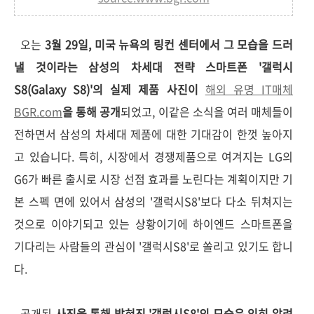
오는
3월 29일, 미국 뉴욕의 링컨 센터에서 그 모습을 드러
낼 것이라는 삼성의 차세대 전략 스마트폰 '갤럭시
S8(Galaxy S8)'의 실제 제품 사진이
해외 유명 IT매체
BGR.com
을 통해 공개
되었고, 이같은 소식을 여러 매체들이
전하면서 삼성의 차세대 제품에 대한 기대감이 한껏 높아지
고 있습니다. 특히, 시장에서 경쟁제품으로 여겨지는 LG의
G6가 빠른 출시로 시장 선점 효과를 노린다는 계획이지만 기
본 스펙 면에 있어서 삼성의 '갤럭시S8'보다 다소 뒤쳐지는
것으로 이야기되고 있는 상황이기에 하이엔드 스마트폰을
기다리는 사람들의 관심이 '갤럭시S8'로 쏠리고 있기도 합니
다.
공개된
사진을 통해 밝혀진 '갤럭시S8'의 모습은 익히 알려