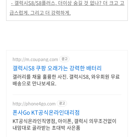
- 갤럭시S8/S8플러스, 더이상 숨길 것 없나? 더 크고 고
급스럽게. 그리고 더 강력하게.
http://m.coupang.com
광고
갤럭시S8 쿠팡 오래가는 강력한 배터리
갤러리를 채울 훌륭한 사진. 갤럭시S8, 와우회원 무료
배송으로 만나보세요.
http://phone4go.com
광고
폰사Go KT공식온라인대리점
KT공식온라인직영점, 아이폰, 갤럭시 의무조건없이
내맘대로 골라받는 초대박 사은품