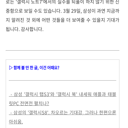
로는 '갤럭시 노트7'에서의 실수를 되풀이 하지 않기 위한 신
중함으로 보일 수도 있습니다. 3월 29일, 삼성이 과연 지금까
지 알려진 것 외에 어떤 것들을 더 보여줄 수 있을지 기대가
됩니다. 감사합니다.
▷ 함께 볼 만 한 글, 이건 어때요?
- 삼성 '갤럭시 탭S3'와 '갤럭시 북' 내세워 애플과 태블
릿PC 전면전 펼치나?
- 삼성의 '갤럭시S8'. 차오르는 기대감, 그러나 한편으론
아쉬움.