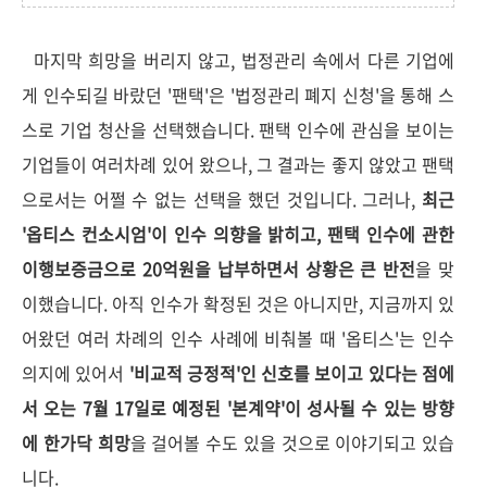
마지막 희망을 버리지 않고, 법정관리 속에서 다른 기업에
게 인수되길 바랐던 '팬택'은 '법정관리 폐지 신청'을 통해 스
스로 기업 청산을 선택했습니다. 팬택 인수에 관심을 보이는
기업들이 여러차례 있어 왔으나, 그 결과는 좋지 않았고 팬택
으로서는 어쩔 수 없는 선택을 했던 것입니다. 그러나,
최근
'옵티스 컨소시엄'이 인수 의향을 밝히고, 팬택 인수에 관한
이행보증금으로 20억원을 납부하면서 상황은 큰 반전
을 맞
이했습니다. 아직 인수가 확정된 것은 아니지만, 지금까지 있
어왔던 여러 차례의 인수 사례에 비춰볼 때 '옵티스'는 인수
의지에 있어서
'비교적 긍정적'인 신호를 보이고 있다는 점에
서 오는 7월 17일로 예정된 '본계약'이 성사될 수 있는 방향
에 한가닥 희망
을 걸어볼 수도 있을 것으로 이야기되고 있습
니다.