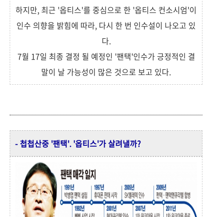
하지만, 최근 '옵티스'를 중심으로 한 '옵티스 컨소시엄'이
인수 의향을 밝힘에 따라, 다시 한 번 인수설이 나오고 있
다.
7월 17일 최종 결정 될 예정인 '팬택'인수가 긍정적인 결
말이 날 가능성이 많은 것으로 보고 있다.
- 첩첩산중 '팬택'. '옵티스'가 살려낼까?