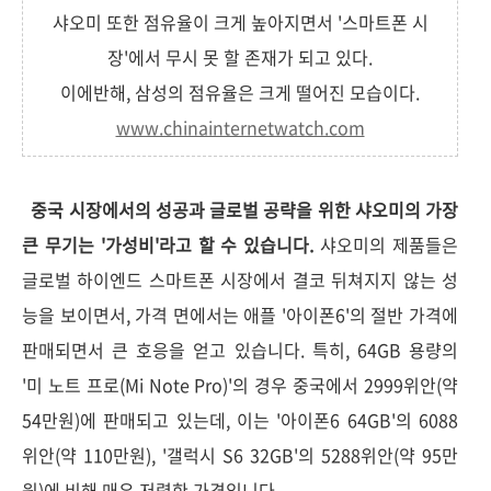
샤오미 또한 점유율이 크게 높아지면서 '스마트폰 시
장'에서 무시 못 할 존재가 되고 있다.
이에반해, 삼성의 점유율은 크게 떨어진 모습이다.
www.chinainternetwatch.com
중국 시장에서의 성공과 글로벌 공략을 위한 샤오미의 가장
큰 무기는 '가성비'라고 할 수 있습니다.
샤오미의 제품들은
글로벌 하이엔드 스마트폰 시장에서 결코 뒤쳐지지 않는 성
능을 보이면서, 가격 면에서는 애플 '아이폰6'의 절반 가격에
판매되면서 큰 호응을 얻고 있습니다. 특히, 64GB 용량의
'미 노트 프로(Mi Note Pro)'의 경우 중국에서 2999위안(약
54만원)에 판매되고 있는데, 이는 '아이폰6 64GB'의 6088
위안(약 110만원), '갤럭시 S6 32GB'의 5288위안(약 95만
원)에 비해 매우 저렴한 가격입니다.