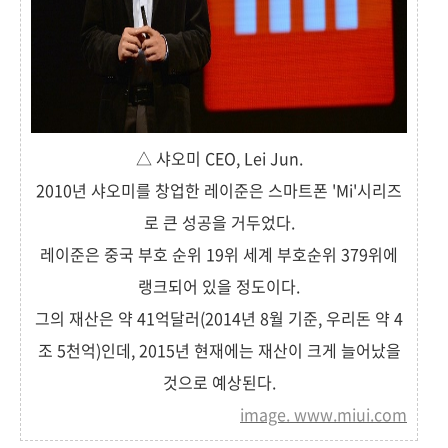
△ 샤오미 CEO, Lei Jun.
2010년 샤오미를 창업한 레이준은 스마트폰 'Mi'시리즈
로 큰 성공을 거두었다.
레이준은 중국 부호 순위 19위 세계 부호순위 379위에
랭크되어 있을 정도이다.
그의 재산은 약 41억달러(2014년 8월 기준, 우리돈 약 4
조 5천억)인데, 2015년 현재에는 재산이 크게 늘어났을
것으로 예상된다.
image
.
www.miui.com