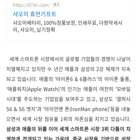
https://87dc.com/
광고
샤오미 휴먼기프트
샤오미배터리, 100%정품보장, 인쇄무료, 다량악세사
리, 샤오미, 납기정확
세계 스마트폰 시장에서의 글로벌 기업들의 경쟁이 나날이
치열해지고 있지만 수 년간 애플과 삼성의 2강 체제가 지속
되고 있습니다. 애플의 '아이폰6 & 6플러스'의 아이폰 돌풍,
'애플워치(Apple Watch)'의 인기는 애플이 여전히 '모바일
시대'를 주도하는 기업임을 보여주고 있고, 삼성도 '갤럭시
S6 & S6 엣지'과 '아이언맨 폰(IronMan phone)'등을 내놓
으면서 세계 시장 점유율 1위의 자존심을 지키고 있습니다.
삼성과 애플의 뒤를 이어 세계 스마트폰 시장 3위 다툼이 치
열하게 전개되고 있는 가운데, 중국 시장을 기반으로 성장