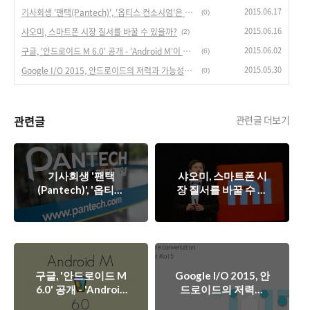
2015.06.17
기사회생 '팬택(Pantech)', '옵티스 컨소시엄'은 팬택을 살릴까?
(0)
2015.06.16
샤오미, 스마트폰 시장 질서를 바꿀 수 있을까?
(2)
2015.06.02
구글, '안드로이드 M 6.0' 공개 - 'Android M'이 기대되는 이유 5가지.
(6)
2015.05.30
Google I/O 2015, 안드로이드의 저력과 가능성을 보여준 구글.
(0)
관련글
관련글 더보기
기사회생 '팬택
샤오미, 스마트폰 시
(Pantech)', '옵티스
장 질서를 바꿀 수 있
컨소시엄'은 팬택을
을까?
살릴까?
구글, '안드로이드 M
Google I/O 2015, 안
6.0' 공개 - 'Android
드로이드의 저력과
M'이 기대되는 이유
가능성을 보여준 구