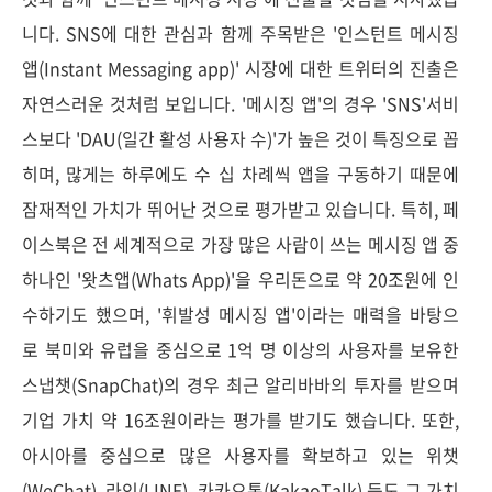
니다. SNS에 대한 관심과 함께 주목받은 '인스턴트 메시징
앱(Instant Messaging app)' 시장에 대한 트위터의 진출은
자연스러운 것처럼 보입니다. '메시징 앱'의 경우 'SNS'서비
스보다 'DAU(일간 활성 사용자 수)'가 높은 것이 특징으로 꼽
히며, 많게는 하루에도 수 십 차례씩 앱을 구동하기 때문에
잠재적인 가치가 뛰어난 것으로 평가받고 있습니다. 특히, 페
이스북은 전 세계적으로 가장 많은 사람이 쓰는 메시징 앱 중
하나인 '왓츠앱(Whats App)'을 우리돈으로 약 20조원에 인
수하기도 했으며, '휘발성 메시징 앱'이라는 매력을 바탕으
로
북미와 유럽을 중심으로
1억 명 이상의
사용자를 보유한
스냅챗(SnapChat)의 경우 최근 알리바바의 투자를 받으며
기업 가치 약 16조원이라는 평가를 받기도 했습니다. 또한,
아시아를 중심으로 많은 사용자를 확보하고 있는 위챗
(WeChat), 라인(LINE), 카카오톡(KakaoTalk) 등도 그 가치