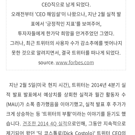
CEO직으로 남게 되었다.
오래전부터 'CEO 해임설'이 나왔으나, 지난 2월 실적 발
표에서 '긍정적인 지표'를 보여주어,
투자자들에게 한가닥 희망을 안겨주었던 그였다.
그러나, 최근 트위터의 사용자 수가 감소추에를 벗어나지
못한 것으로 알려지면서, 결국 트위터를 떠나게 되었다.
source.
www.forbes.com
지난 2월 5일(미국 현지 시간), 트위터는 2014년 4분기 실
적 발표 발표에서 예상치를 상회한 실적과 월간 활동자 수
(MAU)가 소폭 증가했음을 이야기했고, 실적 발표 후 주가가
크게 상승하는 등 '트위터의 부활'이라는 이야기를 듣기도 했
습니다.
견조한 2014 4Q 실적
으로인해, 그동안 지속적으로
제기되어 왔던 '딕 코스톨로(Dick Costolo)' 트위터 CEO의