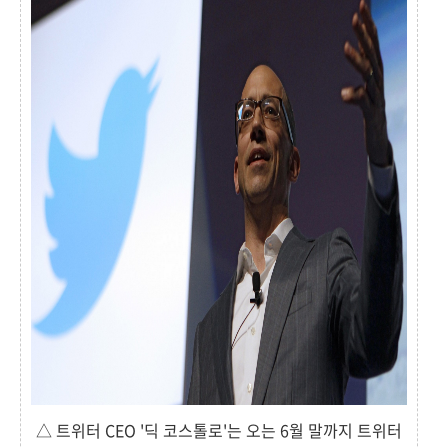
△ 트위터 CEO '딕 코스톨로'는 오는 6월 말까지 트위터