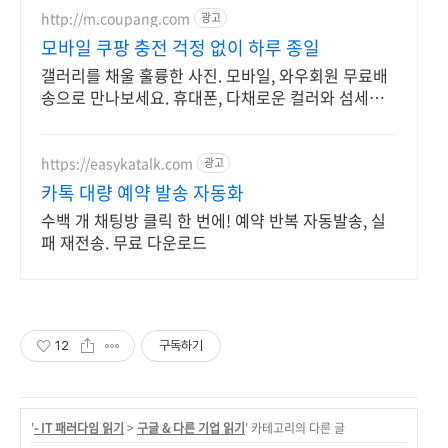
http://m.coupang.com
광고
모바일 쿠팡 충전 걱정 없이 하루 종일
갤러리를 채울 훌륭한 사진. 모바일, 와우회원 무료배
송으로 만나보세요. 휴대폰, 다채로운 컬러와 섬세한
디자인으로 당신의 개성을 표현하세요.
https://easykatalk.com
광고
카톡 대량 예약 발송 자동화
수백 개 채팅방 클릭 한 번에! 예약 반복 자동발송, 실
패 재전송. 무료 다운로드
12
구독하기
'
- IT 패러다임 읽기
>
구글 & 다른 기업 읽기
' 카테고리의 다른 글