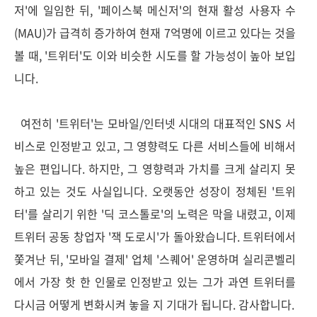
저'에 일임한 뒤, '페이스북 메신저'의 현재 활성 사용자 수
(MAU)가 급격히 증가하여 현재 7억명에 이르고 있다는 것을
볼 때, '트위터'도 이와 비슷한 시도를 할 가능성이 높아 보입
니다.
여전히 '트위터'는 모바일/인터넷 시대의 대표적인 SNS 서
비스로 인정받고 있고, 그 영향력도 다른 서비스들에 비해서
높은 편입니다. 하지만, 그 영향력과 가치를 크게 살리지 못
하고 있는 것도 사실입니다. 오랫동안 성장이 정체된 '트위
터'를 살리기 위한 '딕 코스톨로'의 노력은 막을 내렸고, 이제
트위터 공동 창업자 '잭 도로시'가 돌아왔습니다. 트위터에서
쫓겨난 뒤, '모바일 결제' 업체 '스퀘어' 운영하며 실리콘벨리
에서 가장 핫 한 인물로 인정받고 있는 그가 과연 트위터를
다시금 어떻게 변화시켜 놓을 지 기대가 됩니다. 감사합니다.