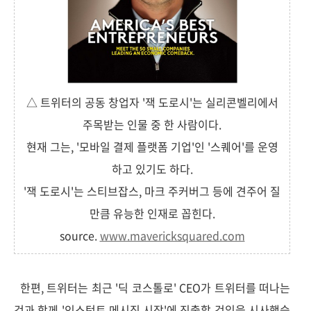
△ 트위터의 공동 창업자 '잭 도로시'는 실리콘벨리에서
주목받는 인물 중 한 사람이다.
현재 그는, '모바일 결제 플랫폼 기업'인 '스퀘어'를 운영
하고 있기도 하다.
'잭 도로시'는 스티브잡스, 마크 주커버그 등에 견주어 질
만큼 유능한 인재로 꼽힌다.
source.
www.mavericksquared.com
한편, 트위터는 최근 '딕 코스톨로' CEO가 트위터를 떠나는
것과 함께 '인스턴트 메시징 시장'에 진출할 것임을 시사했습