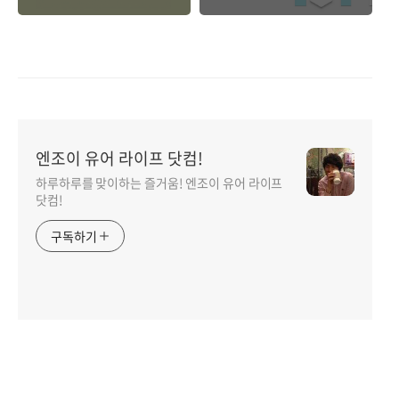
5가지.
글.
엔조이 유어 라이프 닷컴!
하루하루를 맞이하는 즐거움! 엔조이 유어 라이프
닷컴!
구독하기