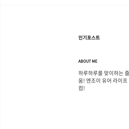
인기포스트
ABOUT ME
하루하루를 맞이하는 
움! 엔조이 유어 라이프
컴!