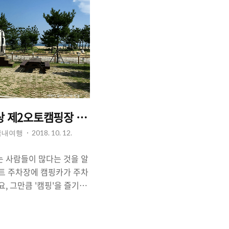
)
상 제2오토캠핑장 이용 후기
 국내여행
2018. 10. 12.
는 사람들이 많다는 것을 알
파트 주차장에 캠핑카가 주차
, 그만큼 '캠핑'을 즐기는
는 것이라 할 수 있습니다.
장비가 없어도 휴가지에서
 마련되어 있는 곳이 있는데