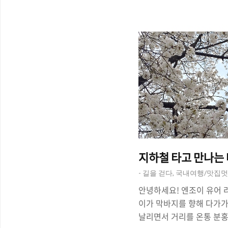
되었습니다. 사실, '전망대 
니기 때문에 선뜻 관람을 
있는데요, '우대혜택(할인
전망대 관람을 할 수 있습니
드타워 전망대 - '서울스카
알고 가면 시간도 아끼고 
스카이, 전망대로..
지하철 타고 만나는 
- 길을 걷다, 국내여행/맛집
안녕하세요! 엔조이 유어 라
이가 막바지를 향해 다가가
날리면서 거리를 온통 분홍