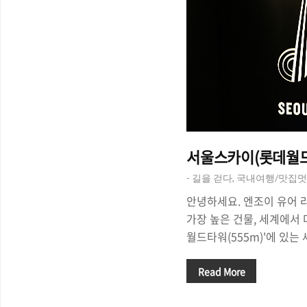
서울스카이(롯데월드타
- 길을 걷다, 국내여행/맛집
안녕하세요. 엔조이 유어 
가장 높은 건물, 세계에서 
월드타워(555m)'에 있는
는 전망대 - '서울 스카이(S
하늘을 찌를 듯이 솟아 있
Read More
대에 한 번 가봐야겠다는 