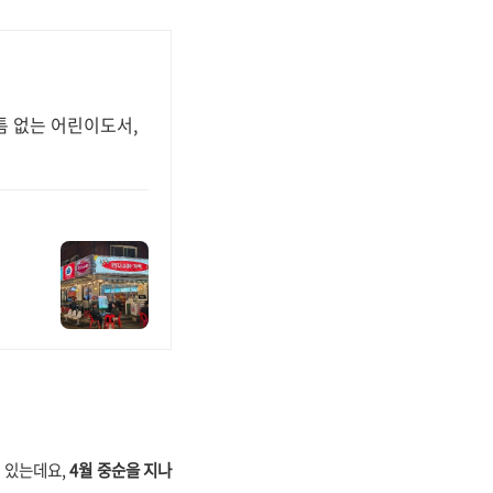
틈 없는 어린이도서,
 있는데요,
4월 중순을 지나