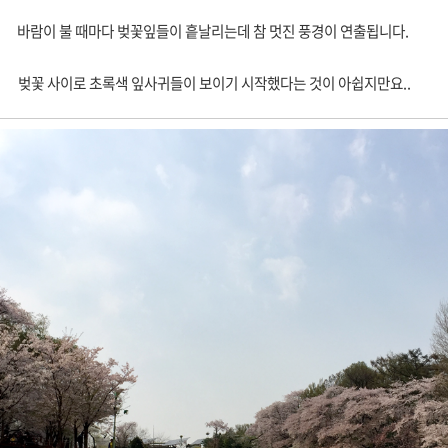
바람이 불 때마다 벚꽃잎들이 흩날리는데 참 멋진 풍경이 연출됩니다.
벚꽃 사이로 초록색 잎사귀들이 보이기 시작했다는 것이 아쉽지만요..