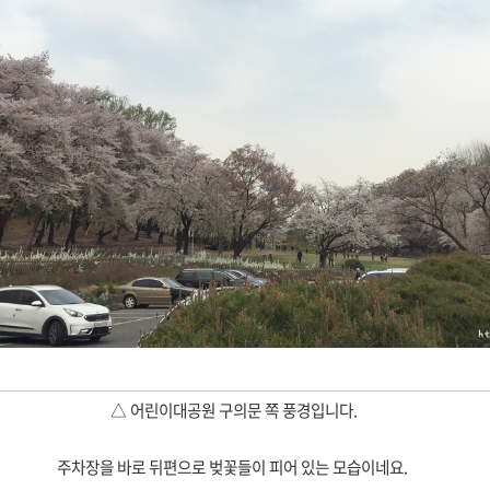
△ 어린이대공원 구의문 쪽 풍경입니다.
주차장을 바로 뒤편으로 벚꽃들이 피어 있는 모습이네요.