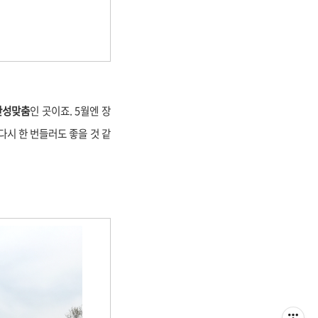
안성맞춤
인 곳이죠. 5월엔 장
다시 한 번들러도 좋을 것 같