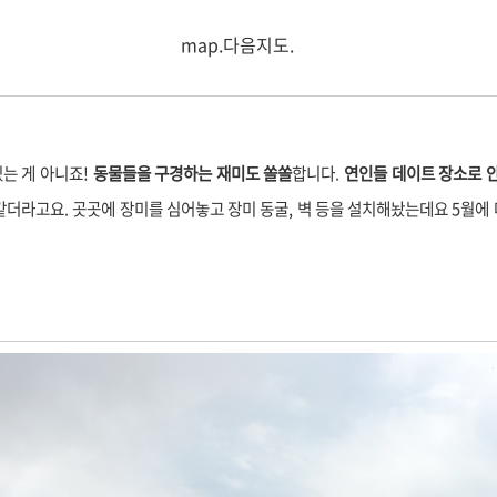
map.다음지도.
는 게 아니죠!
동물들을 구경하는 재미도 쏠쏠
합니다.
연인들 데이트 장소로 
더라고요. 곳곳에 장미를 심어놓고 장미 동굴, 벽 등을 설치해놨는데요 5월에 