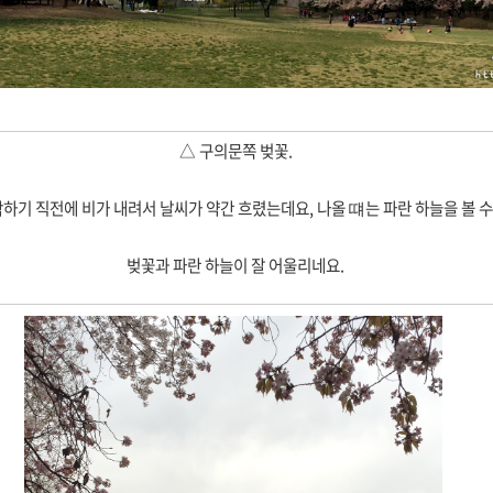
△
구의문쪽 벚꽃.
하기 직전에 비가 내려서 날씨가 약간 흐렸는데요, 나올 떄는 파란 하늘을 볼 수
벚꽃과 파란 하늘이 잘 어울리네요.