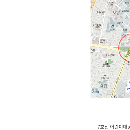
7호선 어린이대공