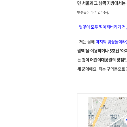
면 서울과 그 남쪽 지방에서는 
벚꽃들이 다 피었다는
)
.
벚꽃이 모두
떨어져버리기 전
저는 올해
마지막 벚꽃놀이라는
원역'을 이용하거나 5호선 '아
는 것이 어린이대공원의 장점
세 군데
에요. 저는 구의문으로