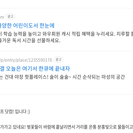
om
광고
다양한 어린이도서 한눈에
이 학습 능력을 높이고 와우회원 캐시 적립 혜택을 누리세요. 지루할 
즐거운 독서 시간을 선물하세요.
/p/entry/place/1235590176
광고
 해결 오늘은 여기서 한큐에 끝내자
는 건대 야장 핫플레이스! 술이 술술~ 시간 순삭되는 마성의 공간
 닷컴! 입니다 :)
가가고 있네요! 벚꽃들이 바람에 흩날리면서 거리를 온통 분홍빛으로 물들이고