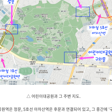
△ 어린이대공원과 그 주변 지도.
원역은 정문, 5호선 아차산역은 후문과 연결되어 있고, 그 중간에 '구