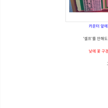
카운터 앞에 
'셀프'를 안해도
낮에 꽃 구