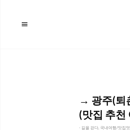
메뉴
→ 광주(퇴
(맛집 추천 
- 길을 걷다, 국내여행/맛집