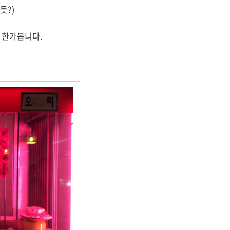
듯?)
 한가봅니다.