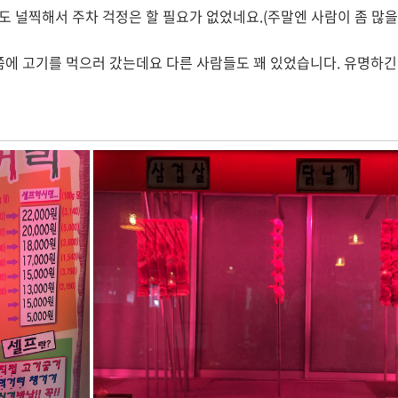
도 널찍해서 주차 걱정은 할 필요가 없었네요.(주말엔 사람이 좀 많을
쯤에 고기를 먹으러 갔는데요 다른 사람들도 꽤 있었습니다. 유명하긴