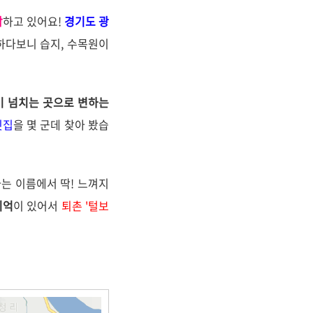
참
하고 있어요!
경기도 광
하다보니 습지, 수목원이
기 넘치는 곳으로 변하는
깃집
을 몇 군데 찾아 봤습
라는 이름에서 딱! 느껴지
기억
이 있어서
퇴촌 '털보