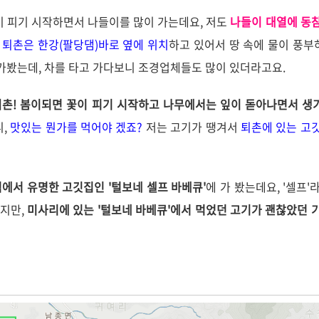
 피기 시작하면서 나들이를 많이 가는데요, 저도
나들이 대열에 동
요
퇴촌은 한강(팔당댐)바로 옆에 위치
하고 있어서 땅 속에 물이 풍부
 가봤는데, 차를 타고 가다보니 조경업체들도 많이 있더라고요.
퇴촌! 봄이되면 꽃이 피기 시작하고 나무에서는 잎이 돋아나면서 생
니,
맛있는 뭔가를 먹어야 겠죠?
저는 고기가 땡겨서
퇴촌에 있는 고
에서 유명한 고깃집인 '털보네 셀프 바베큐'
에 가 봤는데요, '셀프'
했지만,
미사리에 있는 '털보네 바베큐'에서 먹었던 고기가 괜찮았던 