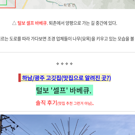
△
털보 셀프 바베큐.
퇴촌에서 양평으로 가는 길 중간에 있다.
르는 도로를 따라 가다보면 조경 업체들이 나무(묘목)을 키우고 있는 모습을 볼 
하남/광주 고깃집(맛집으로 알려진 곳?)
털보 '셀프' 바베큐.
솔직 후기
.
(맛집 추천 그런거 아님)