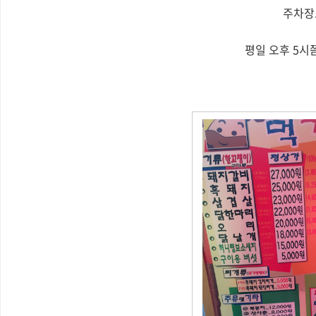
주차장
평일 오후 5시