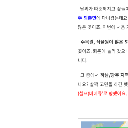
날씨가 따뜻해지고 꽃들이
주 퇴촌면
에 다녀왔는데
많은 곳이죠. 이번에 처음
수목원, 식물원이 많은 
곳
이죠. 퇴촌에 놀러 갔으
니다.
그 중에서
하남/광주 지역
나요? 살짝 고민을 하긴 
(셀프)바베큐'로 향했어요
.