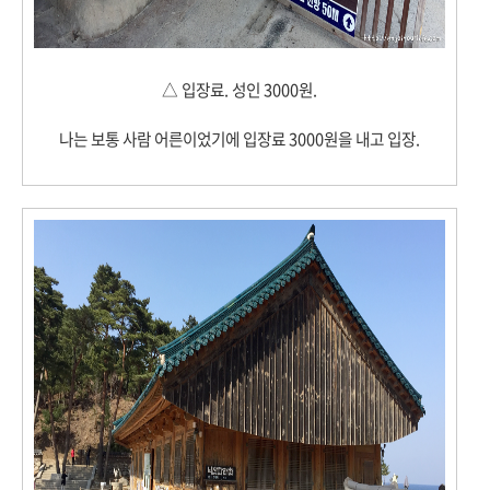
△ 입장료. 성인 3000원.
나는 보통 사람 어른이었기에 입장료 3000원을 내고 입장.