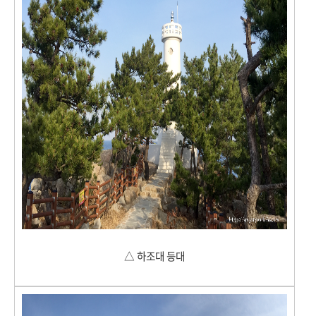
△
하조대 등대