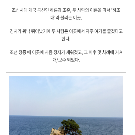
조선시대 개국 공신인 하륜과 조준, 두 사람의 이름을 따서 '하조
대'라 불리는 이곳.
경치가 워낙 뛰어났기에 두 사람은 이곳에서 자주 여가를 즐겼다고
한다.
조선 정종 때 이곳에 처음 정자가 세워졌고, 그 이후 몇 차례에 거쳐
개/보수 되었다.