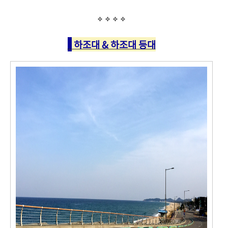
하조대 & 하조대 등대