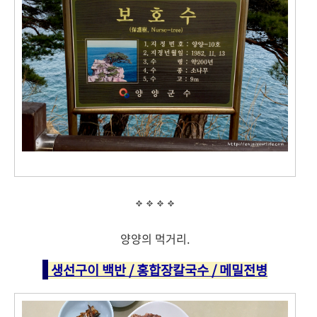
양양의 먹거리.
생선구이 백반 / 홍합장칼국수 / 메밀전병