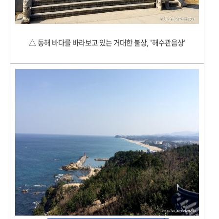
△
동해 바다를 바라보고 있는 거대한 불상, '해수관음상'