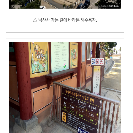
△ 낙산사 가는 길에 바라본 해수욕장.