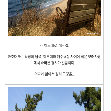
△
하조대로 가는 길.
하조대 해수욕장의 남쪽, 하조대와 해수욕장 사이에 작은 모래사장
에서 바라본 경치가 일품이다.
의자에 앉아서 경치 구경을..