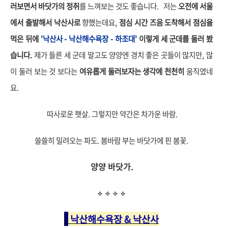
러보면서 바닷가의 정취
를 느껴보는 것도 좋습니다.
저는
오전에 서울
에서 출발해서 낙산사로
향했는데요,
점심 시간 즈음 도착해서 점심을
먹은 뒤에
'낙산사 - 낙산해수욕장 - 하조대'
이렇게 세 군데를 둘러 봤
습니다.
제가 들른 세 군데 말고도 양양엔 경치 좋은 곳들이 많지만, 많
이 둘러 보는 것 보다는
여유롭게 둘러보자는 생각에 천천히
움직였네
요.
따사로운 햇살. 그렇지만 약간은 차가운 바람.
쓸쓸히 밀려오는 파도. 봄바람 부는 바닷가에 핀 봄꽃.
양양 바닷가.
낙산해수욕장 & 낙산사