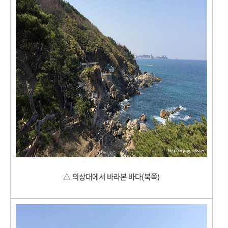
△
의상대에서 바라본 바다(북쪽)