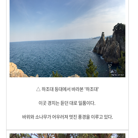
△
하조대 등대에서 바라본 '하조대'
이곳 경치는 듣던 대로 일품이다.
바위와 소나무가 어우러져 멋진 풍경을 이루고 있다.