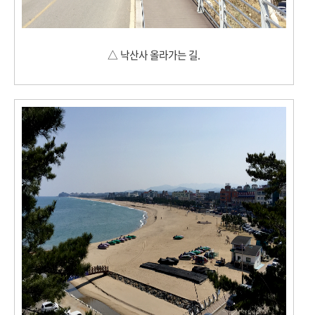
△ 낙산사 올라가는 길.