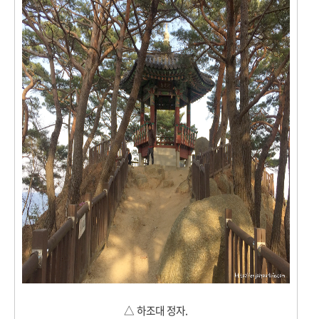
△
하조대 정자.