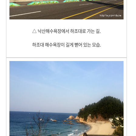
△
낙산해수욕장에서 하조대로 가는 길.
하조대 해수욕장이 길게 뻗어 있는 모습.