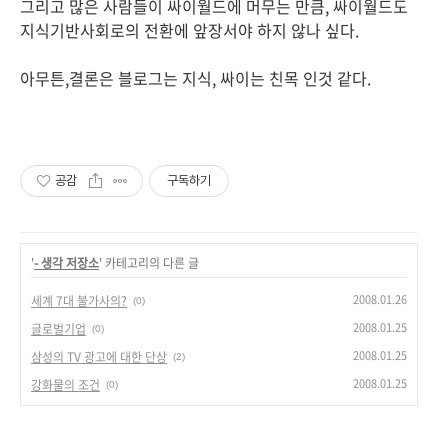
그리고 많은 사람들이 싸이월드에 머무는 만큼, 싸이월드도
지식기반사회로의 전환에 앞장서야 하지 않나 싶다.
아무튼,결론은 블로그는 지식, 싸이는 친목 인것 같다.
공감
구독하기
'
- 생각 저장소
' 카테고리의 다른 글
2008.01.26
세계 7대 불가사의?
(0)
2008.01.25
글로벌기업
(0)
2008.01.25
삼성의 TV 광고에 대한 단상
(2)
2008.01.25
강화물의 조건
(0)