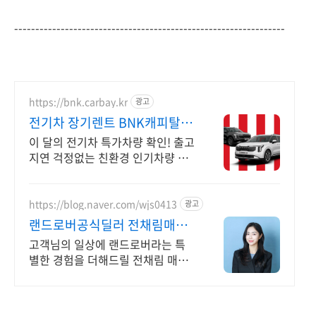
----------------------------------------------------------------
https://bnk.carbay.kr
광고
전기차 장기렌트 BNK캐피탈 전
기차 인기모델 타임특가
이 달의 전기차 특가차량 확인! 출고
지연 걱정없는 친환경 인기차량 선
점. 전기차 전성시대! 두 마리 토끼
잡는 전기차 인기차량 장기렌트로
선점하자!
https://blog.naver.com/wjs0413
광고
랜드로버공식딜러 전채림매니
저
고객님의 일상에 랜드로버라는 특
별한 경험을 더해드릴 전채림 매니
저입니다.