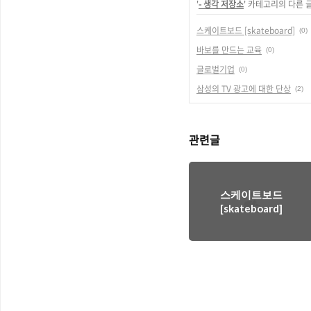
'
- 생각 저장소
' 카테고리의 다른 
스케이트보드 [skateboard]
(0)
바보를 만드는 교육
(0)
글로벌기업
(0)
삼성의 TV 광고에 대한 단상
(2)
관련글
스케이트보드
[skateboard]