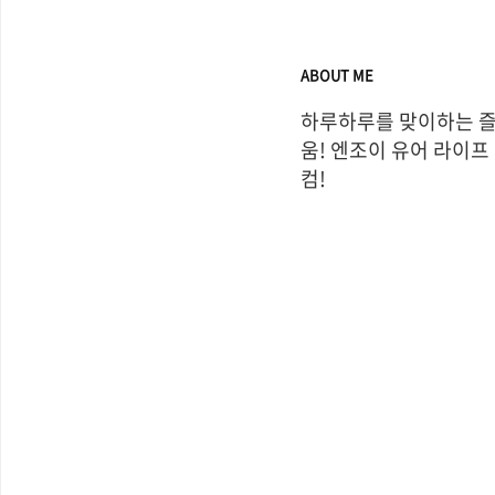
ABOUT ME
하루하루를 맞이하는 
움! 엔조이 유어 라이프
컴!