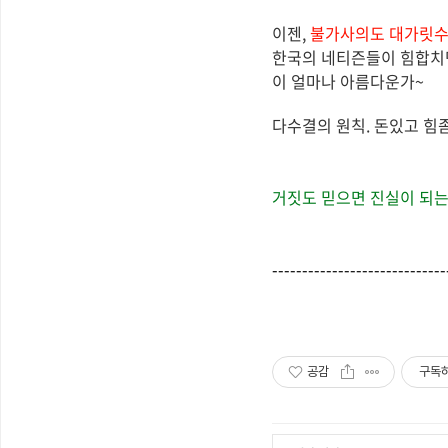
이젠,
불가사의도 대가릿수
한국의 네티즌들이 힘합치
이 얼마나 아름다운가~
다수결의 원칙. 돈있고 힘
거짓도 믿으면 진실이 되는
-----------------------------
공감
구독