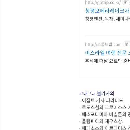
http://gptrip.co.kr/
광고
청평오페라레이크사
청평펜션, 독채, 세미나
http://소울트립.com
광
이스라엘 여행 전문
추석에 떠날 요르단 준
고대 7대 불가사의
- 이집트 기자 피라미드.
- 로도스섬의 크로이소스 
- 메소포타미아 바빌론의 
- 올림피아의 제우스상.
- 에페소스의 아르테미스 