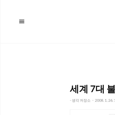
메뉴
세계 7대 
- 생각 저장소
2008. 1. 26.