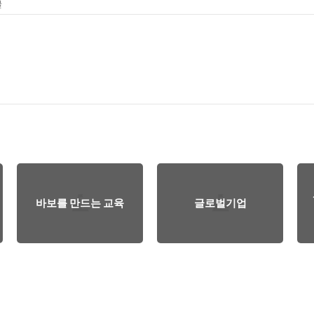
글
바보를 만드는 교육
글로벌기업