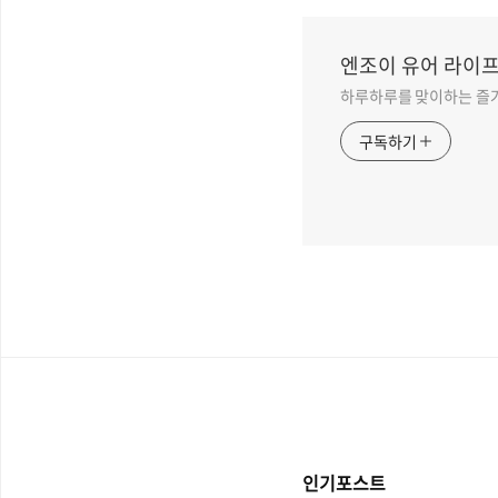
엔조이 유어 라이프
하루하루를 맞이하는 즐거
구독하기
인기포스트