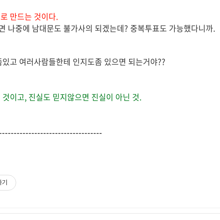
로 만드는 것이다.
면 나중에 남대문도 불가사의 되겠는데? 중복투표도 가능했다니까.
좀있고 여러사람들한테 인지도좀 있으면 되는거야??
 것이고, 진실도 믿지않으면 진실이 아닌 것.
-----------------------------------
하기