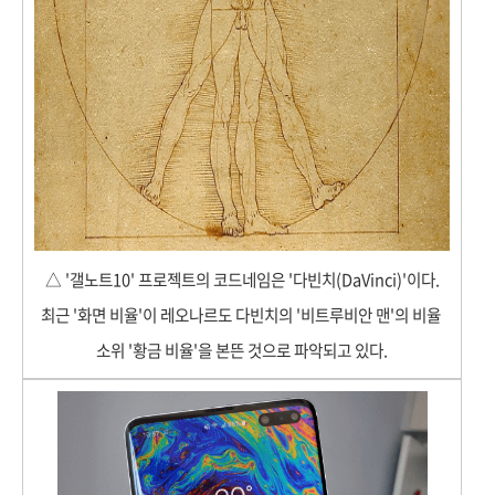
△ '갤노트10' 프로젝트의 코드네임은 '다빈치(DaVinci)'이다.
최근 '화면 비율'이 레오나르도 다빈치의 '비트루비안 맨'의 비율
소위 '황금 비율'을 본뜬 것으로 파악되고 있다.