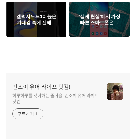
갤럭시노트10, 높은
'실제 현실'에서 가장
기대감 속에 전해진
빠른 스마트폰은 뭘
하나의 오점.
까?
엔조이 유어 라이프 닷컴!
하루하루를 맞이하는 즐거움! 엔조이 유어 라이프
닷컴!
구독하기