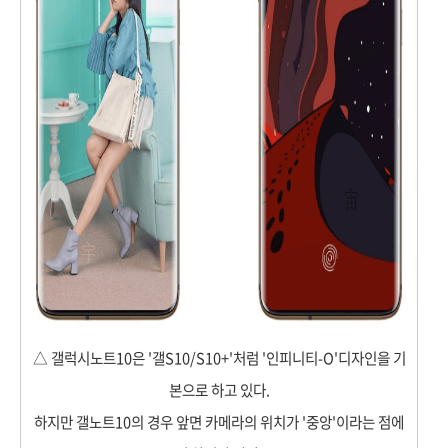
△
갤럭시노트10은 '갤S10/S10+'처럼 '인피니티-O'디자인을 기
본으로 하고 있다.
하지만 갤노트10의 경우 앞면 카메라의 위치가 '중앙'이라는 점에