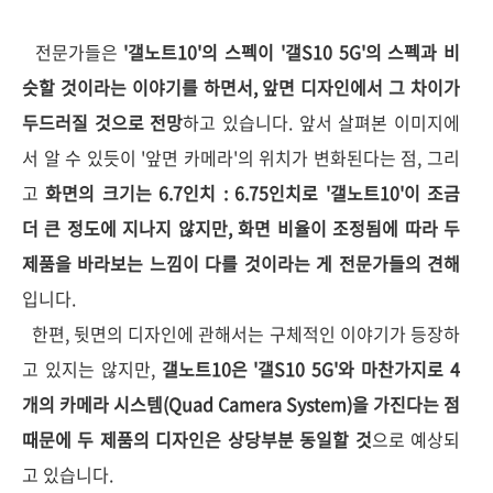
전문가들은
'갤노트10'의 스펙이 '갤S10 5G'의 스펙과 비
슷할 것이라는 이야기를 하면서, 앞면 디자인에서 그 차이가
두드러질 것으로 전망
하고 있습니다. 앞서 살펴본 이미지에
서 알 수 있듯이 '앞면 카메라'의 위치가 변화된다는 점, 그리
고
화면의 크기는 6.7인치 : 6.75인치로 '갤노트10'이 조금
더 큰 정도에 지나지 않지만, 화면 비율이 조정됨에 따라 두
제품을 바라보는 느낌이 다를 것이라는 게 전문가들의 견해
입니다.
한편, 뒷면의 디자인에 관해서는 구체적인 이야기가 등장하
고 있지는 않지만,
갤노트10은 '갤S10 5G'와 마찬가지로 4
개의 카메라 시스템(Quad Camera System)을 가진다는 점
때문에 두 제품의 디자인은 상당부분 동일할 것
으로 예상되
고 있습니다.