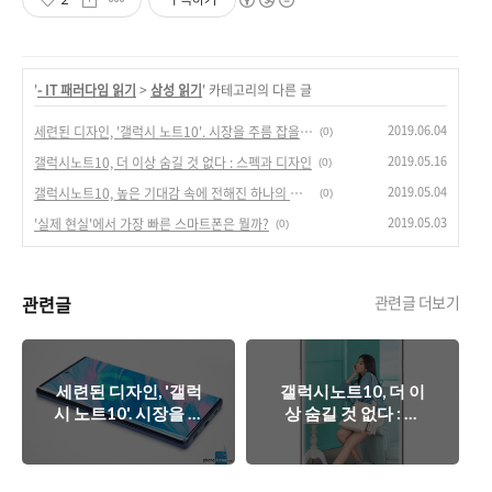
'
- IT 패러다임 읽기
>
삼성 읽기
' 카테고리의 다른 글
2019.06.04
세련된 디자인, '갤럭시 노트10'. 시장을 주름 잡을까?
(0)
2019.05.16
갤럭시노트10, 더 이상 숨길 것 없다 : 스펙과 디자인
(0)
2019.05.04
갤럭시노트10, 높은 기대감 속에 전해진 하나의 오점.
(0)
2019.05.03
'실제 현실'에서 가장 빠른 스마트폰은 뭘까?
(0)
관련글
관련글 더보기
세련된 디자인, '갤럭
갤럭시노트10, 더 이
시 노트10'. 시장을 주
상 숨길 것 없다 : 스
름 잡을까?
펙과 디자인