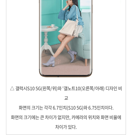
△ 갤럭시S10 5G(왼쪽/위)와 '갤노트10(오른쪽/아래) 디자인 비
교
화면의 크기는 각각 6.7인치(S10 5G)와 6.75인치이다.
화면의 크기에는 큰 차이가 없지만, 카메라의 위치와 화면 비율에
차이가 있다.