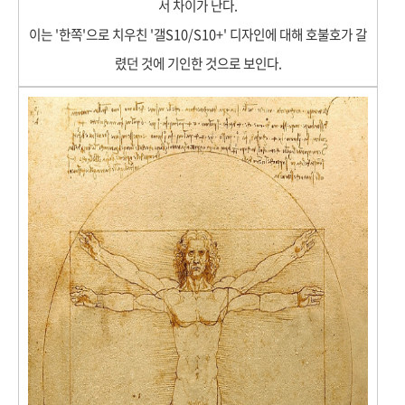
서 차이가 난다.
이는 '한쪽'으로 치우친 '갤S10/S10+' 디자인에 대해 호불호가 갈
렸던 것에 기인한 것으로 보인다.