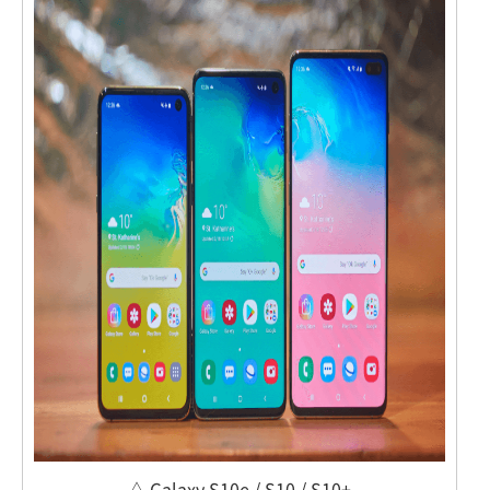
△ Galaxy S10e / S10 / S10+