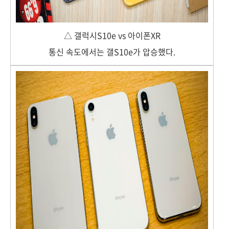
△ 갤럭시S10e vs 아이폰XR
통신 속도에서는 갤S10e가 압승했다.