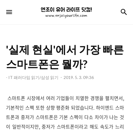
엔
검
메뉴
조
이
유
'실제 현실'에서 가장 빠른
어
라
스마트폰은 뭘까?
이
- IT 패러다임 읽기/삼성 읽기
2019. 5. 3. 09:36
프
닷
스마트폰 시장에서 여러 기업들이 치열한 경쟁을 펼치면서,
컴!
기본적인 스펙 또한 상향 평준화 되었습니다. 하이엔드 스마
트폰과 중저가 스마트폰은 기본 스펙이 다소 차이가 나는 것
이 일반적이지만, 중저가 스마트폰이라고 해도 속도가 느리