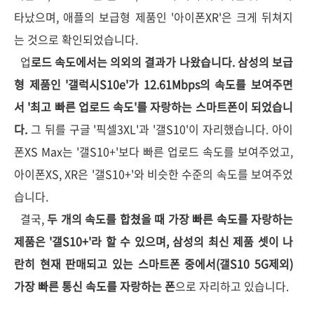
타났으며, 애플의 보급형 제품인 '아이폰XR'은 크게 뒤쳐지
는 것으로 확인되었습니다.
업
로드 속도에서는 의외의 결과가 나왔습니다. 삼성의 보급
형 제품인 '갤럭시S10e'가 12.61Mbps의 속도를 보여주면
서 '최고 빠른 업로드 속도'를 자랑하는 스마트폰이 되었습니
다.
그 뒤를 구글 '픽셀3XL'과 '갤S10'이 자리했습니다. 아이
폰XS Max는 '갤S10+'보다 빠른 업로드 속도를 보여주었고,
아이폰XS, XR은 '갤S10+'와 비슷한 수준의 속도를 보여주었
습니다.
결국,
두 개의 속도를 합쳤을 때 가장 빠른 속도를 자랑하는
제품은 '갤S10+'라 할 수 있으며, 삼성의 최신 제품 셋이 나
란히 현재 판매되고 있는 스마트폰 중에서(갤S10 5G제외)
가장 빠른 통신 속도를 자랑하는 폰
으로 자리하고 있습니다.