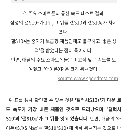
△ 주요 스마트폰의 통신 속도 테스트 결과.
삼성의 갤S10+가 1위, 그 뒤를 갤S10과 갤S10e가 차지
했다.
갤S10e는 중저가 보급형 제품임에도 불구하고 '좋은 성
적'을 받았다는 점이 특이하다.
반면, 애플의 주요 스마트폰들은 비교적 낮은 속도를 보
여줬고, '아이폰XR'은 크게 뒤쳐졌다.
source.www.speedtest.com
위 표를 통해 확인할 수 있는 것은
'갤럭시S10+'가 다운 로
드 속도가 가장 빠른 제품인 것으로 드러났으며, '갤럭시
S10'과 '갤S10e'가 그 뒤를 잇고 있습니다
. 반면, 애플의 '아
이폰XS/XS Max'는 갤S10/S10+에 비해 뒤쳐지는 것으로 나