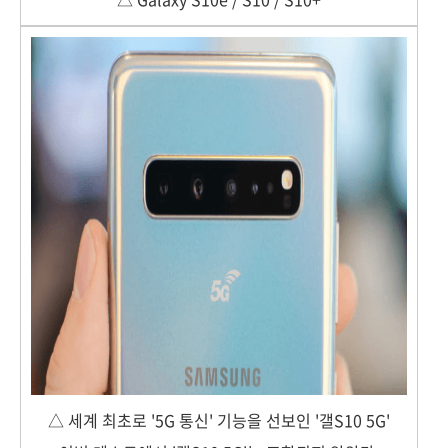
△ 세계 최초로 '5G 통신' 기능을 선보인 '갤S10 5G'