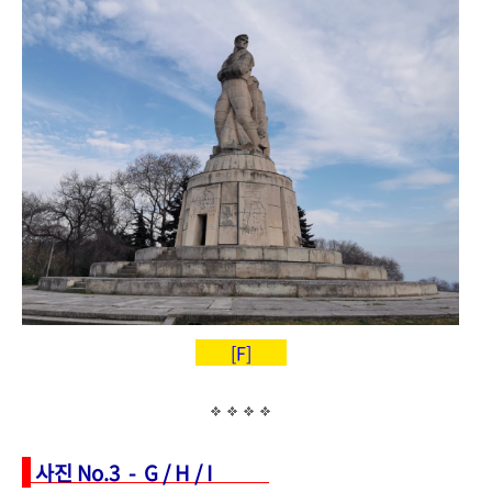
[F]
사진 No.3 - G / H / I