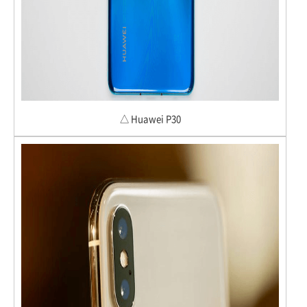
△ Huawei P30