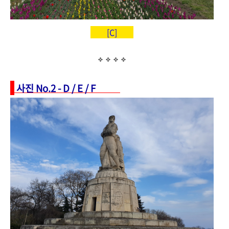
[C]
사진 No.2 - D / E / F