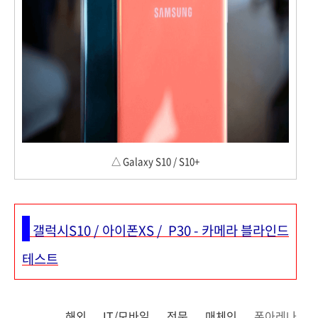
△ Galaxy S10 / S10+
갤럭시S10 / 아이폰XS / P30 - 카메라 블라인드
테스트
해외 IT/모바일 전문 매체인
폰아레나