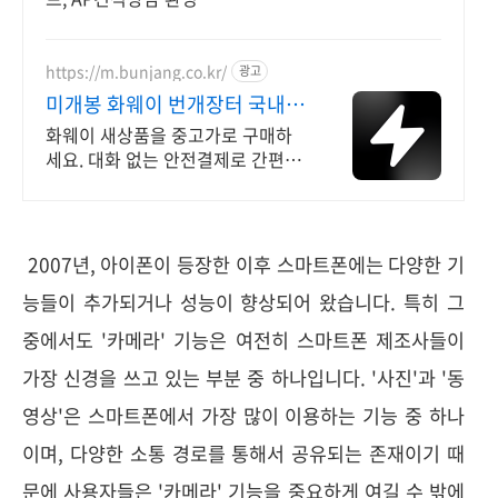
https://m.bunjang.co.kr/
광고
미개봉 화웨이 번개장터 국내
최대 브랜드 중고거래
화웨이 새상품을 중고가로 구매하
세요. 대화 없는 안전결제로 간편하
게! 전국 각지에서 올라오는 전국구
최다 상품 매일 10만 개 이상의 신
규 상품 업로드
2007년, 아이폰이 등장한 이후 스마트폰에는 다양한 기
능들이 추가되거나 성능이 향상되어 왔습니다. 특히 그
중에서도 '카메라' 기능은 여전히 스마트폰 제조사들이
가장 신경을 쓰고 있는 부분 중 하나입니다. '사진'과 '동
영상'은 스마트폰에서 가장 많이 이용하는 기능 중 하나
이며, 다양한 소통 경로를 통해서 공유되는 존재이기 때
문에 사용자들은 '카메라' 기능을 중요하게 여길 수 밖에