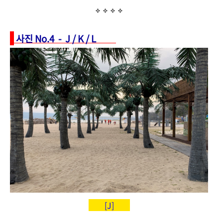
사진 No.4 - J / K / L
[J]