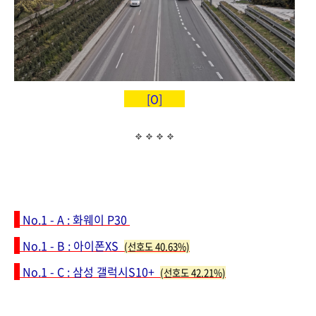
[O]
No.1 - A :
화웨이 P30
No.1 - B
: 아이폰XS
(선호도 40.63%)
No.1 - C
: 삼성 갤럭시S10+
(선호도 42.21%)