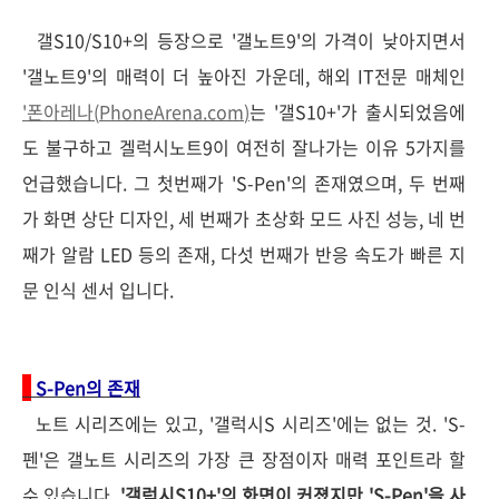
갤S10/S10+의 등장으로 '갤노트9'의 가격이 낮아지면서
'갤노트9'의 매력이 더 높아진 가운데, 해외 IT전문 매체인
'폰아레나(
PhoneArena.com
)
는 '갤S10+'가 출시되었음에
도 불구하고 겔럭시노트9이 여전히 잘나가는 이유 5가지를
언급했습니다. 그 첫번째가 'S-Pen'의 존재였으며, 두 번째
가 화면 상단 디자인, 세 번째가 초상화 모드 사진 성능, 네 번
째가 알람 LED 등의 존재, 다섯 번째가 반응 속도가 빠른 지
문 인식 센서 입니다.
S-Pen의 존재
노트 시리즈에는 있고, '갤럭시S 시리즈'에는 없는 것. 'S-
펜'은 갤노트 시리즈의 가장 큰 장점이자 매력 포인트라 할
수 있습니다.
'갤럭시S10+'의 화면이 커졌지만 'S-Pen'을 사