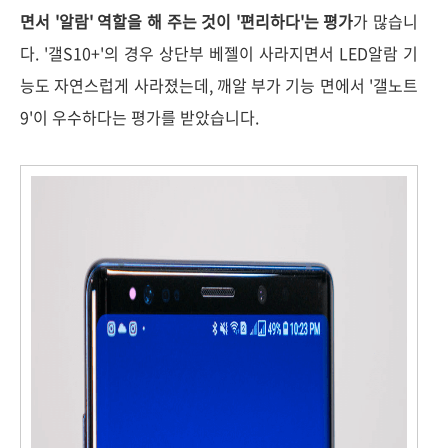
면서 '알람' 역할을 해 주는 것이 '편리하다'는 평가
가 많습니
다. '갤S10+'의 경우 상단부 베젤이 사라지면서 LED알람 기
능도 자연스럽게 사라졌는데, 깨알 부가 기능 면에서 '갤노트
9'이 우수하다는 평가를 받았습니다.