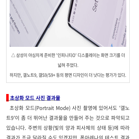
△ 삼성이 야심차게 준비한 '인피니티O' 디스플레이는 화면 크기를 더
넓혀 주었다.
하지만, 갤노트9, 갤S9/S9+ 등의 평면 디자인이 더 낫다는 평가가 있다.
초상화 모드 사진 결과물
초상화 모드(Portrait Mode) 사진 촬영에 있어서도 '갤노
트9'이 좀 더 뛰어난 결과물을 만들어 주는 것으로 파악되고
있습니다. 주변의 상황(빛의 양과 피사체의 상태 등)에 따라
결과가 조금 달라질 수도 있겠지만, 폰아레나의 테스트 결과