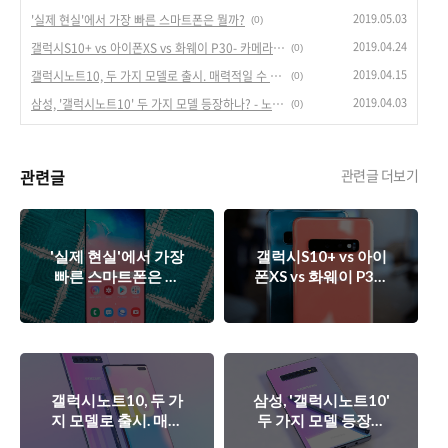
2019.05.03
'실제 현실'에서 가장 빠른 스마트폰은 뭘까?
(0)
2019.04.24
갤럭시S10+ vs 아이폰XS vs 화웨이 P30- 카메라 블라인드 테스트
(0)
2019.04.15
갤럭시노트10, 두 가지 모델로 출시. 매력적일 수 밖에 없는 이유.
(0)
2019.04.03
삼성, '갤럭시노트10' 두 가지 모델 등장하나? - 노트10 & 노트10s
(0)
관련글
관련글 더보기
'실제 현실'에서 가장
갤럭시S10+ vs 아이
빠른 스마트폰은 뭘
폰XS vs 화웨이 P30-
까?
카메라 블라인드 테
스트
갤럭시노트10, 두 가
삼성, '갤럭시노트10'
지 모델로 출시. 매력
두 가지 모델 등장하
적일 수 밖에 없는 이
나? - 노트10 & 노트