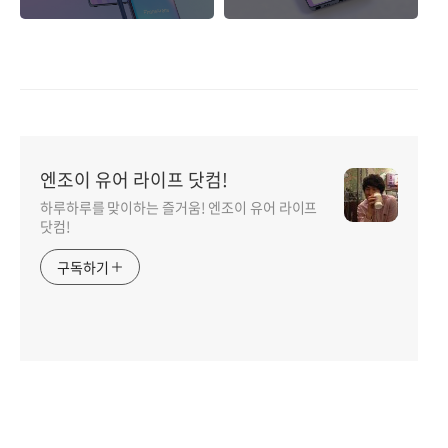
유.
10s
엔조이 유어 라이프 닷컴!
하루하루를 맞이하는 즐거움! 엔조이 유어 라이프
닷컴!
구독하기