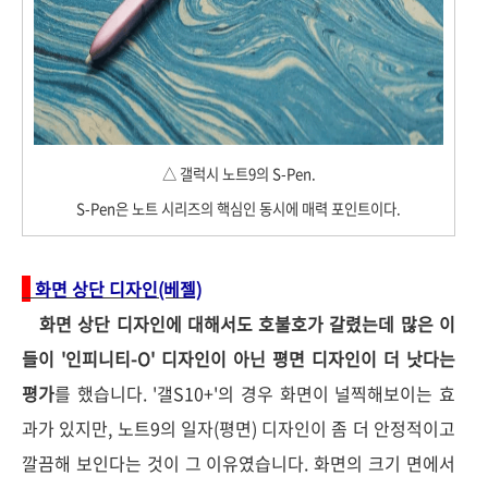
△ 갤럭시 노트9의 S-Pen.
S-Pen은 노트 시리즈의 핵심인 동시에 매력 포인트이다.
화면 상단 디자인(베젤)
화면 상단 디자인에 대해서도 호불호가 갈렸는데 많은 이
들이 '인피니티-O' 디자인이 아닌 평면 디자인이 더 낫다는
평가
를 했습니다. '갤S10+'의 경우 화면이 널찍해보이는 효
과가 있지만, 노트9의 일자(평면) 디자인이 좀 더 안정적이고
깔끔해 보인다는 것이 그 이유였습니다. 화면의 크기 면에서