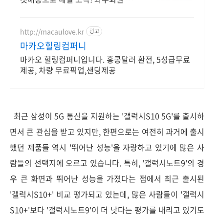
료배송, 30일 반품! 부모님, 키즈폰
으로 안심!
http://macaulove.kr
광고
마카오힐링컴퍼니
마카오 힐링컴퍼니입니다. 홍콩달러 환전, 5성급무료
제공, 차량 무료픽업,샌딩제공
최근 삼성이 5G 통신을 지원하는 '갤럭시S10 5G'를 출시하
면서 큰 관심을 받고 있지만, 한편으로는 여전히 과거에 출시
했던 제품들 역시 '뛰어난 성능'을 자랑하고 있기에 많은 사
람들의 선택지에 오르고 있습니다. 특히, '갤럭시노트9'의 경
우 큰 화면과 뛰어난 성능을 가졌다는 점에서 최근 출시된
'갤럭시S10+' 비교 평가되고 있는데, 많은 사람들이 '갤럭시
S10+'보다 '갤럭시노트9'이 더 낫다는 평가를 내리고 있기도