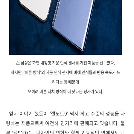
△ 삼성은 화면 내장형 지문 인식 센서를 가진 제품을 선보였다.
하지만, '버튼 방식'의 지문 인식 센서에 비해 인식률과 반응 속도가 느
리다는 점 때문에
오히려 버튼 터치 방식이 더 낫다는 평가가 있다.
앞서 이야기 했듯이 '갤노트9' 역시 최고 수준의 성능을 자
랑하는 제품으로써 여전히 인기리에 판매되고 있습니다. 물
론 '갤S10+'는 디자인의 변화와 함께 기능적인 면에서도 큰