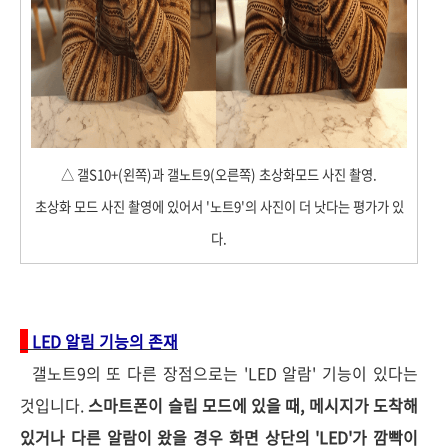
△ 갤S10+(왼쪽)과 갤노트9(오른쪽) 초상화모드 사진 촬영.
초상화 모드 사진 촬영에 있어서 '노트9'의 사진이 더 낫다는 평가가 있
다.
LED 알림 기능의 존재
갤노트9의 또 다른 장점으로는 'LED 알람' 기능이 있다는
것입니다.
스마트폰이 슬립 모드에 있을 때, 메시지가 도착해
있거나 다른 알람이 왔을 경우 화면 상단의 'LED'가 깜빡이