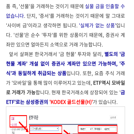
품 즉, '선물'을 거래하는 것이기 때문에
실물 금을 인출할 수
없습니다
. 단지, '증서'를 거래하는 것이기 때문에 말 그대로
'사이버 금'이라고 생각하면 됩니다.
'실체가 없는 상품'
입니
다. '선물'은 순수 '투자'를 위한 상품이기 때문에, 증권사 계
좌만 있으면 얼마든지 소액으로 거래 가능합니다.
앞서 살펴본 한국거래서 '금 현물' 투자와 달리,
별도의 '금
현물 계좌' 개설 없이 증권사 계좌만 있으면 가능하며, '주
식'과 동일하게 취급되는 상품
입니다. 또한, 요즘 주식 거래
가 '모바일'을 통해 많이 이루어지고 있는데,
ETF역시 모바일
로 거래가 가능
합니다. 현재 한국거래소에 상장되어 있는 '
금
ETF'로는 삼성증권의
'KODEX 골드선물(H)'
가 있습니다.