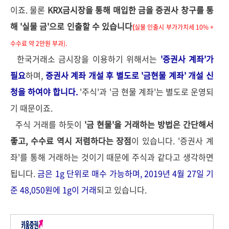
이죠. 물론
KRX금시장을 통해 매입한 금을 증권사 창구를 통
해 '실물 금'으로 인출할 수 있습니다
(
실물 인출시 부가가치세 10% +
수수료 약 2만원 부과).
한국거래소 금시장을 이용하기 위해서는
'증권사 계좌'가
필요
하며,
증권사 계좌 개설 후 별도로 '금현물 계좌' 개설 신
청을 하여야 합니다.
'주식'과 '금 현물 계좌'는 별도로 운영되
기 때문이죠.
주식 거래를 하듯이
'금 현물'을 거래하는 방법은 간단해서
좋고, 수수료 역시 저렴하다는 장점
이 있습니다. '증권사 계
좌'를 통해 거래하는 것이기 때문에 주식과 같다고 생각하면
됩니다.
금은 1g 단위로 매수 가능하며, 2019년 4월 27일 기
준 48,050원에 1g이 거래
되고 있습니다.