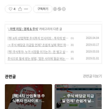
4
구독하기
'
- 마켓 리딩 : 경제 & 주식
' 카테고리의 다른 글
2020.04.04
[책] 4차 산업혁명 주식투자 인사이트 - 투자의 방향을 짚어주는 유용한 책.
(1)
2019.03.17
→ 주식 배당금 지급일 언제? 손쉽게 날짜 확인 하는 방법!
(0)
2019.03.03
[책] 주식투자, 누가 시장을 이기는가 - 돈 벌고 싶은 개미들의 필독서.
(0)
2019.01.01
주식으로 월세 받는 방법, '잠든 사이에 월급 버는 미국 배당주 투자'
(0)
관련글
관련글 더보기
[책] 4차 산업혁명 주
→ 주식 배당금 지급
식투자 인사이트 - 투
일 언제? 손쉽게 날짜
자의 방향을 짚어주
확인 하는 방법!