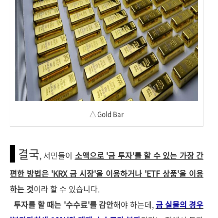
△ Gold Bar
결국
, 서민들이
소액으로 '금 투자'를 할 수 있는 가장 간
편한 방법은 'KRX 금 시장'을 이용하거나 'ETF 상품'을 이용
하는 것
이라 할 수 있습니다.
투자를 할 때는 '수수료'를 감안
해야 하는데,
금 실물의 경우