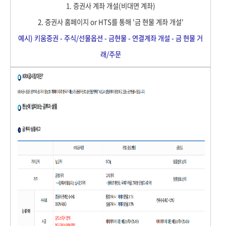
1. 증권사 계좌 개설(비대면 계좌)
2. 증권사 홈페이지 or HTS를 통해 '금 현물 계좌 개설'
예시) 키움증권 - 주식/선물옵션 - 금현물 - 연결계좌 개설 - 금 현물 거
래/주문