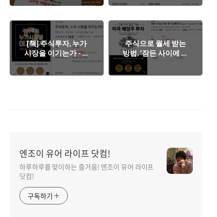
는 유용한 책.
[책] 주식투자, 누가
주식으로 월세 받는
시장을 이기는가 - 돈
방법, '잠든 사이에 월
벌고 싶은 개미들의
급 버는 미국 배당주
필독서.
투자'
엔조이 유어 라이프 닷컴!
하루하루를 맞이하는 즐거움! 엔조이 유어 라이프
닷컴!
구독하기