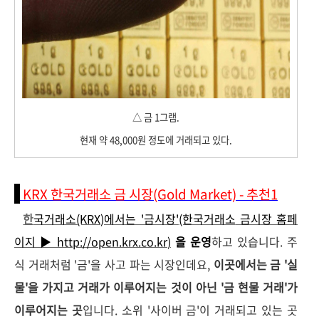
△ 금 1그램.
현재 약 48,000원 정도에 거래되고 있다.
KRX 한국거래소 금 시장(Gold Market) - 추천1
한
국거래소(KRX)에서는 '금시장'
(한국거래소
금시장 홈페
이지 ▶
http://open.krx.co.kr
)
을 운영
하고 있습니다. 주
식 거래처럼 '금'을 사고 파는 시장인데요,
이곳에서는 금 '실
물'을 가지고 거래가 이루어지는 것이 아닌 '금 현물 거래'가
이루어지는 곳
입니다. 소위 '사이버 금'이 거래되고 있는 곳