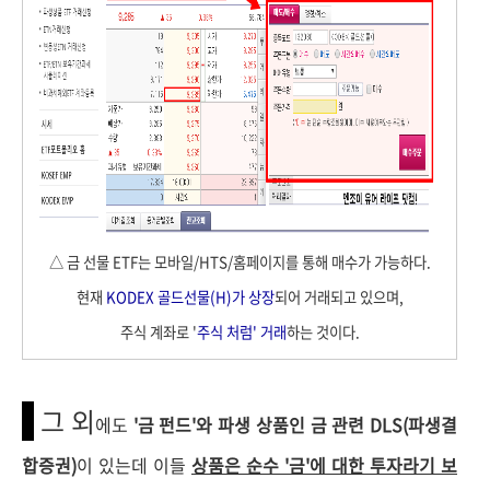
△ 금 선물 ETF는 모바일/HTS/홈페이지를 통해 매수가 가능하다.
현재
KODEX 골드선물(H)가 상장
되어 거래되고 있으며,
주식 계좌로 '
주식 처럼' 거래
하는 것이다.
그 외
에도
'금 펀드'와 파생 상품인 금 관련 DLS(파생결
합증권)
이 있는데 이들
상품은 순수 '금'에 대한 투자라기 보