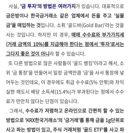
사실,
'금 투자'의 방법은 여러가지
가 있습니다. 대표적으로
금은방이나 한국금거래소 같은 업체에서 돈을 주고 '실물
금'을 매입하는 것
입니다. 소휘 '골드바(Gold Bar)'라는 것을
사는 것입니다. 하지만 이 경우,
매매 수수료와 부가가치세
(거래 금액의 10%)를 지급해야 한다는 점에서 '투자'로서는
그다지 좋은 것이 아니
라 할 수 있습니다.
또 다른 방법으로 많은 사람들이 '골드 뱅킹'이라고 해서, 소
위 '금 통장'을 만들어서 일정 금액만큼 '금'을 사서 통장에 넣
어두는 것인데요, 이 경우에도 취급 수수료(5% 안팎)와 차익
실현 매도시 배당 소득세(15.4%)가 부과된다는 점에서 수수
료가 만만치 않다는 단점이 있습니다.
그래서,
수수료가 저렴하고 온라인으로 간편히 할 수 있는
방법으로 'KRX한국거래소'의 '금거래'를 통해 금을 1g단위로
사고 파는 방법이 있고, 주식 거래처럼 '골드 ETF'를 사고 파