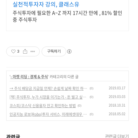
실천적투자자 강의, 클래스유
주식투자에 필요한 A~Z 까지 17시간 만에 , 81% 할인
중 주식투자
3
구독하기
'
- 마켓 리딩 : 경제 & 주식
' 카테고리의 다른 글
2019.03.17
→ 주식 배당금 지급일 언제? 손쉽게 날짜 확인 하는 방법!
(0)
2019.03.03
[책] 주식투자, 누가 시장을 이기는가 - 돈 벌고 싶은 개미들의 필독서.
(0)
2018.10.31
코스피/코스닥 신용융자 잔고 확인하는 방법
(0)
2018.05.02
인공지능 로보(Robo)투자 서비스, 미래에셋대우 MTS에서 쉽게 이용 가능!
(0)
관련글
관련글 더보기