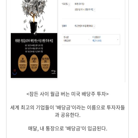
<잠든 사이 월급 버는 미국 배당주 투자>
세계 최고의 기업들이 '배당금'이라는 이름으로 투자자들
과 공유한다.
매달, 내 통장으로 '배당금'이 입금된다.