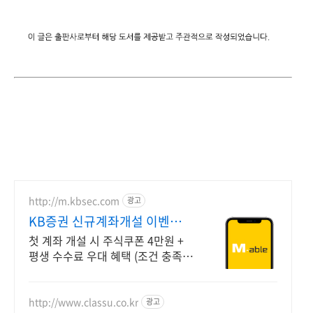
http://m.kbsec.com
광고
KB증권 신규계좌개설 이벤트
국내주식쿠폰 최대 5만원
첫 계좌 개설 시 주식쿠폰 4만원 +
평생 수수료 우대 혜택 (조건 충족
시) KB증권에서 첫 투자 지원받고
평생 수수료 혜택 받으세요!
http://www.classu.co.kr
광고