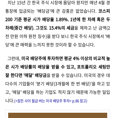
지난 15년 간 한국 주식 시장에 몸담아 왔지만 매년 4월 경
통장에 입금되는 '배당금'에 큰 감흥은 없었습니다.
코스피
200 기준 평균 시가 배당율 1.89%. 1년에 한 차례 혹은 두
차례(중간 배당). 그것도 15.4%의 세금
을 제하고 난 금액(2
천 만원 이하 원천 징수)을 받다 보니 한국 주식 시장에서 '배
당'에 큰 매력을 느끼지 못한 것이라 할 수 있습니다.
그런데,
미국 배당주에 투자하면 평균 4% 이상의 비교적 높
은 시가 배당률의 배당을 받을 수 있고, 포트폴리오 세팅만
잘 한다면 '매달' 배당금
을 받을 수 있습니다. 미국의 경우 대
다수의 기업들이 '분기 배당(3개월에 한 번 배당)'을 하고 있
고, '매달' 배당을 하는 기업도 적지 않기 때문에 가능한 일입
니다.
(<잠든 사이 월급 버는 미국 배당주 투자> p.86 참고)