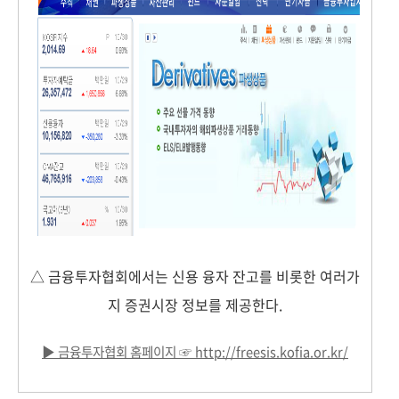
△ 금융투자협회에서는 신용 융자 잔고를 비롯한 여러가
지 증권시장 정보를 제공한다.
▶ 금융투자협회 홈페이지
☞
http://freesis.kofia.or.kr/