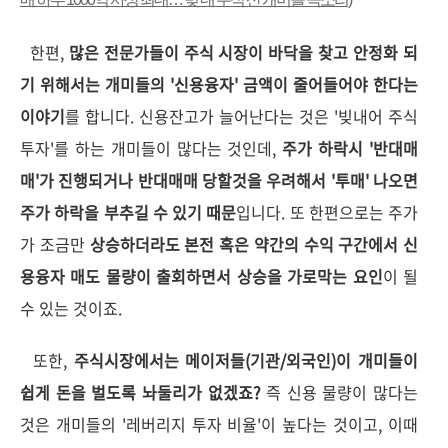
한편,
많은 전문가들이 주식 시장이 바닥을 찾고 안정화 되
기 위해서는 개미들의 '신용융자' 금액이 줄어들어야 한다는
이야기
를 합니다. 신용잔고가 늘어난다는 것은 '빚내어 주식
투자'를 하는 개미들이 많다는 것인데,
주가 하락시 '반대매
매'가 진행되거나 반대매매 당할것을 우려해서 '투매' 나오면
주가 하락을 부추길 수 있기 때문
입니다. 또 한편으로는 주가
가 조금만
상승하더라도 본전 혹은 약간의 수익 구간에서 신
용융자 매도 물량이 출회하면서 상승을 가로막는 요인
이 될
수 있는 것이죠.
또한,
주식시장에서는 메이저들(기관/외국인)이 개미들이
쉽게 돈을 벌도록 놔둘리가 없겠죠?
즉 신용 물량이 많다는
것은 개미들의 '레버리지 투자 비율'이 높다는 것이고, 이때