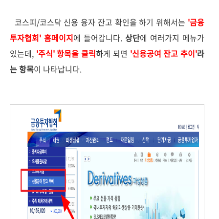
코스피/코스닥 신용 융자 잔고 확인을 하기 위해서는
'금융
투자협회' 홈페이지
에 들어갑니다.
상단
에 여러가지 메뉴가
있는데,
'주식' 항목을 클릭
하
게 되면
'신용공여 잔고 추이'
라
는 항목
이 나타납니다.