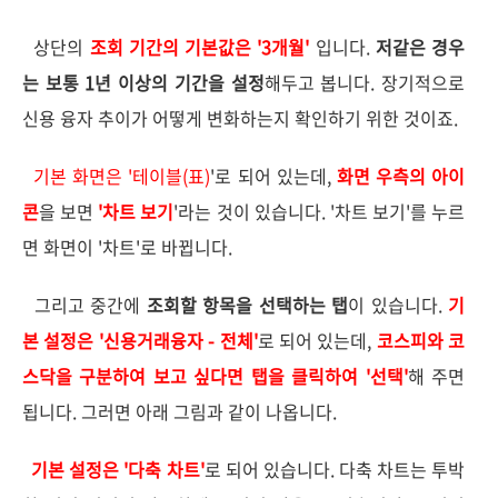
상단의
조회 기간의 기본값은 '3개월'
입니다.
저같은 경우
는 보통 1년 이상의 기간을 설정
해두고 봅니다. 장기적으로
신용 융자 추이가 어떻게 변화하는지 확인하기 위한 것이죠.
기본 화면은 '테이블(표)
'로 되어 있는데,
화면 우측의 아이
콘
을 보면
'차트 보기
'라는 것이 있습니다. '차트 보기'를 누르
면 화면이 '차트'로 바뀝니다.
그리고 중간에
조회할 항목을 선택하는 탭
이 있습니다.
기
본 설정은 '신용거래융자 - 전체'
로 되어 있는데,
코스피와 코
스닥을 구분하여 보고 싶다면 탭을 클릭하여 '선택'
해 주면
됩니다. 그러면 아래 그림과 같이 나옵니다.
기본 설정은 '다축 차트'
로 되어 있습니다. 다축 차트는 투박