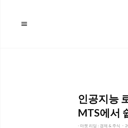
메뉴
인공지능 로
MTS에서 
- 마켓 리딩 : 경제 & 주식
2