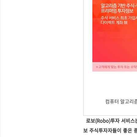
컴퓨터 알고리즘
로보(Robo)투자 서비스
보 주식투자자들이 좋은 