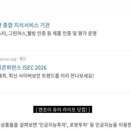
관 종합 지식서비스 기관
린스타, 그린어스,웰빙 인증 등 제품 인증 및 평가 운영
ence.org
광고
퍼런스 ISEC 2026
스 개최. 최신 사이버보안 트렌드를 미리 만나보세요!
[ 엔조이 유어 라이프 닷컴! ]
상품들을 살펴보면 '인공지능투자', 로봇투자' 등 인공지능을 이용한