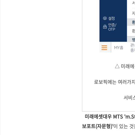
△ 미래에셋
로보픽에는 여러가지
서비스
미래에셋대우 MTS 'm.S
보포트(자문형)'
이 있는 것