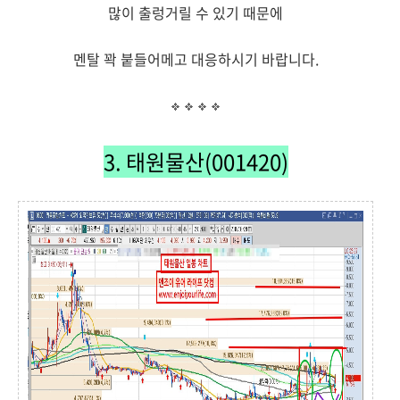
많이 출렁거릴 수 있기 때문에
멘탈 꽉 붙들어메고 대응하시기 바랍니다.
3. 태원물산(001420)