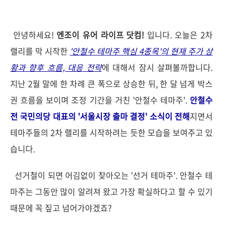
안녕하세요!
엔조이 유어 라이프 닷컴!
입니다. 오늘은 2차
랠리를 막 시작한
'안철수 테마주 핵심 4종목'의 현재 주가 상
황과 향후 흐름, 대응 전략
에 대해서 잠시 살펴볼까합니다.
지난 2월 말에 한 차례 큰 폭으로 상승한 뒤, 한 달 넘게 박스
권 흐름을 보이며 조정 기간을 거친 '안철수 테마주'.
안철수
전 국민의당 대표의 '서울시장 출마 결정' 소식이 전해
지면서
테마주들의 2차 랠리를 시작하려는 듯한 모습을 보여주고 있
습니다.
선거철이 되면 어김없이 찾아오는 '선거 테마주'. 안철수 테
마주는 그동안 많이 알려져 왔고 가장 확실하다고 할 수 있기
때문에 꼭 짚고 넘어가야겠죠?