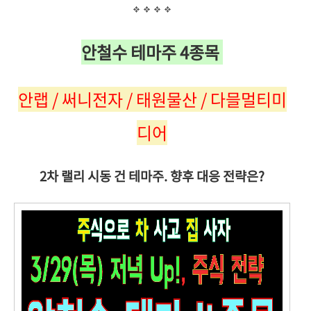
안철수 테마주 4종목
안랩 / 써니전자 / 태원물산 / 다믈멀티미
디어
2차 랠리 시동 건 테마주. 향후 대응 전략은?