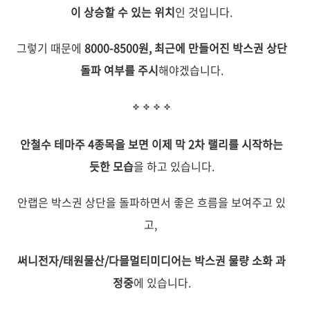
이 상승할 수 있는 위치
인 것입니다.
그렇기 때문에
8000-8500원, 최근에 만들어진 박스권 상단
돌파 여부를 주시
해야겠습니다.
안철수 테마주 4종목을 보면 이제 막 2차 랠리를 시작하는
듯한 모습
을 하고 있습니다.
안랩은 박스권 상단을 돌파하면서 좋은 흐름을 보여주고 있
고,
써니전자/태원물산/다믈멀티미디어는 박스권 물량 소화 과
정중
에 있습니다.