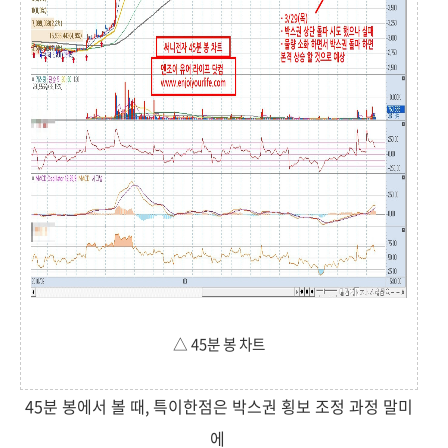
△ 45분 봉 차트
45분 봉에서 볼 때, 특이한점은 박스권 횡보 조정 과정 말미
에