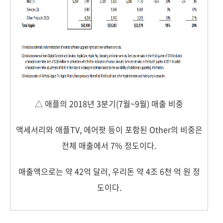
△ 애플의 2018년 3분기(7월~9월) 매출 비중
액세서리와 애플TV, 에어팟 등이 포함된 Other의 비중은
전체 매출에서 7% 정도이다.
매출액으로는 약 42억 달러, 우리돈 약 4조 6천 억 원 정
도이다.