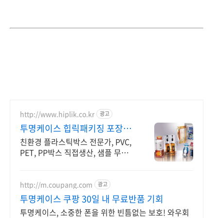
http://www.hiplik.co.kr
광고
투명케이스 힙릭패키징 포장투
명케이스 제조 40년
친환경 플라스틱박스 전문가, PVC,
PET, PP박스 직접생산, 샘플 무료
제공!
http://m.coupang.com
광고
투명케이스 쿠팡 30일 내 무료반품 기회
투명케이스, 소중한 폰을 위한 빈틈없는 보호! 와우회