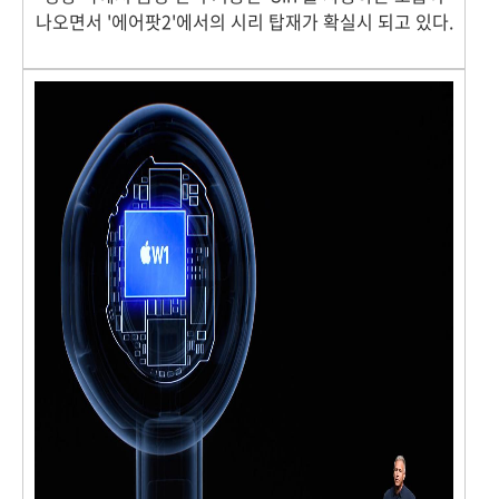
나오면서 '에어팟2'에서의 시리 탑재가 확실시 되고 있다.