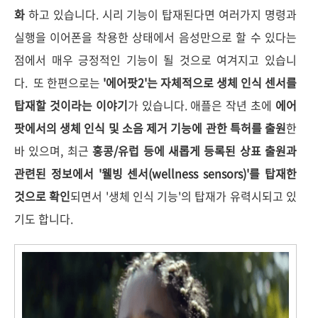
화
하고 있습니다. 시리 기능이 탑재된다면 여러가지 명령과
실행을 이어폰을 착용한 상태에서 음성만으로 할 수 있다는
점에서 매우 긍정적인 기능이 될 것으로 여겨지고 있습니
다.
또 한편으로는
'에어팟2'는 자체적으로 생체 인식 센서를
탑재할 것이라는 이야기
가 있습니다. 애플은 작년 초에
에어
팟에서의 생체 인식 및 소음 제거 기능에 관한 특허를 출원
한
바 있으며, 최근
홍콩/유럽 등에 새롭게 등록된 상표 출원과
관련된 정보에서 '웰빙 센서(wellness sensors)'를 탑재한
것으로 확인
되면서 '생체 인식 기능'의 탑재가 유력시되고 있
기도 합니다.