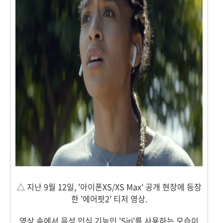
△ 지난 9월 12일, '아이폰XS/XS Max' 공개 현장에 등장
한 '에어팟2' 티저 영상.
영상 속에서 음성 인식 기능인 'Siri'를 사용하는 모습이