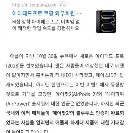
http://m.coupang.com
광고
아이패드프로 쿠팡 와우회원 무
제한 무료배송
M칩 장착 아이패드프로, 버벅임 없
이 쾌적한 작업 속도를 경험하세요.
애플이 지난 10월 30일 뉴욕에서 새로운 아이패드 프로
(2018)을 선보였습니다. 많은 사람들이 예상했던 대로 베젤
이 얇아지면서 홈버튼과 터치ID가 사라졌고, 페이스ID가 탑
재되었습니다. 하지만 한편으로는 이번 이벤트에서 등장할
것으로 기대를 모았던 '에어팟2(AirPods 2)'와 '에어파워
(AirPower)' 출시일에 대한 언급은 없었습니다. 하지만
최근
국내외 여러 매체들이 '에어팟2'의 블루투스 인증이 완료되
었다는 사실을 알리면서 애플의 차세대 제품에 대한 기대감
이 높아
지고 있습니다.