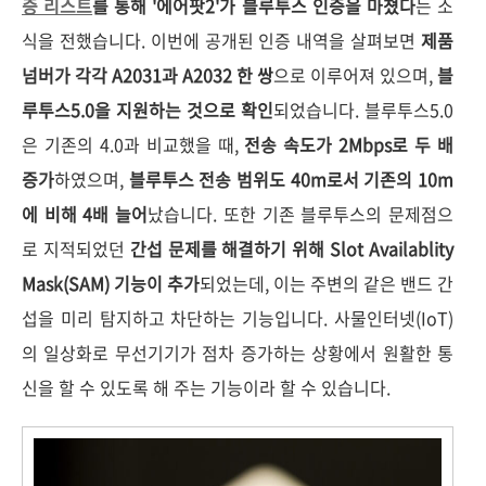
증 리스트
를 통해 '에어팟2'가 블루투스 인증을 마쳤다
는 소
식을 전했습니다. 이번에 공개된 인증 내역을 살펴보면
제품
넘버가 각각 A2031과 A2032 한 쌍
으로 이루어져 있으며,
블
루투스5.0을 지원하는 것으로 확인
되었습니다. 블루투스5.0
은 기존의 4.0과 비교했을 때,
전송 속도가 2Mbps로 두 배
증가
하였으며,
블루투스 전송 범위도 40m로서 기존의 10m
에 비해 4배 늘어
났습니다. 또한 기존 블루투스의 문제점으
로 지적되었던
간섭 문제를 해결하기 위해 Slot Availablity
Mask(SAM) 기능이 추가
되었는데, 이는 주변의 같은 밴드 간
섭을 미리 탐지하고 차단하는 기능입니다. 사물인터넷(IoT)
의 일상화로 무선기기가 점차 증가하는 상황에서 원활한 통
신을 할 수 있도록 해 주는 기능이라 할 수 있습니다.