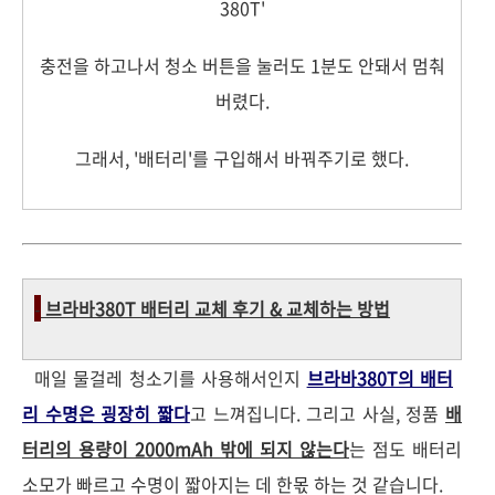
380T'
충전을 하고나서 청소 버튼을 눌러도 1분도 안돼서 멈춰
버렸다.
그래서, '배터리'를 구입해서 바꿔주기로 했다.
-
브라바380T 배터리 교체 후기 & 교체하는 방법
매일 물걸레 청소기를 사용해서인지
브라바380T의 배터
리 수명은 굉장히 짧다
고 느껴집니다. 그리고 사실, 정품
배
터리의 용량이 2000mAh 밖에 되지 않는다
는 점도 배터리
소모가 빠르고 수명이 짧아지는 데 한몫 하는 것 같습니다.