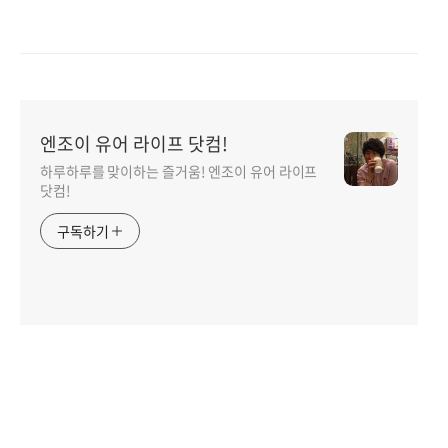
엔조이 유어 라이프 닷컴!
하루하루를 맞이하는 즐거움! 엔조이 유어 라이프
닷컴!
구독하기