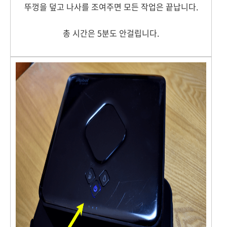
뚜껑을 덮고 나사를 조여주면 모든 작업은 끝납니다.
총 시간은 5분도 안걸립니다.