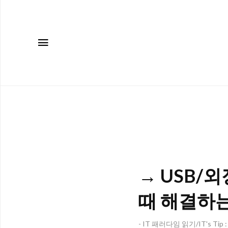
메뉴
→ USB/
때 해결하
- IT 패러다임 읽기/IT's Tip