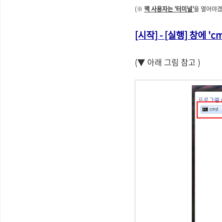
(※
맥 사용자는 '터미널'
을 열어야겠
[시작] - [실행] 창에 '
(▼ 아래 그림 참고 )