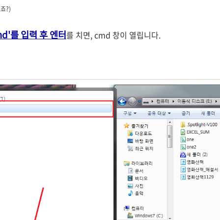
죠?)
cmd'를 입력 후 엔터
를 치면, cmd 창이 열립니다.