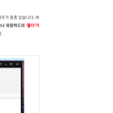
우가 종종 있습니다. 바
B나 외장하드의
'폴더'가
다.