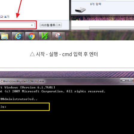
△ 시작 - 실행 - cmd 입력 후 엔터