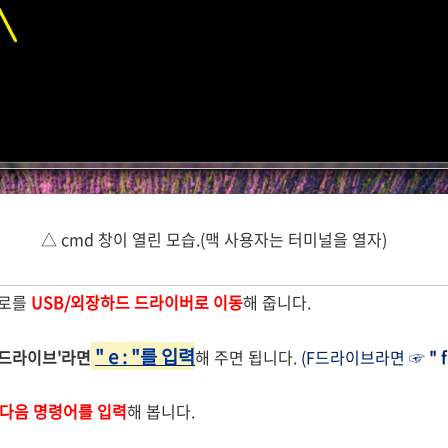
△ cmd 창이 열린 모습.(맥 사용자는 터미널을 열자)
경로를
USB/외장하드 드라이버로 이동
해 줍니다.
" e : "를 입력
 드라이브'라면
해 주면 됩니다.
(F드라이브라면 ☞
" f
다음 명령어를 입력
해 봅니다.