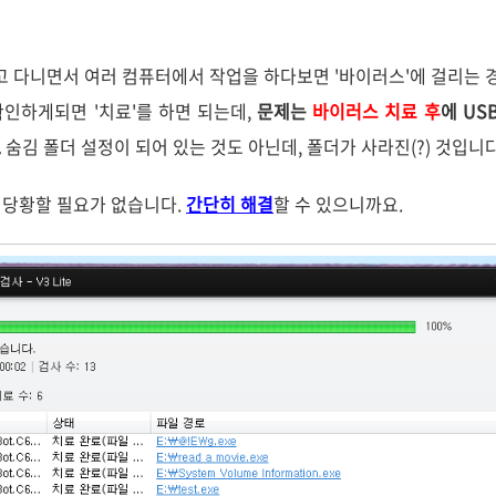
고 다니면서 여러 컴퓨터에서 작업을 하다보면 '바이러스'에 걸리는 경
인하게되면 '치료'를 하면 되는데,
문제는
바이러스 치료 후
에 US
.
숨김 폴더 설정이 되어 있는 것도 아닌데, 폴더가 사라진(?) 것입니
 당황할 필요가 없습니다.
간단히 해결
할 수 있으니까요.