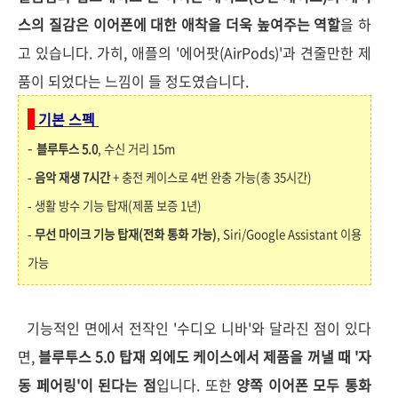
스의 질감은 이어폰에 대한 애착을 더욱 높여주는 역할
을 하
고 있습니다. 가히, 애플의 '에어팟(AirPods)'과 견줄만한 제
품이 되었다는 느낌이 들 정도였습니다.
기
본 스펙
-
블루투스 5.0
, 수신 거리 15m
-
음악 재생 7시간
+ 충전 케이스로 4번 완충 가능(총 35시간)
- 생활 방수 기능 탑재(제품 보증 1년)
-
무선 마이크 기능 탑재(전화 통화 가능)
, Siri/Google Assistant 이용
가능
기능적인 면에서 전작인 '수디오 니바'와 달라진 점이 있다
면,
블루투스 5.0 탑재 외에도 케이스에서 제품을 꺼낼 때 '자
동 페어링'이 된다는 점
입니다. 또한
양쪽 이어폰 모두 통화