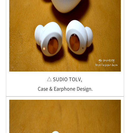
△ SUDIO TOLV,
Case & Earphone Design.