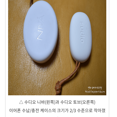
△ 수디오 니바(왼쪽)과 수디오 토브(오른쪽)
이어폰 수납/충전 케이스의 크기가 2/3 수준으로 작아졌