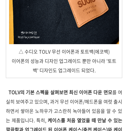
△ 수디오 TOLV 무선 이어폰과 토트백(에코백)
이어폰의 성능과 디자인 업그레이드 뿐만 아니라 '토트
백' 디자인도 업그레이드 되었다.
TOLV의 기본 스펙을 살펴보면 최신 이어폰 다운 면모
를 여
실히 보여주고 있으며, 과거 무선 이어폰/헤드폰을 여럿 출시
하면서 쌓아온 노하우가 고스란히 녹아들어 있음을 알 수 있
는 제품입니다. 특히,
케이스를 처음 열었을 때 만날 수 있는
깔끔함과 업그레이드 된 이어폰 케이스(충전 케이스)와 케이