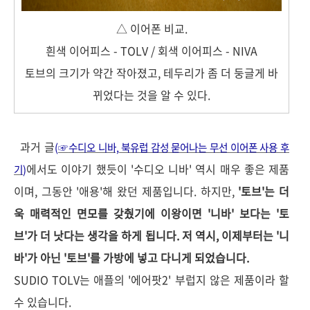
△ 이어폰 비교.
흰색 이어피스 - TOLV / 회색 이어피스 - NIVA
토브의 크기가 약간 작아졌고, 테두리가 좀 더 둥글게 바
뀌었다는 것을 알 수 있다.
과거 글
(
☞
수디오 니바, 북유럽 감성 묻어나는 무선 이어폰 사용 후
에서도 이야기 했듯이 '수디오 니바' 역시 매우 좋은 제품
기
)
이며, 그동안 '애용'해 왔던 제품입니다. 하지만,
'토브'는 더
욱 매력적인 면모를 갖췄기에 이왕이면 '니바' 보다는 '토
브'가 더 낫다는 생각을 하게 됩니다. 저 역시, 이제부터는 '니
바'가 아닌 '토브'를 가방에 넣고 다니게 되었습니다.
SUDIO TOLV는 애플의 '에어팟2' 부럽지 않은 제품이라 할
수 있습니다.