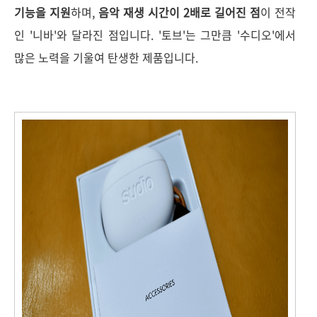
기능을 지원
하며,
음악 재생 시간이 2배로 길어진 점
이 전작
인 '니바'와 달라진 점입니다. '토브'는 그만큼 '수디오'에서
많은 노력을 기울여 탄생한 제품입니다.