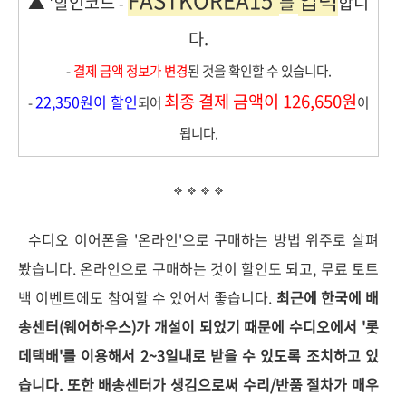
FASTKOREA15'
입력
▲
'할인코드
를
합니
-
다.
-
결제 금액 정보가 변경
된 것을 확인할 수 있습니다.
최종 결제 금액이 126,650원
22,350원이 할인
-
되어
이
됩니다.
수디오 이어폰을 '온라인'으로 구매하는 방법 위주로 살펴
봤습니다. 온라인으로 구매하는 것이 할인도 되고, 무료 토트
백 이벤트에도 참여할 수 있어서 좋습니다.
최근에
한국에 배
송센터(웨어하우스)가 개설이 되었기 때문에 수디오에서
'롯
데택배'를 이용해서 2~3일내로 받을 수 있도록 조치하고 있
습니다. 또한 배송센터가 생김으로써 수리/반품 절차가 매우