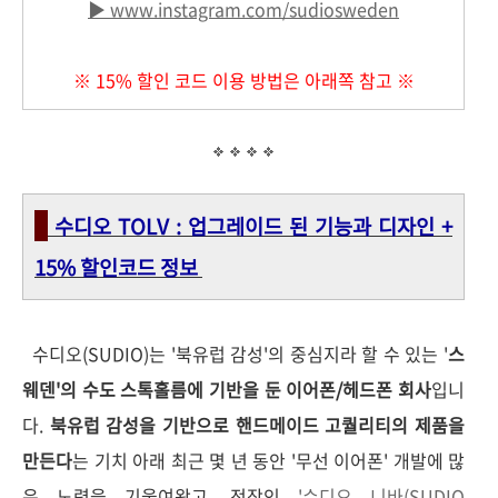
▶ www.instagram.com/sudiosweden
※ 15% 할인 코드 이용 방법은 아래쪽 참고
※
수디오 TOLV : 업그레이드 된 기능과 디자인 +
15% 할인코드 정보
수디오(SUDIO)는 '북유럽 감성'의 중심지라 할 수 있는 '
스
웨덴'의 수도 스톡홀름에 기반을 둔 이어폰/헤드폰 회사
입니
다.
북유럽 감성을 기반으로 핸드메이드 고퀄리티의 제품을
만든다
는 기치 아래 최근 몇 년 동안 '무선 이어폰' 개발에 많
은 노력을 기울여왔고, 전작인
'수디오 니바(SUDIO