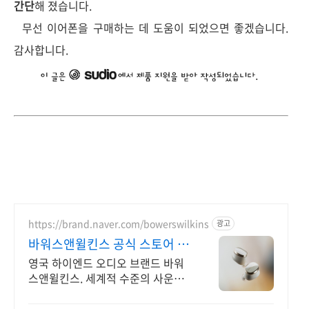
간단
해 졌습니다.
무선 이어폰을 구매하는 데 도움이 되었으면 좋겠습니다.
감사합니다.
https://brand.naver.com/bowerswilkins
광고
바워스앤윌킨스 공식 스토어 하
이엔드 명품 오디오
영국 하이엔드 오디오 브랜드 바워
스앤윌킨스. 세계적 수준의 사운드
를 경험하세요.