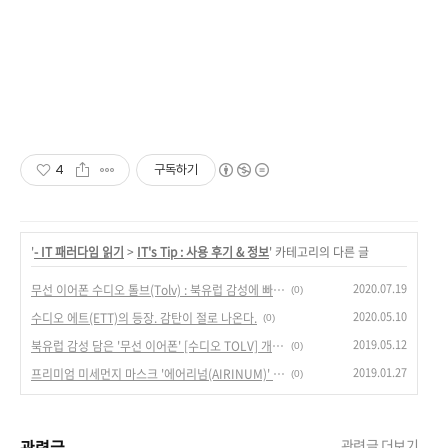
4
구독하기
'
- IT 패러다임 읽기
>
IT's Tip : 사용 후기 & 정보
' 카테고리의 다른 글
2020.07.19
무선 이어폰 수디오 톨브(Tolv) : 북유럽 감성에 빠진 가성비 이어폰
(0)
2020.05.10
수디오 에트(ETT)의 등장. 감탄이 절로 나온다.
(0)
2019.05.12
북유럽 감성 담은 '무선 이어폰' [수디오 TOLV] 개봉&사용 느낌 : 매혹적인 이어폰
(0)
2019.01.27
프리미엄 미세먼지 마스크 '에어리넘(AIRINUM)' 리뷰 - 8만원짜리 마스크의 위엄.
(0)
관련글
관련글 더보기