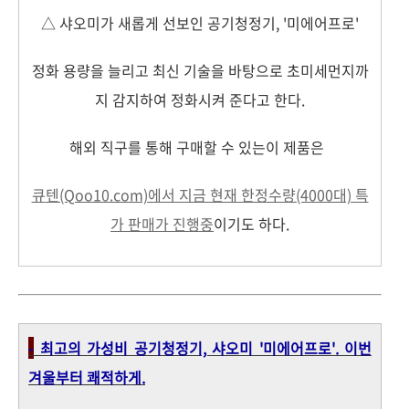
△ 샤오미가 새롭게 선보인 공기청정기, '미에어프로'
정화 용량을 늘리고 최신 기술을 바탕으로 초미세먼지까
지 감지하여 정화시켜 준다고 한다.
해외 직구를 통해 구매할 수 있는이 제품은
큐
텐(Qoo10.com)에서 지금 현재 한정수량(4000대) 특
가 판매가 진행중
이기도 하다.
-
최고의 가성비 공기청정기, 샤오미 '미에어프로'. 이번
겨울부터
쾌적하게.