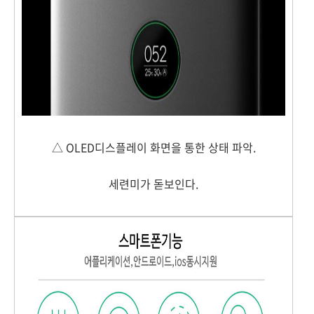
△ OLED디스플레이 화면을 통한 상태 파악.
세련미가 돋보인다.