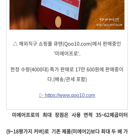
△ 해외직구 쇼핑몰 큐텐(Qoo10.com)에서 판매중인
'미에어프로'.
한정 수량(4000대) 특가 판매로 17만 600원에 판매중이
다.(배송/관세 포함)
▷ https://www.qoo10.com
미에어프로의 최대 장점은 사용 면적 35~62제곱미터
(9~18평가지 커버)로
기존 제품(미에어2)보다 최대 두 배 가