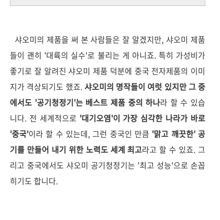
샤오미의 제품을 써 본 사람들은 잘 알겠지만, 샤오미 제품
들이 괜히 '대륙의 실수'로 불리는 게 아니죠. 특히 가성비가
좋기로 잘 알려진 샤오미 제품 덕분에 중국 전자제품의 이미
지가 격상되기도 했죠.
샤오미의 명작들이 여럿 있지만 그 중
에서도 '공기청정기'는 베스트 제품 중의 하나
라 할 수 있습
니다. 전 세계적으로
'대기오염'이 가장 심각한 나라가 바로
'중국'
이라 할 수 있는데, 그런 중국인 만큼
'맑고 깨끗한' 공
기를 만들어 내기 위한 노력도 세계 최고
라고 할 수 있죠. 그
리고 중국에서도 샤오미 공기청정기는 '최고 성능'으로 손꼽
히기도 합니다.