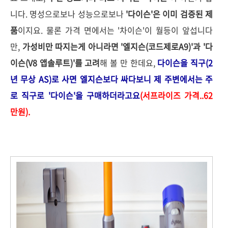
니다. 명성으로보나 성능으로보나
'다이슨'은 이미 검증된 제
품
이지요. 물론 가격 면에서는 '차이슨'이 월등이 앞섭니다
만,
가성비만 따지는게 아니라면 '엘지슨(코드제로A9)'과 '다
이슨(V8 앱솔루트)'를 고려
해 볼 만 한데요,
다이슨을 직구(2
년 무상 AS)
로 사면 엘지슨보다 싸다보니 제 주변에서는 주
로 직구로 '다이슨'을 구매하더라고요
(서프라이즈 가격..62
만원
)
.