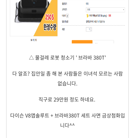
△ 물걸레 로봇 청소기 ' 브라바 380T'
다 알죠? 집안일 좀 해 본 사람들은 이녀석 모르는 사람
없습니다.
직구로 29만원 정도 하네요.
다이슨 V8앱솔루트 + 브라바380T 세트 사면 금상첨화입
니다^^