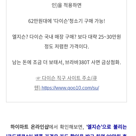
인)을 적용하면
62만원대에 '다이슨'청소기 구매 가능!
엘지슨? 다이슨 국내 매장 구매? 보다 대략 25~30만원
정도 저렴한 가격이다.
남는 돈에 조금 더 보태서, 브라바380T 사면 금상첨화.
☞ 다이슨 직구 사이트 주소(큐
텐)
https://www.qoo10.com/su/
하이마트 온라인샵
에서 확인해보면, '
엘지슨'으로 불리는