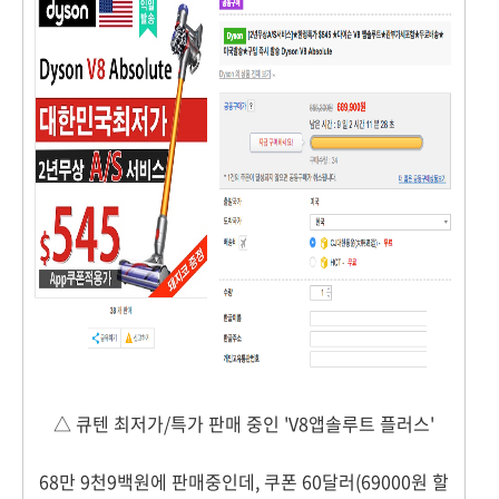
△ 큐텐 최저가/특가 판매 중인 'V8앱솔루트 플러스'
68만 9천9백원에 판매중인데, 쿠폰 60달러(69000원 할