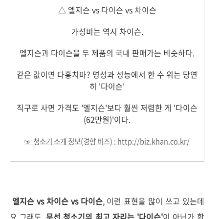
△ 엘지슨 vs 다이슨 vs 차이슨
가성비는 역시 차이슨.
엘지슨과 다이슨을 두 제품의 국내 판매가는 비슷하다.
같은 값이면 다홍치마? 명성과 성능에서 한 수 위는 당연
히 '다이슨'
직구로 사면 가격도 '엘지슨'보다 훨씬 저렴한 게 '다이슨
(62만원)'이다.
☞
청소기 소개 정보(경향 비즈)
: http://biz.khan.co.kr/
엘지슨 vs 차이슨 vs 다이슨
, 이런 표현을 많이 쓰고 있는데
요 그래도,
무선 청소기의 최고 자리는 '다이슨'
이 아닌가 합