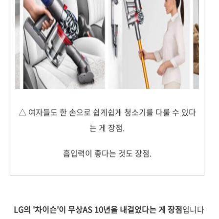
△ 여자들도 한 손으로 쉽게쉽게 청소기를 다룰 수 있다
는 게 장점.
흡입력이 좋다는 것도 장점.
LG의 '차이슨'이 무상AS 10년을 내걸었다는 게 장점
입니다