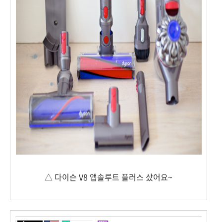
△ 다이슨 V8 앱솔루트 플러스 샀어요~