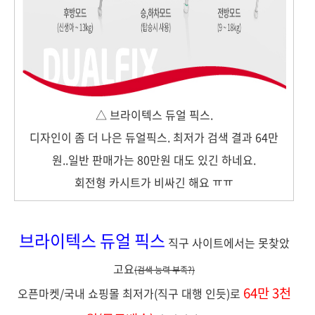
△ 브라이텍스 듀얼 픽스.
디자인이 좀 더 나은 듀얼픽스. 최저가 검색 결과 64만
원..일반 판매가는 80만원 대도 있긴 하네요.
회전형 카시트가 비싸긴 해요 ㅠㅠ
브라이텍스 듀얼 픽스
직구 사이트에서는 못찾았
고요
(검색 능력 부족?)
64만 3천
오픈마켓/국내 쇼핑몰 최저가(직구 대행 인듯)로