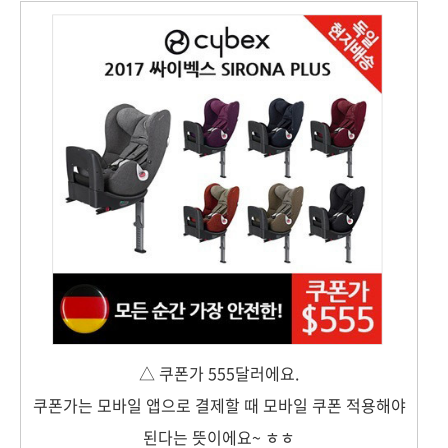
△ 쿠폰가 555달러에요.
쿠폰가는 모바일 앱으로 결제할 때 모바일 쿠폰 적용해야
된다는 뜻이에요~ ㅎㅎ