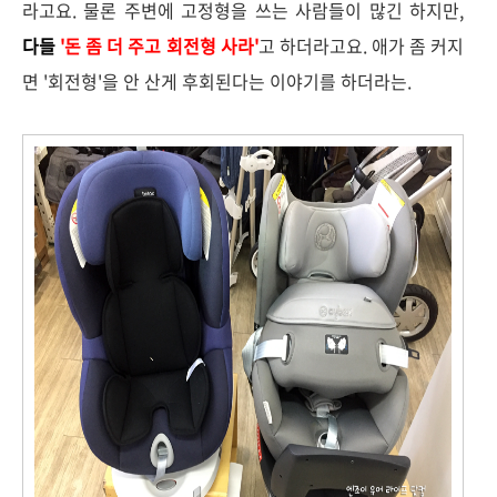
라고요. 물론 주변에 고정형을 쓰는 사람들이 많긴 하지만,
다들
'돈 좀 더 주고 회전형 사라'
고 하더라고요. 애가 좀 커지
면 '회전형'을 안 산게 후회된다는 이야기를 하더라는.