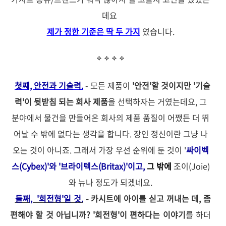
데요
제가 정한 기준은 딱 두 가지
였습니다.
첫째, 안전과 기술력
.
- 모든 제품이
'안전'할 것이지만 '기술
력'이 뒷받침 되는 회사 제품
을 선택하자는 거였는데요,
그
분야에서 물건을 만들어온 회사의 제품
품질이 어쨌든 더 뛰
어날 수 밖에 없다는 생각을 합니다. 장인 정신이란 그냥 나
오는 것이 아니죠.
그래서 가장 우선 순위에 둔
것이 '
싸이벡
스(Cybex)'와 '브라이텍스(Britax
)'이고,
그 밖에
조이(Joie)
와 뉴나 정도가 되겠네요.
둘째, '회전형'일 것.
- 카시트에 아이를 싣고 꺼내는 데, 좀
편해야 할 것 아닙니까? '회전형'이 편하다는 이야기
를 하더