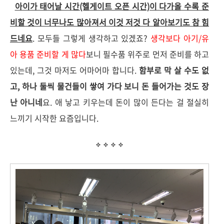
아이가 태어날 시간(헬게이트 오픈 시간)이 다가올 수록 준
비할 것이 너무나도 많아져서 이것 저것 다 알아보기도 참 힘
드네요
. 모두들 그렇게 생각하고 있겠죠?
생각보다 아기/유
아 용품 준비할 게 많다
보니 필수품 위주로 먼저 준비를 하고
있는데, 그것 마저도 어마어마 합니다.
함부로 막 살 수도 없
고, 하나 둘씩 물건들이 쌓여 가다 보니 돈 들어가는 것도 장
난 아니네
요. 애 낳고 키우는데 돈이 많이 든다는 걸 절실히
느끼기 시작한 요즘입니다.