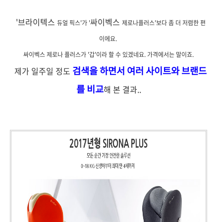
'브라이텍스
싸이벡스
듀얼 픽스'가 '
제로나플러스'보다 좀 더 저렴한 편
이
에요.
싸이벡스 제로나 플러스가 '갑'이라 할 수 있겠네요. 가격에서는 말이죠.
검색을 하면서 여러 사이트와 브랜드
제가 일주일 정도
를 비교
해 본 결과..