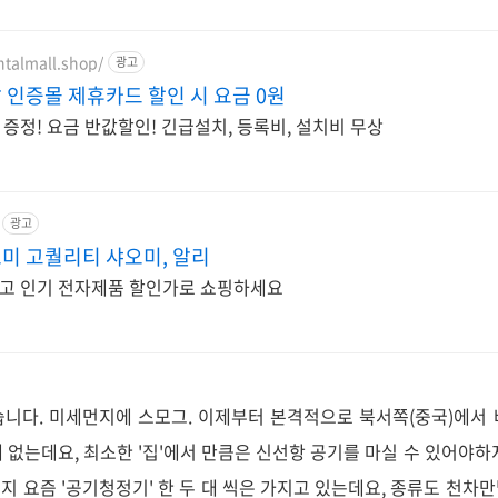
ntalmall.shop/
광고
인증몰 제휴카드 할인 시 요금 0원
정! 요금 반값할인! 긴급설치, 등록비, 설치비 무상
광고
미 고퀄리티 샤오미, 알리
고 인기 전자제품 할인가로 쇼핑하세요
니다. 미세먼지에 스모그. 이제부터 본격적으로 북서쪽(중국)에서
밖에 없는데요, 최소한 '집'에서 만큼은 신선항 공기를 마실 수 있어야
지 요즘 '공기청정기' 한 두 대 씩은 가지고 있는데요, 종류도 천차