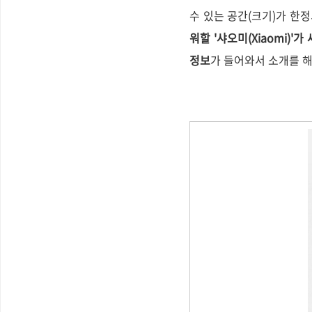
수 있는 공간(크기)가 한
워할 '샤오미(Xiaomi)'
정보
가 들어와서 소개를 해