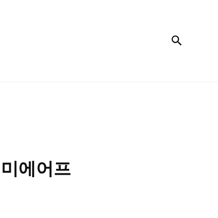
검색
미 미에어프