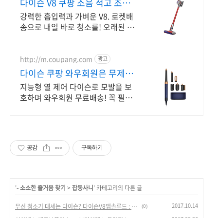
다이슨 V8 쿠팡 소음 적고 조용
히
강력한 흡입력과 가벼운 V8. 로켓배
송으로 내일 바로 청소를! 오래된 청
소기 이젠 안녕! 만족도 높은 V8로
쾌적한 집을 만드세요.
http://m.coupang.com
광고
다이슨 쿠팡 와우회원은 무제한
무료 배송
지능형 열 제어 다이슨로 모발을 보
호하며 와우회원 무료배송! 꼭 필요
한 제품은 쿠팡에서 더 저렴하게, 로
켓배송으로 더 빠르게!
공감
구독하기
'
- 소소한 즐거움 찾기
>
잡동사니
' 카테고리의 다른 글
2017.10.14
무선 청소기 대세는 다이슨? 다이슨V8앱솔루드 : 직구가 국내보다 25만원 싸다.
(0)