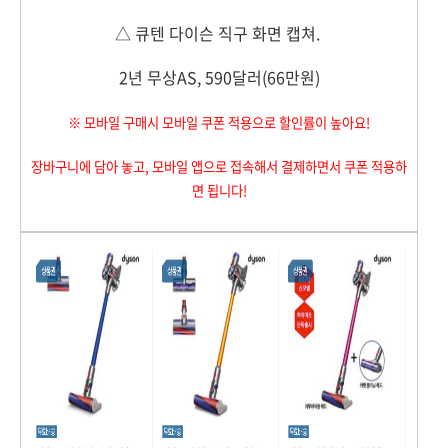
△ 큐텐 다이슨 직구 화면 캡쳐.
2년 무상AS, 590달러(66만원)
※ 모바일 구매시 모바일 쿠폰 적용으로 할인률이 높아요!
장바구니에 담아 놓고, 모바일 앱으로 접속해서 결제하면서 쿠폰 적용하
면 됩니다!