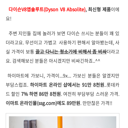
다이슨
V8
앱솔루트
(Dyson V8 Absolite)
, 최신형 제품
이에
요!
주변 지인들 집에 놀러가 보면 다이슨 쓰시는 분들이 꽤 있
더라고요. 무선이고 가볍고 사용하기 편해서 알아봤는데, 사
실 가격이 보통
끌고 다니는 청소기에 비해서 좀 비싸
더라고
요. 검색해보신 분들은 아시겠지만 비싸긴하죠..^^
하이마트에 가보니, 가격이...9x... 가보신 분들은 알겠지만
부담스럽죠.
하이마트 온라인 샵에서는 91만 8천원
..롯데카
드 할인
7% 하면 86만 8천원
. 여전히 부담부담 스러운 가격.
이마트 온라인몰(ssg.com)에도 89만원
. 만만찮은 가격!!