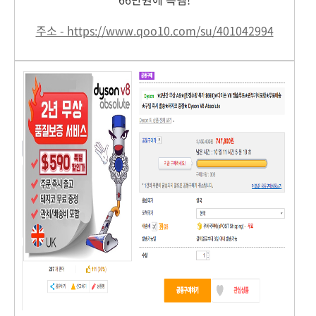
주소 - https://www.qoo10.com/su/401042994