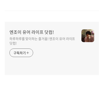
엔조이 유어 라이프 닷컴!
하루하루를 맞이하는 즐거움! 엔조이 유어 라이프
닷컴!
구독하기