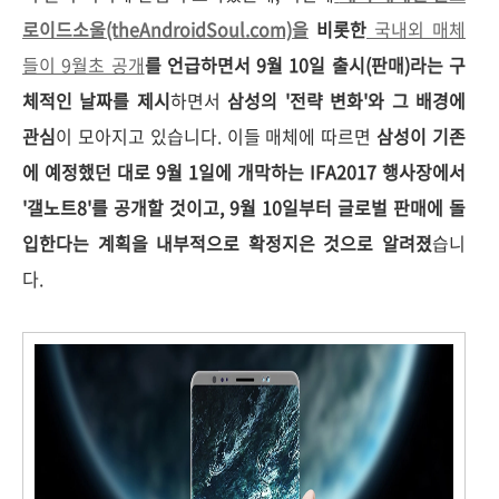
로이드소울(theAndroidSoul.com)을
비롯한
국내외 매체
들이 9월초 공개
를 언급하면서 9월 10일 출시(판매)라는 구
체적인 날짜를 제시
하면서
삼성의 '전략 변화'와 그 배경에
관심
이 모아지고 있습니다. 이들 매체에 따르면
삼성이 기존
에 예정했던 대로 9월 1일에 개막하는 IFA2017 행사장에서
'갤노트8'를 공개할 것이고, 9월 10일부터 글로벌 판매에 돌
입한다는 계획을 내부적으로 확정지은 것으로 알려졌
습니
다.