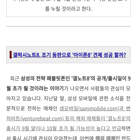
를 누릴 것이라고 한다.
-
갤럭시노트8, 조기 등판으로 '아이폰8' 견제 성공 할까?
최근
삼성의 전략 패블릿폰인 '갤노트8'의 공개/출시일이 9
월 초가 될 것이라는 이야기
가 나오면서 사람들의 관심이 모
아지고 있습니다. 지난달 말, 삼성 모바일에 관한 소식을 전
문적으로 전하는 매체인
샘모바일(sammobile.com)과 벤
처비트(venturebeat.com) 등의 해외 매체들이 '갤노트8'의
출시가 9월 말이나 10월 초가 될 가능성이 높다고 언급
하면
서 출시 시기에 관심이 모아졌는데, 이번에
해외 매체인 안드