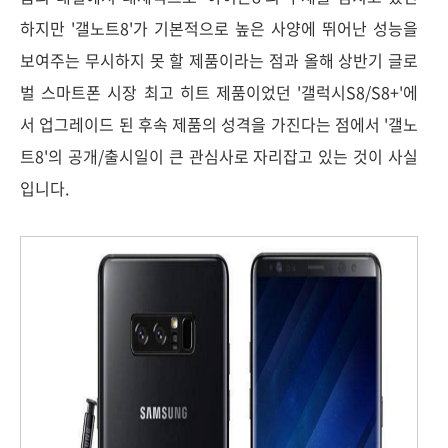
하지만 '갤노트8'가 기본적으로 높은 사양에 뛰어난 성능을
보여주는 무시하지 못 할 제품이라는 점과 올해 상반기 글로
벌 스마트폰 시장 최고 히트 제품이었던 '갤럭시S8/S8+'에
서 업그레이드 된 후속 제품의 성격을 가진다는 점에서 '갤노
트8'의 공개/출시일이 큰 관심사로 자리잡고 있는 것이 사실
입니다.