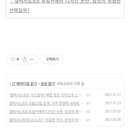
- 갤럭시노트8 듀얼카메라 디자인 논란, 삼성의 위험한
선택일까?
4
구독하기
'
- IT 패러다임 읽기
>
삼성 읽기
' 카테고리의 다른 글
2017.07.17
'갤럭시노트8' 사고칠까? 베일 벗은 디자인과 스펙. 승부는 디테일에서?
(1)
2017.07.13
갤럭시노트8, 8월23일 공개. 가격 경쟁력 내세워 시장 선점할까?
(0)
2017.07.07
갤럭시노트8 듀얼카메라 디자인 논란, 삼성의 위험한 선택일까?
(1)
2017.07.06
갤럭시노트FE vs 노트7, 미묘한 차이. 무엇이 바꼈나?
(2)