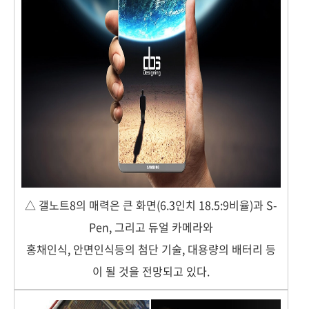
△ 갤노트8의 매력은 큰 화면(6.3인치 18.5:9비율)과 S-
Pen, 그리고 듀얼 카메라와
홍채인식, 안면인식등의 첨단 기술, 대용량의 배터리 등
이 될 것을 전망되고 있다.