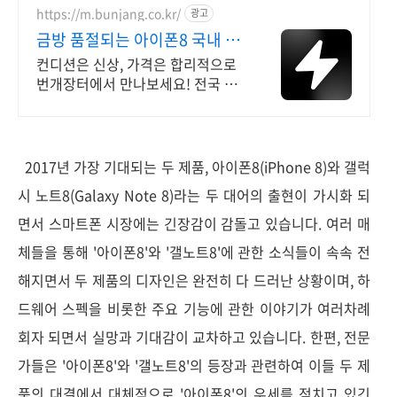
https://m.bunjang.co.kr/
광고
금방 품절되는 아이폰8 국내 최
대 브랜드 중고거래
컨디션은 신상, 가격은 합리적으로
번개장터에서 만나보세요! 전국 각
지에서 올라오는 전국구 최다 상품
매일 10만 개 이상의 신규 상품 업
로드
2017년 가장 기대되는 두 제품, 아이폰8(iPhone 8)와 갤럭
시 노트8(Galaxy Note 8)라는 두 대어의 출현이 가시화 되
면서 스마트폰 시장에는 긴장감이 감돌고 있습니다. 여러 매
체들을 통해 '아이폰8'와 '갤노트8'에 관한 소식들이 속속 전
해지면서 두 제품의 디자인은 완전히 다 드러난 상황이며, 하
드웨어 스펙을 비롯한 주요 기능에 관한 이야기가 여러차례
회자 되면서 실망과 기대감이 교차하고 있습니다. 한편, 전문
가들은 '아이폰8'와 '갤노트8'의 등장과 관련하여 이들 두 제
품의 대결에서 대체적으로 '아이폰8'의 우세를 점치고 있긴