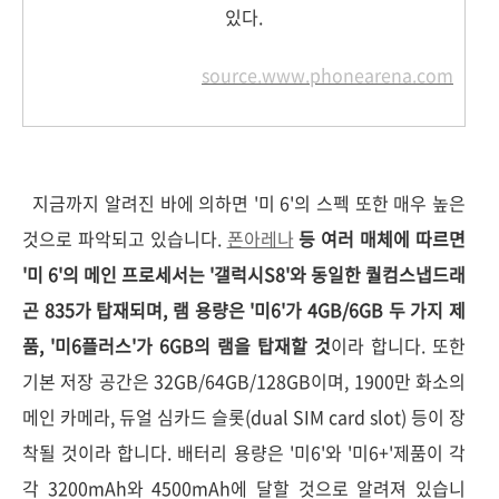
있다.
source.www.phonearena.com
지금까지 알려진 바에 의하면 '미 6'의 스펙 또한 매우 높은
것으로 파악되고 있습니다.
폰아레나
등 여러 매체에 따르면
'미 6'의 메인 프로세서는 '갤럭시S8'와 동일한 퀄컴스냅드래
곤 835가 탑재되며, 램 용량은 '미6'가 4GB/6GB 두 가지 제
품, '미6플러스'가 6GB의 램을 탑재할 것
이라 합니다. 또한
기본 저장 공간은 32GB/64GB/128GB이며, 1900만 화소의
메인 카메라, 듀얼 심카드 슬롯(dual SIM card slot) 등이 장
착될 것이라 합니다. 배터리 용량은 '미6'와 '미6+'제품이 각
각 3200mAh와 4500mAh에 달할 것으로 알려져 있습니