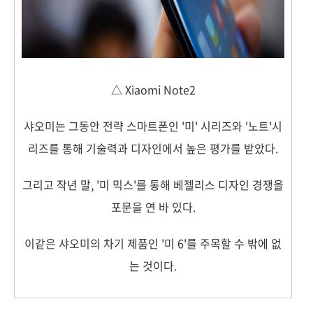
△ Xiaomi Note2
샤오미는 그동안 전략 스마트폰인 '미' 시리즈와 '노트'시
리즈를 통해 기술력과 디자인에서 높은 평가를 받았다.
그리고 작년 말, '미 믹스'를 통해 베젤리스 디자인 경쟁을
포문을 연 바 있다.
이같은 샤오미의 차기 제품인 '미 6'를 주목할 수 밖에 없
는 것이다.