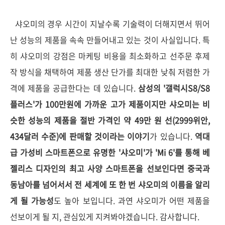
샤오미의 경우 시간이 지날수록 기술력이 더해지면서 뛰어
난 성능의 제품을 속속 만들어내고 있는 것이 사실입니다. 특
히 샤오미의 강점은 마케팅 비용을 최소화하고 선주문 후제
작 방식을 채택하여 제품 생산 단가를 최대한 낮춰 저렴한 가
격에 제품을 공급한다는 데 있습니다.
삼성의 '갤럭시S8/S8
플러스'가 100만원에 가까운 고가 제품이지만 샤오미는 비
슷한 성능의 제품을 절반 가격인 약 49만 원 선(2999위안,
434달러 수준)에 판매할 것이라는 이야기
가 있습니다.
역대
급 가성비 스마트폰으로 유명한 '샤오미'가 'Mi 6'를 통해 베
젤리스 디자인의 최고 사양 스마트폰을 선보인다면 중국과
동남아를 넘어서서 전 세계에 또 한 번 샤오미의 이름을 알리
게 될 가능성
도 높아 보입니다. 과연 샤오미가 어떤 제품을
선보이게 될 지, 관심있게 지켜봐야겠습니다. 감사합니다.