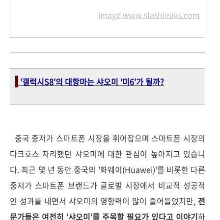
image.www.slashleaks.com
-
'갤럭시S8'의 대항마는 샤오미 '미6'가 될까?
중국 중저가 스마트폰 시장을 휘어잡으며 스마트폰 시장의
다크호스 자리했던 샤오미에 대한 관심이 높아지고 있습니
다. 최근 몇 년 동안 중국의 '화웨이(Huawei)'를 비롯한 다른
중저가 스마트폰 브랜드가 글로벌 시장에서 비교적 성공적
인 성과를 내면서 샤오미의 영향력이 많이 줄어들었지만,
전
문가들은 여전히 '샤오미'를 주목할 필요가 있다고 이야기
하