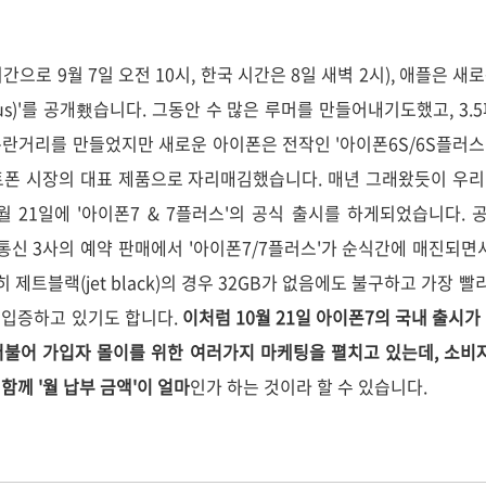
간으로 9월 7일 오전 10시, 한국 시간은 8일 새벽 2시), 애플은 새
7Plus)'를 공개횄습니다. 그동안 수 많은 루머를 만들어내기도했고, 
란거리를 만들었지만 새로운 아이폰은 전작인 '아이폰6S/6S플러스'
폰 시장의 대표 제품으로 자리매김했습니다. 매년 그래왔듯이 우리나
월 21일에 '아이폰7 & 7플러스'의 공식 출시를 하게되었습니다. 
 등 통신 3사의 예약 판매에서 '아이폰7/7플러스'가 순식간에 매진되
 제트블랙(jet black)의 경우 32GB가 없음에도 불구하고 가장 
 입증하고 있기도 합니다.
이처럼 10월 21일 아이폰7의 국내 출시가
더불어 가입자 몰이를 위한 여러가지 마케팅을 펼치고 있는데, 소비
께 '월 납부 금액'이 얼마
인가 하는 것이라 할 수 있습니다.