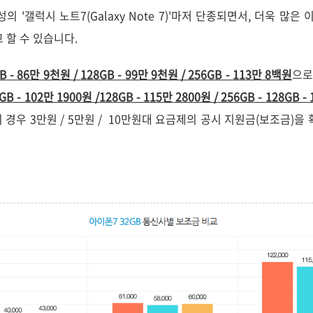
 '갤럭시 노트7(Galaxy Note 7)'마저 단종되면서, 더욱 많은 
 할 수 있습니다.
B - 86만 9천원 / 128GB - 99만 9천원 / 256GB - 113만 8백원
으로
 102만 1900원 /128GB - 115만 2800원 / 256GB - 128GB -
의 경우 3만원 / 5만원 / 10만원대
요금제의 공시 지원금(보조금)을 