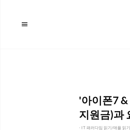
메뉴
'아이폰7 
지원금)과 
- IT 패러다임 읽기/애플 읽