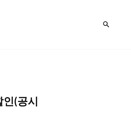
검색
 할인(공시