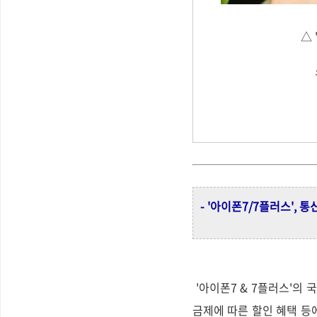
△
- '아이폰7/7플러스',
'아이폰7 & 7플러스'의
금제에 따른 할인 혜택 등