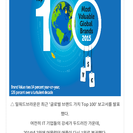
△ 밀워드브라운은 최근 '글로벌 브랜드 가치 Top 100' 보고서를 발표
했다.
여전히 IT 기업들의 강세가 두드러진 가운데,
2014년 2위에 머물렀던 애플이 다시 1위로 복귀했다.