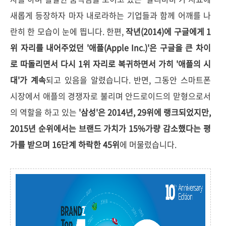
새롭게 등장하자 마자 내로라하는 기업들과 함께 어깨를 나
란히 한 모습이 눈에 띕니다. 한편,
작년(2014)에 구글에게 1
위 자리를 내어주었던 '애플(Apple Inc.)'은 구글을 큰 차이
로 따돌리면서 다시 1위 자리로 복귀하면서 가히 '애플의 시
대'가 계속
되고 있음을 알렸습니다. 반면, 그동안 스마트폰
시장에서 애플의 경쟁자로 불리며 안드로이드의 맏형으로서
의 역할을 하고 있는
'삼성'은 2014년, 29위에 랭크되었지만,
2015년 순위에서는 브랜드 가치가 15%가량 감소했다는 평
가를 받으며 16단계 하락한 45위
에 머물렀습니다.