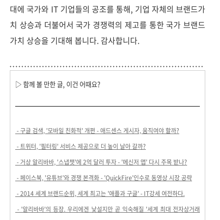
대에 국가와 IT 기업들의 공조를 통해, 기업 자체의 브랜드가
치 상승과 더불어서 국가 경쟁력의 제고를 통한 국가 브랜드
가치 상승을 기대해 봅니다. 감사합니다.
▷ 함께 볼 만한 글, 이건 어때요?
- 구글 검색, '모바일 친화적' 개편 - 애드센스 게시자, 움직여야 할까?
- 트위터, '필터링' 서비스 제공으로 더 높이 날아 갈까?
- 거상 알리바바, '스냅챗'에 2억 달러 투자 - '메신저 앱' 다시 주목 받나?
- 페이스북, '유튜브'와 경쟁 본격화 - 'QuickFire'인수로 동영상 시장 공략
- 2014 세계 브랜드순위, 세계 최고는 '애플과 구글' - IT강세 여전하다.
- '알리바바'의 등장. 우리에겐 낯설지만 곧 익숙해질 '세계 최대 전자상거래