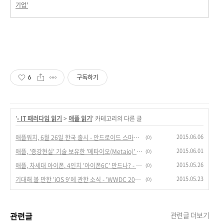
기업'
6
구독하기
'
- IT 패러다임 읽기
>
애플 읽기
' 카테고리의 다른 글
2015.06.06
애플워치, 6월 26일 한국 출시 - 안드로이드 스마트워치와 애플워치, 선택은?
(0)
2015.06.01
애플, '증강현실' 기술 보유한 '메타이오(Metaio)' 인수 - '증강현실' 경쟁 도화선 되나?
(0)
2015.05.26
애플, 차세대 아이폰. 4인치 '아이폰6C' 만드나? - 애플의 실수와 증폭되는 의혹.
(0)
2015.05.23
기대해 볼 만한 'iOS 9'에 관한 소식 - 'WWDC 2015'가 기다려지는 이유.
(0)
관련글
관련글 더보기