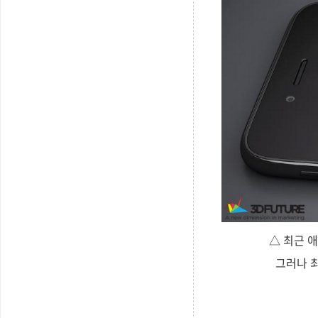
△ 최근 애
그러나 최