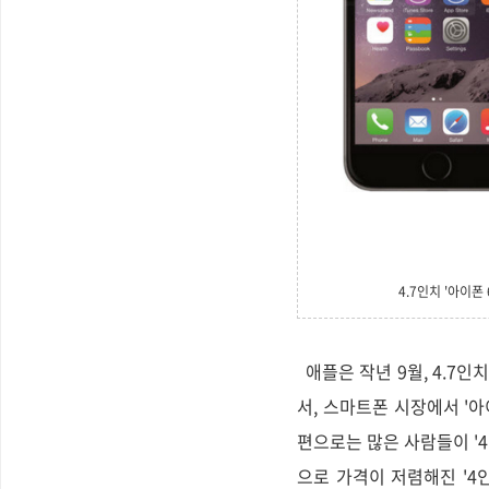
4.7인치 '아이폰
애플은 작년 9월, 4.7인치 
서, 스마트폰 시장에서 '
편으로는 많은 사람들이 '4
으로 가격이 저렴해진 '4인