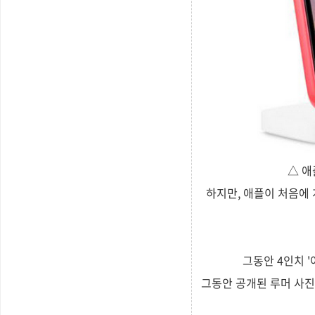
△ 애
하지만, 애플이 처음에 
그동안 4인치 '
그동안 공개된 루머 사진