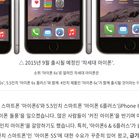
△ 2015년 9월 출시될 예정인 '차세대 아이폰'.
소위 '아이폰 6s'로 알려진 차세대 아이폰은
 6s', 5.5인치 '아이폰 6s 플러스'와 함께 4인치 제품인 '아이폰 6c'가 함께 출시될 것이라는
스마트폰 '아이폰6'와 5.5인치 스마트폰 '아이폰 6플러스'(iPhone 6 
아이폰 돌풍'을 일으켰습니다. 많은 사람들이 '커진 아이폰'을 반기며
인치 아이폰'을 갈망하기도 했습니다. 특히, '아이폰6 & 6플러스'가
치 스마트폰'인 '아이폰 5S'에 대한 수요가 꾸준히 있어 왔고,
급기