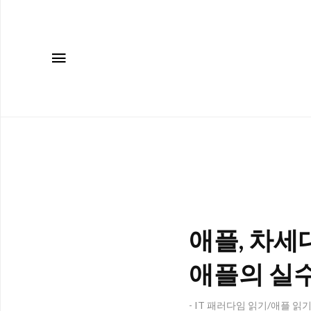
메뉴
애플, 차세대
애플의 실수
- IT 패러다임 읽기/애플 읽