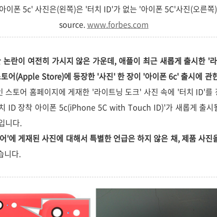
 '아이폰 5c' 사진은(왼쪽)은 '터치 ID'가 없는 '아이폰 5C'사진(오른
source.
www.forbes.com
한 논란이 여전히 가시지 않은 가운데, 애플이 최근 새롭게 출시한 '라이
토어(Apple Store)에 등장한 '사진' 한 장이 '아이폰 6c' 출시에
인 스토어 홈페이지에 게재한 '라이트닝 도크' 사진 속에 '터치 ID'를 
ID 장착 아이폰 5c(iPhone 5C with Touch ID)'가 새롭게 
문입니다.
어'에 게재된 사진에 대해서 특별한 언급은 하지 않은 채, 제품 사진을 '
습니다.