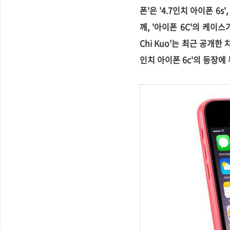
폰'은 '4.7인치 아이폰 6s
께, '아이폰 6C'의 케이스
Chi Kuo'는
최근 공개한 
인치 아이폰 6c'의 등장에