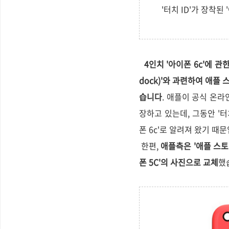
'터치 ID'가 장착된
4인치 '아이폰 6c'에 관
dock)'와 과련하여 애플 스
습니다
. 애플이 공식 온라
장하고 있는데, 그동안 '터치 
폰 6c'로 알려져 왔기 때
한편,
애플측은 '애플 스토
폰 5C'의 사진으로 교체
했