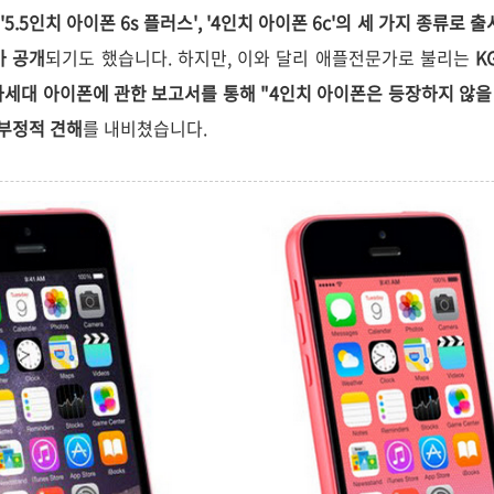
', '5.5인치 아이폰 6s 플러스', '4인치 아이폰 6c'의 세 가지 종류
가 공개
되기도 했습니다.
하지만, 이와 달리
애플전문가로 불리는
KG
차세대 아이폰에 관한
보고서를 통해
"4인치 아이폰은 등장하지 않을 
 부정적 견해
를 내비쳤습니다.